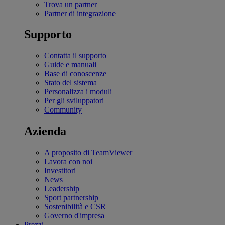
Trova un partner
Partner di integrazione
Supporto
Contatta il supporto
Guide e manuali
Base di conoscenze
Stato del sistema
Personalizza i moduli
Per gli sviluppatori
Community
Azienda
A proposito di TeamViewer
Lavora con noi
Investitori
News
Leadership
Sport partnership
Sostenibilità e CSR
Governo d'impresa
Prezzi