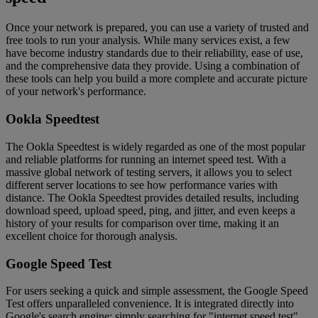
Once your network is prepared, you can use a variety of trusted and
free tools to run your analysis. While many services exist, a few
have become industry standards due to their reliability, ease of use,
and the comprehensive data they provide. Using a combination of
these tools can help you build a more complete and accurate picture
of your network's performance.
Ookla Speedtest
The Ookla Speedtest is widely regarded as one of the most popular
and reliable platforms for running an internet speed test. With a
massive global network of testing servers, it allows you to select
different server locations to see how performance varies with
distance. The Ookla Speedtest provides detailed results, including
download speed, upload speed, ping, and jitter, and even keeps a
history of your results for comparison over time, making it an
excellent choice for thorough analysis.
Google Speed Test
For users seeking a quick and simple assessment, the Google Speed
Test offers unparalleled convenience. It is integrated directly into
Google's search engine; simply searching for "internet speed test"