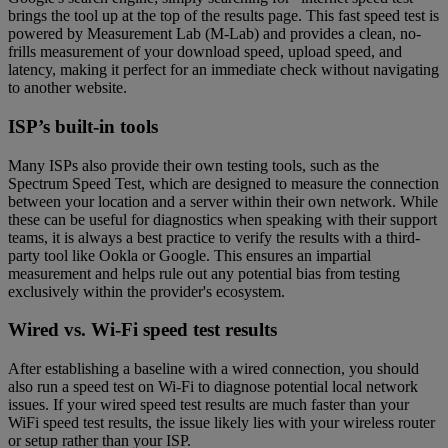
brings the tool up at the top of the results page. This fast speed test is
powered by Measurement Lab (M-Lab) and provides a clean, no-
frills measurement of your download speed, upload speed, and
latency, making it perfect for an immediate check without navigating
to another website.
ISP’s built-in tools
Many ISPs also provide their own testing tools, such as the
Spectrum Speed Test, which are designed to measure the connection
between your location and a server within their own network. While
these can be useful for diagnostics when speaking with their support
teams, it is always a best practice to verify the results with a third-
party tool like Ookla or Google. This ensures an impartial
measurement and helps rule out any potential bias from testing
exclusively within the provider's ecosystem.
Wired vs. Wi-Fi speed test results
After establishing a baseline with a wired connection, you should
also run a speed test on Wi-Fi to diagnose potential local network
issues. If your wired speed test results are much faster than your
WiFi speed test results, the issue likely lies with your wireless router
or setup rather than your ISP.