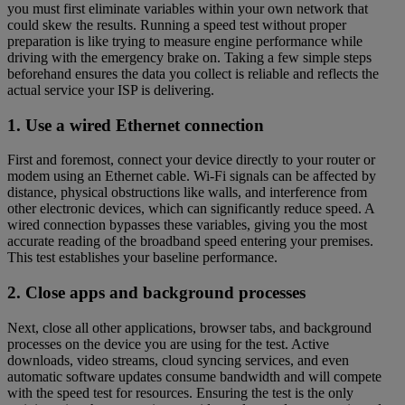
you must first eliminate variables within your own network that
could skew the results. Running a speed test without proper
preparation is like trying to measure engine performance while
driving with the emergency brake on. Taking a few simple steps
beforehand ensures the data you collect is reliable and reflects the
actual service your ISP is delivering.
1. Use a wired Ethernet connection
First and foremost, connect your device directly to your router or
modem using an Ethernet cable. Wi-Fi signals can be affected by
distance, physical obstructions like walls, and interference from
other electronic devices, which can significantly reduce speed. A
wired connection bypasses these variables, giving you the most
accurate reading of the broadband speed entering your premises.
This test establishes your baseline performance.
2. Close apps and background processes
Next, close all other applications, browser tabs, and background
processes on the device you are using for the test. Active
downloads, video streams, cloud syncing services, and even
automatic software updates consume bandwidth and will compete
with the speed test for resources. Ensuring the test is the only