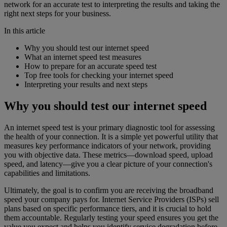
network for an accurate test to interpreting the results and taking the
right next steps for your business.
In this article
Why you should test our internet speed
What an internet speed test measures
How to prepare for an accurate speed test
Top free tools for checking your internet speed
Interpreting your results and next steps
Why you should test our internet speed
An internet speed test is your primary diagnostic tool for assessing
the health of your connection. It is a simple yet powerful utility that
measures key performance indicators of your network, providing
you with objective data. These metrics—download speed, upload
speed, and latency—give you a clear picture of your connection's
capabilities and limitations.
Ultimately, the goal is to confirm you are receiving the broadband
speed your company pays for. Internet Service Providers (ISPs) sell
plans based on specific performance tiers, and it is crucial to hold
them accountable. Regularly testing your speed ensures you get the
value you expect and helps you identify service degradation before