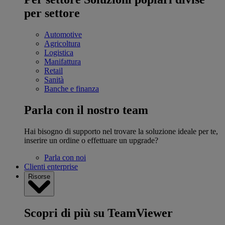
per settore
Automotive
Agricoltura
Logistica
Manifattura
Retail
Sanità
Banche e finanza
Parla con il nostro team
Hai bisogno di supporto nel trovare la soluzione ideale per te,
inserire un ordine o effettuare un upgrade?
Parla con noi
Clienti enterprise
Risorse
Scopri di più su TeamViewer