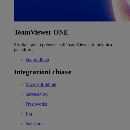
TeamViewer ONE
Sfrutta il pieno potenziale di TeamViewer, in un'unica
piattaforma.
Scopri di più
Integrazioni chiave
Microsoft Intune
ServiceNow
Freshworks
Jira
Salesforce