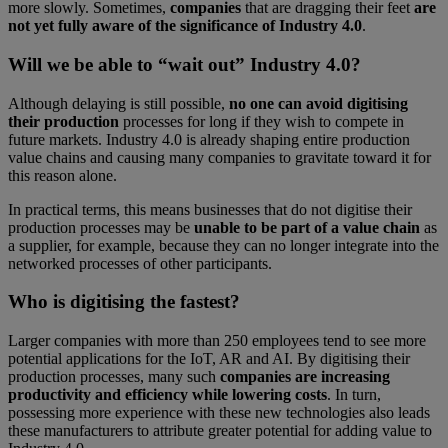
more slowly. Sometimes,
companies
that are dragging their feet
are
not yet fully aware of the significance of Industry 4.0
.
Will we be able to “wait out” Industry 4.0?
Although delaying is still possible,
no one can avoid digitising
their production
processes for long if they wish to compete in
future markets. Industry 4.0 is already shaping entire production
value chains and causing many companies to gravitate toward it for
this reason alone.
In practical terms, this means businesses that do not digitise their
production processes may be
unable to be part of a value chain
as
a supplier, for example, because they can no longer integrate into the
networked processes of other participants.
Who is digitising the fastest?
Larger companies with more than 250 employees tend to see more
potential applications for the IoT, AR and AI. By digitising their
production processes, many such
companies are increasing
productivity and efficiency while lowering costs
. In turn,
possessing more experience with these new technologies also leads
these manufacturers to attribute greater potential for adding value to