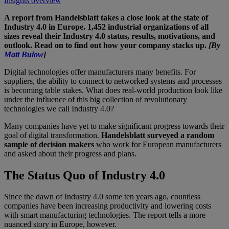
Insights overview
A report from Handelsblatt takes a close look at the state of
Industry 4.0 in Europe. 1,452 industrial organizations of all
sizes reveal their Industry 4.0 status, results, motivations, and
outlook. Read on to find out how your company stacks up.
[By
Matt Bulow
]
Digital technologies offer manufacturers many benefits. For
suppliers, the ability to connect to networked systems and processes
is becoming table stakes. What does real-world production look like
under the influence of this big collection of revolutionary
technologies we call Industry 4.0?
Many companies have yet to make significant progress towards their
goal of digital transformation.
Handelsblatt surveyed a random
sample of decision makers
who work for European manufacturers
and asked about their progress and plans.
The Status Quo of Industry 4.0
Since the dawn of Industry 4.0 some ten years ago, countless
companies have been increasing productivity and lowering costs
with smart manufacturing technologies. The report tells a more
nuanced story in Europe, however.