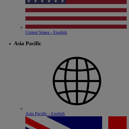
United States - English
Asia Pacific
Asia Pacific - English