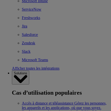
Microsoft Intune
ServiceNow
Freshworks
Jira
Salesforce
Zendesk
Slack
Microsoft Teams
Afficher toutes les intégrations
Solutions
Cas d’utilisation populaires
Accès à distance et téléassistance
Gérez les personnes,
les appareils et les applications, où que vous soyez.