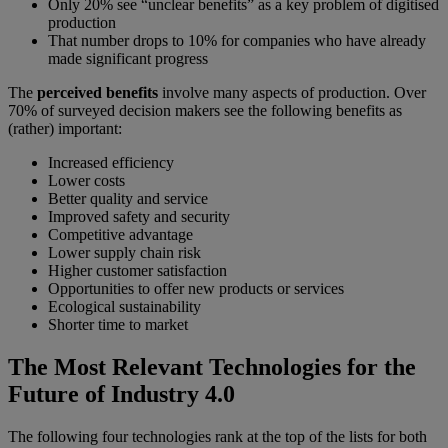
Only 20% see “unclear benefits” as a key problem of digitised
production
That number drops to 10% for companies who have already
made significant progress
The
perceived benefits
involve many aspects of production. Over
70% of surveyed decision makers see the following benefits as
(rather) important:
Increased efficiency
Lower costs
Better quality and service
Improved safety and security
Competitive advantage
Lower supply chain risk
Higher customer satisfaction
Opportunities to offer new products or services
Ecological sustainability
Shorter time to market
The Most Relevant Technologies for the
Future of Industry 4.0
The following four technologies rank at the top of the lists for both