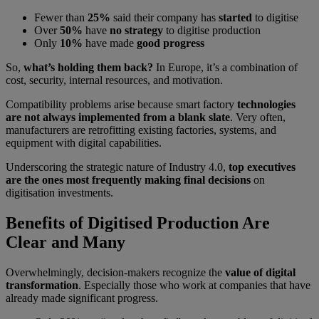
Fewer than
25%
said their company has
started
to digitise
Over
50%
have
no strategy
to digitise production
Only
10%
have made
good progress
So,
what’s holding them back?
In Europe, it’s a combination of
cost, security, internal resources, and motivation.
Compatibility problems arise because smart factory
technologies
are not always implemented from a blank slate
. Very often,
manufacturers are retrofitting existing factories, systems, and
equipment with digital capabilities.
Underscoring the strategic nature of Industry 4.0,
top executives
are the ones most frequently making final decisions
on
digitisation investments.
Benefits of Digitised Production Are
Clear and Many
Overwhelmingly, decision-makers recognize the
value of digital
transformation
. Especially those who work at companies that have
already made significant progress.