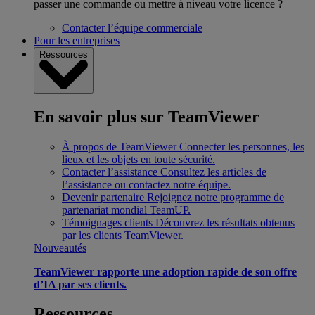
passer une commande ou mettre à niveau votre licence ?
Contacter l’équipe commerciale
Pour les entreprises
Ressources
En savoir plus sur TeamViewer
À propos de TeamViewer
Connecter les personnes, les
lieux et les objets en toute sécurité.
Contacter l’assistance
Consultez les articles de
l’assistance ou contactez notre équipe.
Devenir partenaire
Rejoignez notre programme de
partenariat mondial TeamUP.
Témoignages clients
Découvrez les résultats obtenus
par les clients TeamViewer.
Nouveautés
TeamViewer rapporte une adoption rapide de son offre
d’IA par ses clients.
Ressources