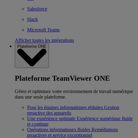
Salesforce
Slack
Microsoft Teams
Afficher toutes les intégrations
Plateforme ONE
Plateforme TeamViewer ONE
Gérez et optimisez votre environnement de travail numérique
dans une seule plateforme.
Pour les équipes informatiques réduites
Gestion
proactive des appareils
Une expérience optimale
Expérience numérique fluide
et continue
Opérations informatiques fluides
Remédiations
proactives et service exceptionnel