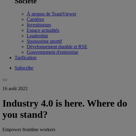
Société
À propos de TeamViewer
Carrières
Investisseurs
Espace actualités
Leadership
Sponsoring sportif
Développement durable et RSE
Gouvernement d'entreprise
Tarification
Subscribe
16 août 2022
Industry 4.0 is here. Where do
you stand?
Empower frontline workers