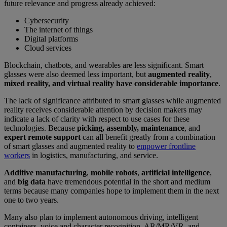
future relevance and progress already achieved:
Cybersecurity
The internet of things
Digital platforms
Cloud services
Blockchain, chatbots, and wearables are less significant. Smart
glasses were also deemed less important, but
augmented reality
,
mixed reality, and virtual reality have considerable importance
.
The lack of significance attributed to smart glasses while augmented
reality receives considerable attention by decision makers may
indicate a lack of clarity with respect to use cases for these
technologies. Because
picking, assembly, maintenance
, and
expert remote support
can all benefit greatly from a combination
of smart glasses and augmented reality to
empower frontline
workers
in logistics, manufacturing, and service.
Additive manufacturing
,
mobile robots
,
artificial intelligence
,
and
big data
have tremendous potential in the short and medium
terms because many companies hope to implement them in the next
one to two years.
Many also plan to implement autonomous driving, intelligent
containers, voice and character recognition, AR/MR/VR, and