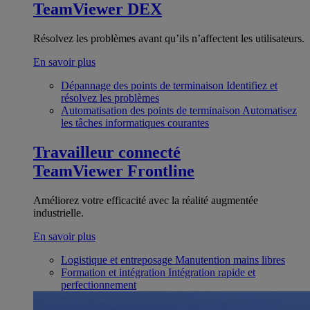
TeamViewer DEX
Résolvez les problèmes avant qu’ils n’affectent les utilisateurs.
En savoir plus
Dépannage des points de terminaison
Identifiez et
résolvez les problèmes
Automatisation des points de terminaison
Automatisez
les tâches informatiques courantes
Travailleur connecté
TeamViewer Frontline
Améliorez votre efficacité avec la réalité augmentée
industrielle.
En savoir plus
Logistique et entreposage
Manutention mains libres
Formation et intégration
Intégration rapide et
perfectionnement