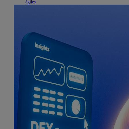
ágiles