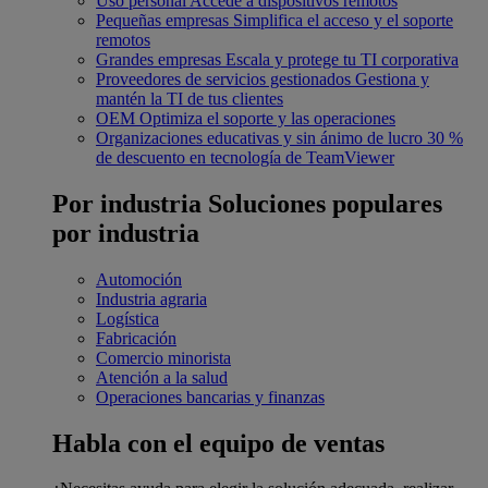
Uso personal
Accede a dispositivos remotos
Pequeñas empresas
Simplifica el acceso y el soporte
remotos
Grandes empresas
Escala y protege tu TI corporativa
Proveedores de servicios gestionados
Gestiona y
mantén la TI de tus clientes
OEM
Optimiza el soporte y las operaciones
Organizaciones educativas y sin ánimo de lucro
30 %
de descuento en tecnología de TeamViewer
Por industria
Soluciones populares
por industria
Automoción
Industria agraria
Logística
Fabricación
Comercio minorista
Atención a la salud
Operaciones bancarias y finanzas
Habla con el equipo de ventas