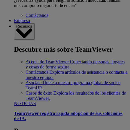
¿Necesitas ayuda para elegir la solución adecuada, realizar
una compra o mejorar tu licencia?
Contáctanos
Empresa
Recursos
Descubre más sobre TeamViewer
Acerca de TeamViewer
Conectando personas, lugares
y cosas de forma segura.
Contáctanos
Explora artículos de asistencia o contacta a
nuestro equipo.
Asóciate
Únete a nuestro programa global de socios
TeamUP.
Casos de éxito
Explora los resultados de los clientes de
TeamViewer.
NOTICIAS
TeamViewer registra rápida adopción de sus soluciones
de IA.