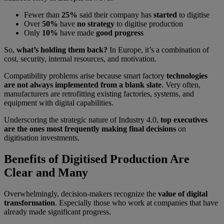
Fewer than
25%
said their company has
started
to digitise
Over
50%
have
no strategy
to digitise production
Only
10%
have made
good progress
So,
what’s holding them back?
In Europe, it’s a combination of
cost, security, internal resources, and motivation.
Compatibility problems arise because smart factory
technologies
are not always implemented from a blank slate
. Very often,
manufacturers are retrofitting existing factories, systems, and
equipment with digital capabilities.
Underscoring the strategic nature of Industry 4.0,
top executives
are the ones most frequently making final decisions
on
digitisation investments.
Benefits of Digitised Production Are
Clear and Many
Overwhelmingly, decision-makers recognize the
value of digital
transformation
. Especially those who work at companies that have
already made significant progress.