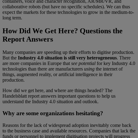
containers, voice and character recognition, AR/MR/VR, and
collaborative robots (but have no specific schedules). We can thus
expect the markets for these technologies to grow in the medium-to-
long term.
How Did We Get Here? Questions the
Report Answers
Many companies are speeding up their efforts to digitise production.
But the
Industry 4.0 situation is still very heterogeneous
. There
are more companies in Europe that
see potential
for key Industry 4.0
technologies than there are manufacturers
using
the internet of
things, augmented reality, or artificial intelligence in their
production.
How did we get here, and where are things headed? The
Handelsblatt report answers important questions to help us
understand the Industry 4.0 situation and outlook.
Why are some organizations hesitating?
Reasons for the lack of widespread adoption inevitably come back
to the business case and available resources. Companies that lack the
funds or personnel to implement digitisation projects will progress