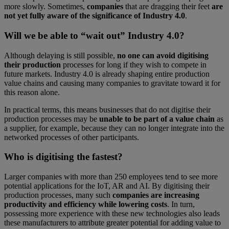
more slowly. Sometimes,
companies
that are dragging their feet
are
not yet fully aware of the significance of Industry 4.0
.
Will we be able to “wait out” Industry 4.0?
Although delaying is still possible,
no one can avoid digitising
their production
processes for long if they wish to compete in
future markets. Industry 4.0 is already shaping entire production
value chains and causing many companies to gravitate toward it for
this reason alone.
In practical terms, this means businesses that do not digitise their
production processes may be
unable to be part of a value chain
as
a supplier, for example, because they can no longer integrate into the
networked processes of other participants.
Who is digitising the fastest?
Larger companies with more than 250 employees tend to see more
potential applications for the IoT, AR and AI. By digitising their
production processes, many such
companies are increasing
productivity and efficiency while lowering costs
. In turn,
possessing more experience with these new technologies also leads
these manufacturers to attribute greater potential for adding value to