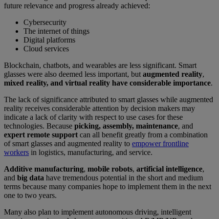
future relevance and progress already achieved:
Cybersecurity
The internet of things
Digital platforms
Cloud services
Blockchain, chatbots, and wearables are less significant. Smart
glasses were also deemed less important, but
augmented reality
,
mixed reality, and virtual reality have considerable importance
.
The lack of significance attributed to smart glasses while augmented
reality receives considerable attention by decision makers may
indicate a lack of clarity with respect to use cases for these
technologies. Because
picking, assembly, maintenance
, and
expert remote support
can all benefit greatly from a combination
of smart glasses and augmented reality to
empower frontline
workers
in logistics, manufacturing, and service.
Additive manufacturing
,
mobile robots
,
artificial intelligence
,
and
big data
have tremendous potential in the short and medium
terms because many companies hope to implement them in the next
one to two years.
Many also plan to implement autonomous driving, intelligent