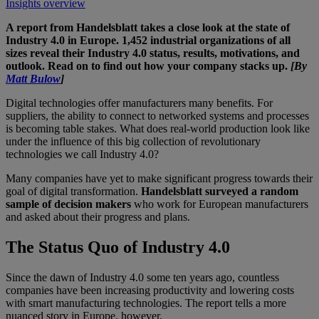
Insights overview
A report from Handelsblatt takes a close look at the state of
Industry 4.0 in Europe. 1,452 industrial organizations of all
sizes reveal their Industry 4.0 status, results, motivations, and
outlook. Read on to find out how your company stacks up.
[By
Matt Bulow
]
Digital technologies offer manufacturers many benefits. For
suppliers, the ability to connect to networked systems and processes
is becoming table stakes. What does real-world production look like
under the influence of this big collection of revolutionary
technologies we call Industry 4.0?
Many companies have yet to make significant progress towards their
goal of digital transformation.
Handelsblatt surveyed a random
sample of decision makers
who work for European manufacturers
and asked about their progress and plans.
The Status Quo of Industry 4.0
Since the dawn of Industry 4.0 some ten years ago, countless
companies have been increasing productivity and lowering costs
with smart manufacturing technologies. The report tells a more
nuanced story in Europe, however.