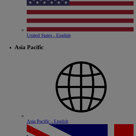
United States - English
Asia Pacific
Asia Pacific - English