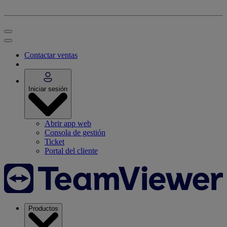
Contactar ventas
Iniciar sesión
Abrir app web
Consola de gestión
Ticket
Portal del cliente
Productos