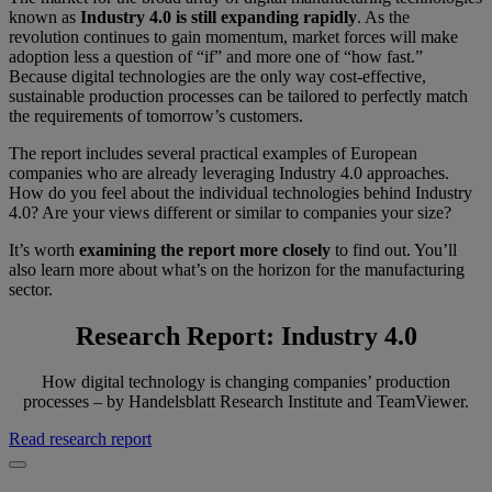
known as
Industry 4.0 is still expanding rapidly
. As the
revolution continues to gain momentum, market forces will make
adoption less a question of “if” and more one of “how fast.”
Because digital technologies are the only way cost-effective,
sustainable production processes can be tailored to perfectly match
the requirements of tomorrow’s customers.
The report includes several practical examples of European
companies who are already leveraging Industry 4.0 approaches.
How do you feel about the individual technologies behind Industry
4.0? Are your views different or similar to companies your size?
It’s worth
examining the report more closely
to find out. You’ll
also learn more about what’s on the horizon for the manufacturing
sector.
Research Report: Industry 4.0
How digital technology is changing companies’ production
processes – by Handelsblatt Research Institute and TeamViewer.
Read research report