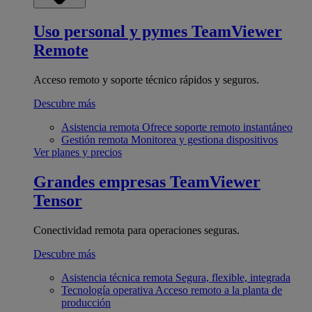
Uso personal y pymes
TeamViewer
Remote
Acceso remoto y soporte técnico rápidos y seguros.
Descubre más
Asistencia remota
Ofrece soporte remoto instantáneo
Gestión remota
Monitorea y gestiona dispositivos
Ver planes y precios
Grandes empresas
TeamViewer
Tensor
Conectividad remota para operaciones seguras.
Descubre más
Asistencia técnica remota
Segura, flexible, integrada
Tecnología operativa
Acceso remoto a la planta de
producción