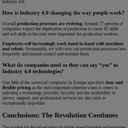
Industry 4.0.
How is Industry 4.0 changing the way people work?
Overall
production processes are evolving
. Around 77 percent of
companies expect the digitisation of production to cause IT skills
and soft skills to become more important for production workers.
Employees will increasingly work hand-in-hand with machines
and robots
. Presumably, we will carry out production processes less
frequently and instead control and monitor them.
What do companies need so they can say “yes” to
Industry 4.0 technologies?
One fifth of the surveyed companies in Europe specified
clear and
flexible pricing
as the most important criterion when it comes to
selecting a technology provider. Security and the availability of
advice, support, and professional services are also seen as
exceptionally important.
Conclusions: The Revolution Continues
The market for the broad array of digital manufacturing technologies