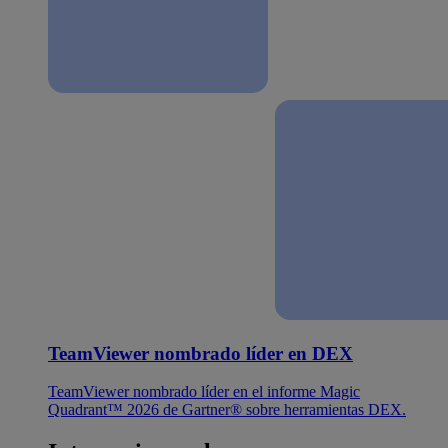
TeamViewer nombrado líder en DEX
TeamViewer nombrado líder en el informe Magic
Quadrant™ 2026 de Gartner® sobre herramientas DEX.