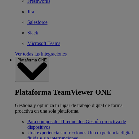
Freshworks
Jira
Salesforce
Slack
Microsoft Teams
Ver todas las integraciones
Plataforma ONE
Plataforma TeamViewer ONE
Gestiona y optimiza tu lugar de trabajo digital de forma
proactiva en una sola plataforma.
Para equipos de TI reducidos
Gestión proactiva de
dispositivos
Una experiencia sin fricciones
Una experiencia digital
fluida y sin interrupciones