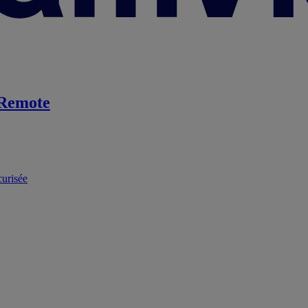
Remote
curisée