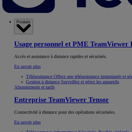
Produits
Usage personnel et PME
TeamViewer 
Accès et assistance à distance rapides et sécurisés.
En savoir plus
Téléassistance
Offrez une téléassistance instantanée et sé
Gestion à distance
Surveillez et gérez les appareils
Abonnements et tarifs
Entreprise
TeamViewer Tensor
Connectivité à distance pour des opérations sécurisées.
En savoir plus