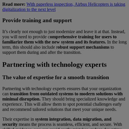
Read more:
With paperless inspection, Airbus Helicopters is taking
digitalization to the next level
Provide training and support
It’s clearly not enough to just modernize and leave it at that. Instead,
you will need to provide c
omprehensive training for users to
familiarize them with the new system and its features.
In the long
term, this should also include r
obust support mechanisms
to
support them during and after the transition.
Partnering with technology experts
The value of expertise for a smooth transition
Partnering with technology experts ensures that your organization
can
transition from outdated systems to modern solutions with
minimal disruption.
They should bring specialized knowledge and
experience. This will allow them to spot potential challenges early
and recommend tailored solutions that meet your unique needs.
Their expertise in
system integration, data migration, and
security
means the process is seamless, efficient, and secure. With