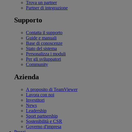
Trova un partner
Partner di integrazione
Supporto
Contatta il supporto
Guide e manuali
Base di conoscenze
Stato del sistema
Personalizza i moduli
Per gli sviluppatori
Community
Azienda
A proposito di TeamViewer
Lavora con noi
Investitori
News
Leadership
Sport partnership
Sostenibilità e CSR
Governo d'impresa
Prezzi