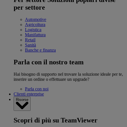
per settore
Automotive
Agricoltura
Logistica
Manifattura
Retail
Sanità
Banche e finanza
Parla con il nostro team
Hai bisogno di supporto nel trovare la soluzione ideale per te,
inserire un ordine o effettuare un upgrade?
Parla con noi
Clienti enterprise
Risorse
Scopri di più su TeamViewer