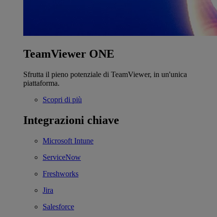
TeamViewer ONE
Sfrutta il pieno potenziale di TeamViewer, in un'unica
piattaforma.
Scopri di più
Integrazioni chiave
Microsoft Intune
ServiceNow
Freshworks
Jira
Salesforce