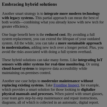
Embracing hybrid solutions
Another smart strategy is to
integrate more modern technology
with legacy systems.
This partial approach can mean the best of
both worlds—combining what you already know with new tech for
greater efficiency.
One huge benefit here is the
reduced cost
. By avoiding a full
system replacement, you can extend the lifespan of your outdated
system. All the while, you can take a
more sustainable approach
to modernization,
adding new tech over a longer period. Plus, you
avoid the risks associated with doing a full system overhaul.
These hybrid solutions can take many forms. Like
integrating IoT
sensors with older systems for real-time monitoring.
Or using
cloud-based systems
to improve data accessibility while
maintaining on-premises control.
Another use case helps to
modernize maintenance without
replacing existing systems.
Take
Frontline Inspect
, for example,
which provides a smart solution for those looking to
digitalize
physical manuals and processes.
When paired with smart glasses,
your team gets step-by-step maintenance and repair instructions,
diagrams, all of which is collected in an automatic, digital report.