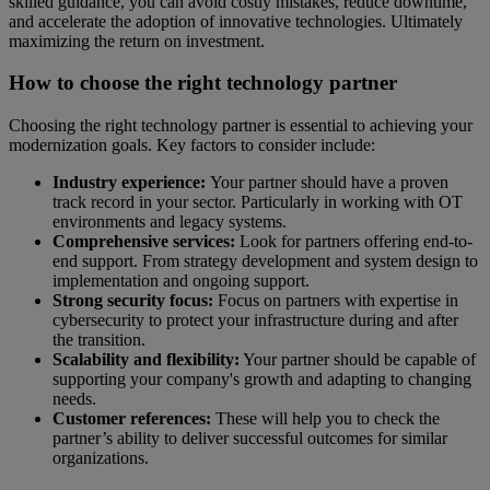
skilled guidance, you can avoid costly mistakes, reduce downtime,
and accelerate the adoption of innovative technologies. Ultimately
maximizing the return on investment.
How to choose the right technology partner
Choosing the right technology partner is essential to achieving your
modernization goals. Key factors to consider include:
Industry experience:
Your partner should have a proven
track record in your sector. Particularly in working with OT
environments and legacy systems.
Comprehensive services:
Look for partners offering end-to-
end support. From strategy development and system design to
implementation and ongoing support.
Strong security focus:
Focus on partners with expertise in
cybersecurity to protect your infrastructure during and after
the transition.
Scalability and flexibility:
Your partner should be capable of
supporting your company's growth and adapting to changing
needs.
Customer references:
These will help you to check the
partner’s ability to deliver successful outcomes for similar
organizations.