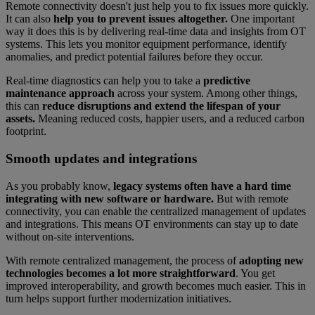
Remote connectivity doesn't just help you to fix issues more quickly.
It can also
help you to prevent issues altogether.
One important
way it does this is by delivering real-time data and insights from OT
systems. This lets you monitor equipment performance, identify
anomalies, and predict potential failures before they occur.
Real-time diagnostics can help you to take a
predictive
maintenance approach
across your system. Among other things,
this can
reduce disruptions and extend the lifespan of your
assets.
Meaning reduced costs, happier users, and a reduced carbon
footprint.
Smooth updates and integrations
As you probably know,
legacy systems often have a hard time
integrating with new software or hardware.
But with remote
connectivity, you can enable the centralized management of updates
and integrations. This means OT environments can stay up to date
without on-site interventions.
With remote centralized management, the process of
adopting new
technologies becomes a lot more straightforward
. You get
improved interoperability, and growth becomes much easier. This in
turn helps support further modernization initiatives.