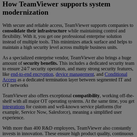
How TeamViewer supports system
modernization
With secure and reliable access, TeamViewer supports companies to
consolidate their infrastructure
while maintaining control and
flexibility. With it, you get one professional enterprise solution
instead of multiple tools. This minimizes attack surface and helps to
maintain a high security level across multiple business units.
As a specialized enterprise vendor, TeamViewer also brings a huge
amount of
security benefits.
This includes a dedicated security team
to ensure 24/7 security operation, and many strong security features,
like
end-to-end encryption
,
device management
, and
Conditional
Access
as a dedicated termination layer between segmented IT and
OT networks
TeamViewer also offers exceptional
compatibility
, working off-the-
shelf with all major OT operating systems. At the same time, you get
integrations
for custom and well-known service platforms (for
example, Service Now, Salesforce), meaning a simplified user
experience.
With more than 400 R&D employees, TeamViewer also
constantly
invests in innovation. These ensure high product quality, continuous