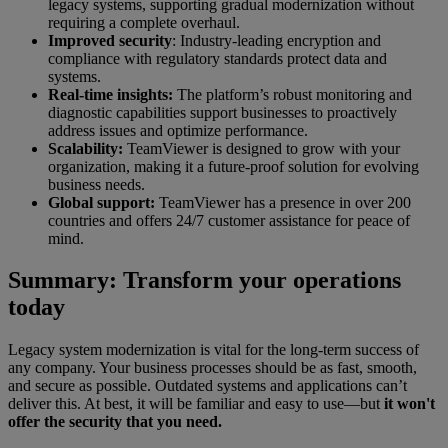
legacy systems, supporting gradual modernization without
requiring a complete overhaul.
Improved security
: Industry-leading encryption and
compliance with regulatory standards protect data and
systems.
Real-time insights:
The platform’s robust monitoring and
diagnostic capabilities support businesses to proactively
address issues and optimize performance.
Scalability:
TeamViewer is designed to grow with your
organization, making it a future-proof solution for evolving
business needs.
Global support:
TeamViewer has a presence in over 200
countries and offers 24/7 customer assistance for peace of
mind.
Summary: Transform your operations
today
Legacy system modernization is vital for the long-term success of
any company. Your business processes should be as fast, smooth,
and secure as possible. Outdated systems and applications can’t
deliver this. At best, it will be familiar and easy to use—but
it won't
offer the security that you need.