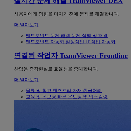
실시간 문제 해결
TeamViewer DEX
사용자에게 영향을 미치기 전에 문제를 해결합니다.
더 알아보기
엔드포인트 문제 해결
문제 식별 및 해결
엔드포인트 자동화
일상적인 IT 작업 자동화
연결된 작업자
TeamViewer Frontline
산업용 증강현실로 효율성을 증대합니다.
더 알아보기
물류 및 창고
핸즈프리 자재 취급처리
교육 및 온보딩
빠른 온보딩 및 업스킬링