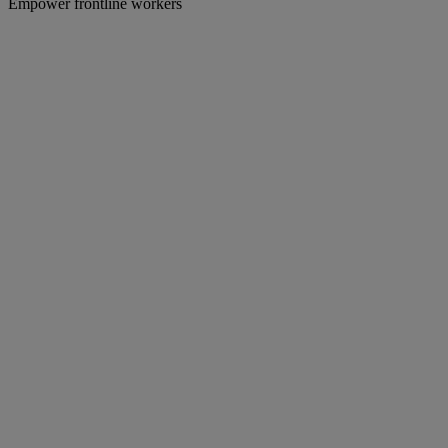
Empower frontline workers