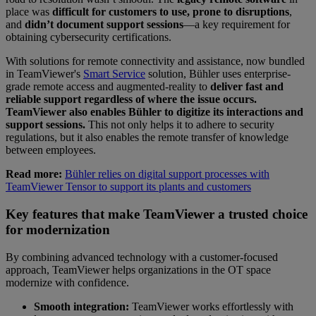
place was
difficult for customers to use, prone to disruptions
,
and
didn’t document support sessions
—a key requirement for
obtaining cybersecurity certifications.
With solutions for remote connectivity and assistance, now bundled
in TeamViewer's
Smart Service
solution, Bühler uses enterprise-
grade remote access and augmented-reality to
deliver fast and
reliable support regardless of where the issue occurs.
TeamViewer also enables Bühler to digitize its interactions and
support sessions.
This not only helps it to adhere to security
regulations, but it also enables the remote transfer of knowledge
between employees.
Read more:
Bühler relies on digital support processes with
TeamViewer Tensor to support its plants and customers
Key features that make TeamViewer a trusted choice
for modernization
By combining advanced technology with a customer-focused
approach, TeamViewer helps organizations in the OT space
modernize with confidence.
Smooth integration:
TeamViewer works effortlessly with