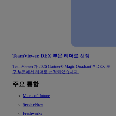
TeamViewer, DEX 부문 리더로 선정
TeamViewer가 2026 Gartner® Magic Quadrant™ DEX 도
구 부문에서 리더로 선정되었습니다.
주요 통합
Microsoft Intune
ServiceNow
Freshworks