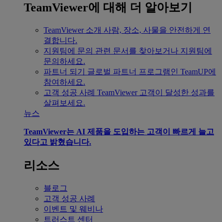
TeamViewer에 대해 더 알아보기
TeamViewer 소개
사람, 장소, 사물을 안전하게 연
결합니다.
지원팀에 문의
관련 문서를 찾아보거나 지원팀에
문의하세요.
파트너 되기
글로벌 파트너 프로그램인 TeamUP에
참여하세요.
고객 성공 사례
TeamViewer 고객이 달성한 성과를
살펴보세요.
뉴스
TeamViewer는 AI 제품을 도입하는 고객이 빠르게 늘고
있다고 밝혔습니다.
리소스
블로그
고객 성공 사례
이벤트 및 웨비나
트러스트 센터