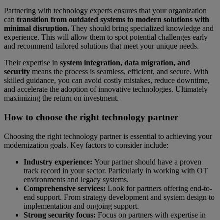
Partnering with technology experts ensures that your organization
can
transition from outdated systems to modern solutions with
minimal disruption.
They should bring specialized knowledge and
experience. This will allow them to spot potential challenges early
and recommend tailored solutions that meet your unique needs.
Their expertise in
system integration, data migration, and
security
means the process is seamless, efficient, and secure. With
skilled guidance, you can avoid costly mistakes, reduce downtime,
and accelerate the adoption of innovative technologies. Ultimately
maximizing the return on investment.
How to choose the right technology partner
Choosing the right technology partner is essential to achieving your
modernization goals. Key factors to consider include:
Industry experience:
Your partner should have a proven
track record in your sector. Particularly in working with OT
environments and legacy systems.
Comprehensive services:
Look for partners offering end-to-
end support. From strategy development and system design to
implementation and ongoing support.
Strong security focus:
Focus on partners with expertise in