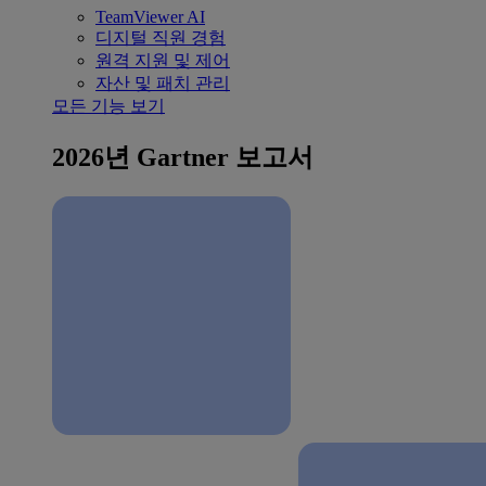
TeamViewer AI
디지털 직원 경험
원격 지원 및 제어
자산 및 패치 관리
모든 기능 보기
2026년 Gartner 보고서