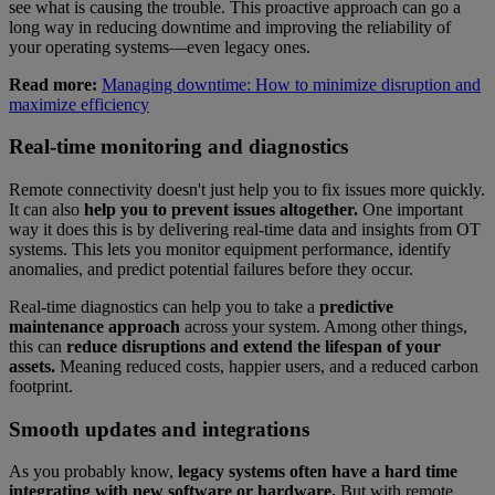
see what is causing the trouble. This proactive approach can go a
long way in reducing downtime and improving the reliability of
your operating systems—even legacy ones.
Read more:
Managing downtime: How to minimize disruption and
maximize efficiency
Real-time monitoring and diagnostics
Remote connectivity doesn't just help you to fix issues more quickly.
It can also
help you to prevent issues altogether.
One important
way it does this is by delivering real-time data and insights from OT
systems. This lets you monitor equipment performance, identify
anomalies, and predict potential failures before they occur.
Real-time diagnostics can help you to take a
predictive
maintenance approach
across your system. Among other things,
this can
reduce disruptions and extend the lifespan of your
assets.
Meaning reduced costs, happier users, and a reduced carbon
footprint.
Smooth updates and integrations
As you probably know,
legacy systems often have a hard time
integrating with new software or hardware.
But with remote