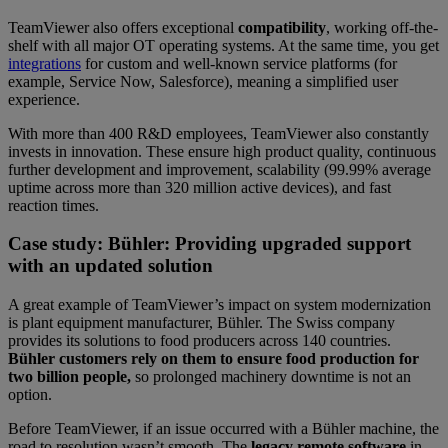
TeamViewer also offers exceptional
compatibility
, working off-the-
shelf with all major OT operating systems. At the same time, you get
integrations
for custom and well-known service platforms (for
example, Service Now, Salesforce), meaning a simplified user
experience.
With more than 400 R&D employees, TeamViewer also
constantly
invests in innovation. These ensure high product quality, continuous
further development and improvement, scalability (99.99% average
uptime across more than 320 million active devices), and fast
reaction times.
Case study: Bühler: Providing upgraded support
with an updated solution
A great example of TeamViewer’s impact on system modernization
is plant equipment manufacturer, Bühler. The Swiss company
provides its solutions to food producers across 140 countries.
Bühler customers rely on them to ensure food production for
two billion people,
so prolonged machinery downtime is not an
option.
Before TeamViewer, if an issue occurred with a Bühler machine, the
road to resolution wasn’t smooth. The
legacy remote software
in