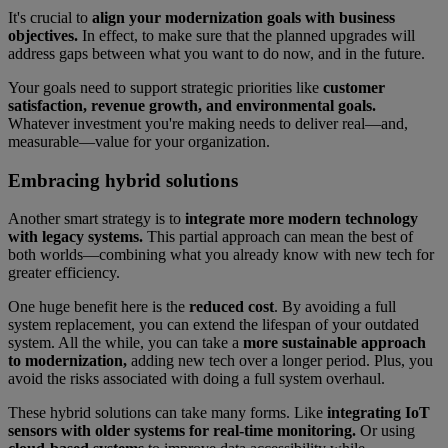
It's crucial to
align your modernization goals with business
objectives.
In effect, to make sure that the planned upgrades will
address gaps between what you want to do now, and in the future.
Your goals need to support strategic priorities like
customer
satisfaction, revenue growth, and environmental goals.
Whatever investment you're making needs to deliver real—and,
measurable—value for your organization.
Embracing hybrid solutions
Another smart strategy is to
integrate more modern technology
with legacy systems.
This partial approach can mean the best of
both worlds—combining what you already know with new tech for
greater efficiency.
One huge benefit here is the
reduced cost
. By avoiding a full
system replacement, you can extend the lifespan of your outdated
system. All the while, you can take a
more sustainable approach
to modernization,
adding new tech over a longer period. Plus, you
avoid the risks associated with doing a full system overhaul.
These hybrid solutions can take many forms. Like
integrating IoT
sensors with older systems for real-time monitoring.
Or using