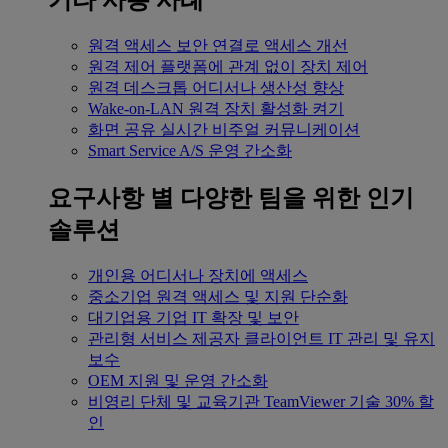
기타 사용 사례
원격 액세스
보안 연결로 액세스 개선
원격 제어
플랫폼에 관계 없이 장치 제어
원격 데스크톱
어디서나 생산성 향상
Wake-on-LAN
원격 장치 활성화 켜기
화면 공유
실시간 비주얼 커뮤니케이션
Smart Service
A/S 운영 간소화
요구사항 별
다양한 팀을 위한 인기
솔루션
개인용
어디서나 장치에 액세스
중소기업
원격 액세스 및 지원 단순화
대기업용
기업 IT 확장 및 보안
관리형 서비스 제공자
클라이언트 IT 관리 및 유지
보수
OEM
지원 및 운영 간소화
비영리 단체 및 교육기관
TeamViewer 기술 30% 할
인