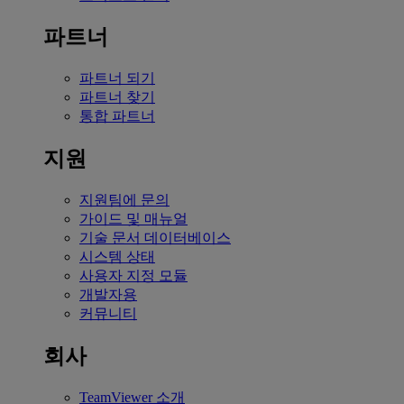
파트너
파트너 되기
파트너 찾기
통합 파트너
지원
지원팀에 문의
가이드 및 매뉴얼
기술 문서 데이터베이스
시스템 상태
사용자 지정 모듈
개발자용
커뮤니티
회사
TeamViewer 소개