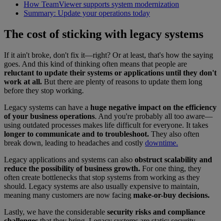
How TeamViewer supports system modernization
Summary: Update your operations today
The cost of sticking with legacy systems
If it ain't broke, don't fix it—right? Or at least, that's how the saying
goes. And this kind of thinking often means that people are
reluctant to update their systems or applications until they don't
work at all.
But there are plenty of reasons to update them long
before they stop working.
Legacy systems can have a
huge negative impact on the efficiency
of your business operations
. And you're probably all too aware—
using outdated processes makes life difficult for everyone. It takes
longer to communicate and to troubleshoot.
They also often
break down, leading to headaches and costly
downtime.
Legacy applications and systems can also
obstruct scalability and
reduce the possibility of business growth.
For one thing, they
often create bottlenecks that stop systems from working as they
should. Legacy systems are also usually expensive to maintain,
meaning many customers are now facing
make-or-buy decisions.
Lastly, we have the considerable
security risks and compliance
challenges
that they bring. Legacy systems are static; security