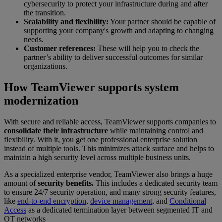
cybersecurity to protect your infrastructure during and after
the transition.
Scalability and flexibility:
Your partner should be capable of
supporting your company's growth and adapting to changing
needs.
Customer references:
These will help you to check the
partner’s ability to deliver successful outcomes for similar
organizations.
How TeamViewer supports system
modernization
With secure and reliable access, TeamViewer supports companies to
consolidate their infrastructure
while maintaining control and
flexibility. With it, you get one professional enterprise solution
instead of multiple tools. This minimizes attack surface and helps to
maintain a high security level across multiple business units.
As a specialized enterprise vendor, TeamViewer also brings a huge
amount of
security benefits.
This includes a dedicated security team
to ensure 24/7 security operation, and many strong security features,
like
end-to-end encryption
,
device management
, and
Conditional
Access
as a dedicated termination layer between segmented IT and
OT networks