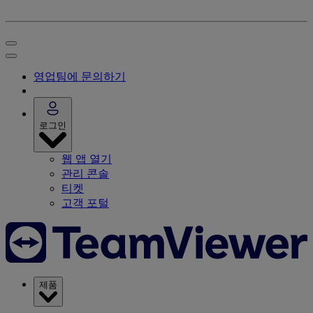
영업팀에 문의하기
로그인
웹 앱 열기
관리 콘솔
티켓
고객 포털
제품