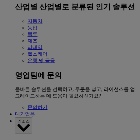
산업별
산업별로 분류된 인기 솔루션
자동차
농업
물류
제조
리테일
헬스케어
은행 및 금융
영업팀에 문의
올바른 솔루션을 선택하고, 주문을 넣고, 라이선스를 업
그레이드하는 데 도움이 필요하신가요?
문의하기
대기업용
리소스