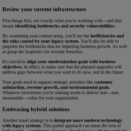
Review your current infrastructure
First things first, see exactly what you're working with—and that
means
identifying bottlenecks and security vulnerabilities.
By examining your current setup, you'll see the
inefficiencies and
the risks caused by your legacy system.
You'll also be able to
pinpoint the bottlenecks that are impeding business growth. As well
as grasp the loopholes for security breaches.
It's crucial to
align your modernization goals with business
objectives.
In effect, to make sure that the planned upgrades will
address gaps between what you want to do now, and in the future.
Your goals need to support strategic priorities like
customer
satisfaction, revenue growth, and environmental goals.
Whatever investment you're making needs to deliver real—and,
measurable—value for your organization.
Embracing hybrid solutions
Another smart strategy is to
integrate more modern technology
with legacy systems.
This partial approach can mean the best of
both worlds—combining what you already know with new tech for