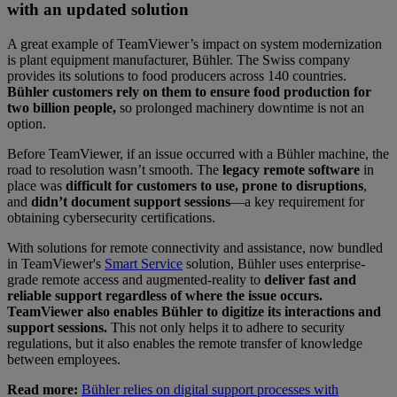
with an updated solution
A great example of TeamViewer’s impact on system modernization
is plant equipment manufacturer, Bühler. The Swiss company
provides its solutions to food producers across 140 countries.
Bühler customers rely on them to ensure food production for
two billion people,
so prolonged machinery downtime is not an
option.
Before TeamViewer, if an issue occurred with a Bühler machine, the
road to resolution wasn’t smooth. The
legacy remote software
in
place was
difficult for customers to use, prone to disruptions
,
and
didn’t document support sessions
—a key requirement for
obtaining cybersecurity certifications.
With solutions for remote connectivity and assistance, now bundled
in TeamViewer's
Smart Service
solution, Bühler uses enterprise-
grade remote access and augmented-reality to
deliver fast and
reliable support regardless of where the issue occurs.
TeamViewer also enables Bühler to digitize its interactions and
support sessions.
This not only helps it to adhere to security
regulations, but it also enables the remote transfer of knowledge
between employees.
Read more:
Bühler relies on digital support processes with