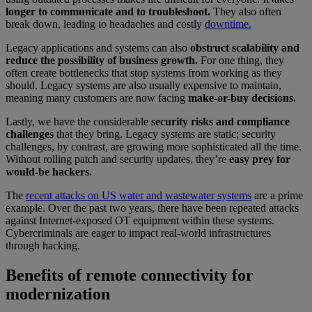
longer to communicate and to troubleshoot.
They also often
break down, leading to headaches and costly
downtime.
Legacy applications and systems can also
obstruct scalability and
reduce the possibility of business growth.
For one thing, they
often create bottlenecks that stop systems from working as they
should. Legacy systems are also usually expensive to maintain,
meaning many customers are now facing
make-or-buy decisions.
Lastly, we have the considerable
security risks and compliance
challenges
that they bring. Legacy systems are static; security
challenges, by contrast, are growing more sophisticated all the time.
Without rolling patch and security updates, they’re
easy prey for
would-be hackers.
The
recent attacks on US water and wastewater systems
are a prime
example. Over the past two years, there have been repeated attacks
against Internet-exposed OT equipment within these systems.
Cybercriminals are eager to impact real-world infrastructures
through hacking.
Benefits of remote connectivity for
modernization