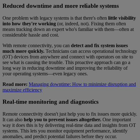
Reduced downtime and more reliable systems
One problem with legacy systems is that there's often
little visibility
into how they're working
(or, indeed, not). Fixing them often
means tracking down an expert who's familiar with them—often at
considerable hassle and cost.
With remote connectivity, you can
detect and fix system issues
much more quickly.
Technicians can access operational technology
(OT) devices from anywhere and connect with operators on site to
see what is causing the trouble. This proactive approach can go a
long way in reducing downtime and improving the reliability of
your operating systems—even legacy ones.
Read more:
Managing downtime: How to minimize disruption and
maximize efficiency
Real-time monitoring and diagnostics
Remote connectivity doesn't just help you to fix issues more quickly.
It can also
help you to prevent issues altogether.
One important
way it does this is by delivering real-time data and insights from OT
systems. This lets you monitor equipment performance, identify
anomalies, and predict potential failures before they occur.