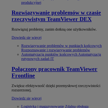
produkcyjnej
Rozwiązywanie problemów w czasie
rzeczywistym
TeamViewer DEX
Rozwiązuj problemy, zanim dotkną one użytkowników.
Dowiedz się więcej
Rozwiązywanie problemów w punktach końcowych
Rozpoznawanie i rozwiązywanie problemów
Automatyzacja punktów końcowych
Automatyzacja
rutynowych zadań IT
Połączony pracownik
TeamViewer
Frontline
Zwiększ efektywność dzięki przemysłowej rzeczywistości
rozszerzonej.
Dowiedz się więcej
Logistyka i magazynowanie
Zdalna obsługa