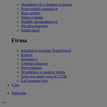
Skontaktuj się z działem wsparcia
Przewodniki i instrukcje
Baza wiedzy
Status systemu
Moduły niestandardowe
Dla deweloperów
Społeczność
Firma
Informacje na temat TeamViewer
Kariera
Inwestorzy
Centrum prasowe
Przywództwo
Współpraca w świecie sportu
Zrównoważony rozwój i CSR
Ład korporacyjny
Ceny
Subscribe