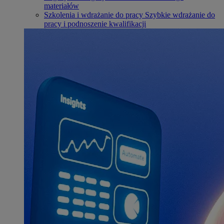
materiałów
Szkolenia i wdrażanie do pracy
Szybkie wdrażanie do
pracy i podnoszenie kwalifikacji