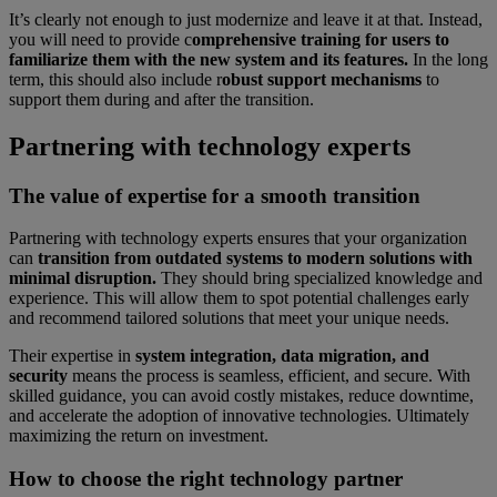
It’s clearly not enough to just modernize and leave it at that. Instead,
you will need to provide c
omprehensive training for users to
familiarize them with the new system and its features.
In the long
term, this should also include r
obust support mechanisms
to
support them during and after the transition.
Partnering with technology experts
The value of expertise for a smooth transition
Partnering with technology experts ensures that your organization
can
transition from outdated systems to modern solutions with
minimal disruption.
They should bring specialized knowledge and
experience. This will allow them to spot potential challenges early
and recommend tailored solutions that meet your unique needs.
Their expertise in
system integration, data migration, and
security
means the process is seamless, efficient, and secure. With
skilled guidance, you can avoid costly mistakes, reduce downtime,
and accelerate the adoption of innovative technologies. Ultimately
maximizing the return on investment.
How to choose the right technology partner