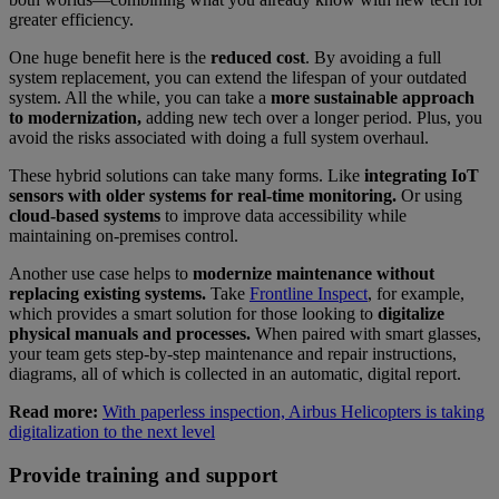
greater efficiency.
One huge benefit here is the
reduced cost
. By avoiding a full
system replacement, you can extend the lifespan of your outdated
system. All the while, you can take a
more sustainable approach
to modernization,
adding new tech over a longer period. Plus, you
avoid the risks associated with doing a full system overhaul.
These hybrid solutions can take many forms. Like
integrating IoT
sensors with older systems for real-time monitoring.
Or using
cloud-based systems
to improve data accessibility while
maintaining on-premises control.
Another use case helps to
modernize maintenance without
replacing existing systems.
Take
Frontline Inspect
, for example,
which provides a smart solution for those looking to
digitalize
physical manuals and processes.
When paired with smart glasses,
your team gets step-by-step maintenance and repair instructions,
diagrams, all of which is collected in an automatic, digital report.
Read more:
With paperless inspection, Airbus Helicopters is taking
digitalization to the next level
Provide training and support