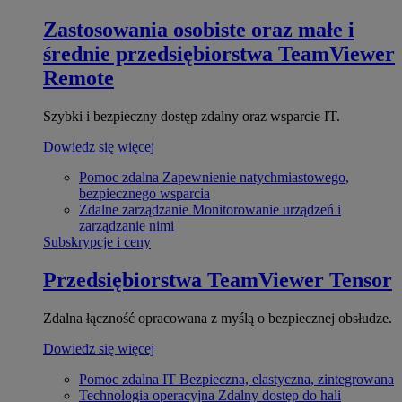
Zastosowania osobiste oraz małe i
średnie przedsiębiorstwa
TeamViewer
Remote
Szybki i bezpieczny dostęp zdalny oraz wsparcie IT.
Dowiedz się więcej
Pomoc zdalna
Zapewnienie natychmiastowego,
bezpiecznego wsparcia
Zdalne zarządzanie
Monitorowanie urządzeń i
zarządzanie nimi
Subskrypcje i ceny
Przedsiębiorstwa
TeamViewer Tensor
Zdalna łączność opracowana z myślą o bezpiecznej obsłudze.
Dowiedz się więcej
Pomoc zdalna IT
Bezpieczna, elastyczna, zintegrowana
Technologia operacyjna
Zdalny dostęp do hali