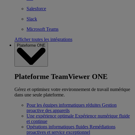
Salesforce
Slack
Microsoft Teams
Afficher toutes les intégrations
Plateforme ONE
Plateforme TeamViewer ONE
Gérez et optimisez votre environnement de travail numérique
dans une seule plateforme.
Pour les équipes informatiques réduites
Gestion
proactive des appareils
Une expérience optimale
Expérience numérique fluide
et continue
Opérations informatiques fluides
Remédiations
proactives et service exceptionnel