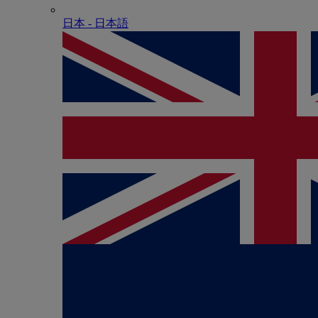
日本 - ⽇本語