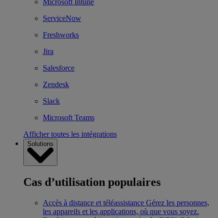
Microsoft Intune
ServiceNow
Freshworks
Jira
Salesforce
Zendesk
Slack
Microsoft Teams
Afficher toutes les intégrations
Solutions
Cas d’utilisation populaires
Accès à distance et téléassistance
Gérez les personnes,
les appareils et les applications, où que vous soyez.