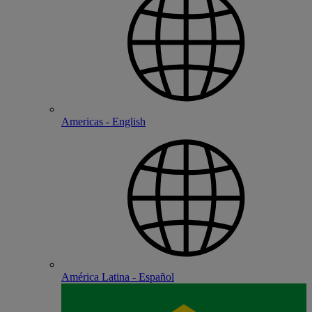
Americas - English
América Latina - Español