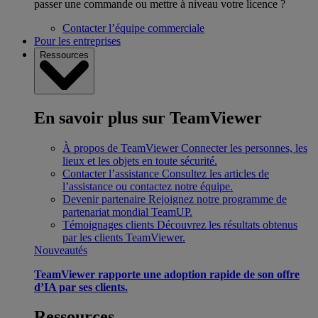
passer une commande ou mettre à niveau votre licence ?
Contacter l’équipe commerciale
Pour les entreprises
Ressources
En savoir plus sur TeamViewer
À propos de TeamViewer
Connecter les personnes, les
lieux et les objets en toute sécurité.
Contacter l’assistance
Consultez les articles de
l’assistance ou contactez notre équipe.
Devenir partenaire
Rejoignez notre programme de
partenariat mondial TeamUP.
Témoignages clients
Découvrez les résultats obtenus
par les clients TeamViewer.
Nouveautés
TeamViewer rapporte une adoption rapide de son offre
d’IA par ses clients.
Ressources