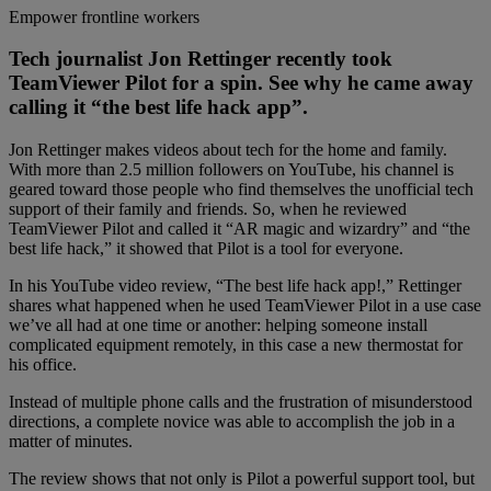
Empower frontline workers
Tech journalist Jon Rettinger recently took
TeamViewer Pilot for a spin. See why he came away
calling it “the best life hack app”.
Jon Rettinger makes videos about tech for the home and family.
With more than 2.5 million followers on YouTube, his channel is
geared toward those people who find themselves the unofficial tech
support of their family and friends. So, when he reviewed
TeamViewer Pilot and called it “AR magic and wizardry” and “the
best life hack,” it showed that Pilot is a tool for everyone.
In his YouTube video review, “The best life hack app!,” Rettinger
shares what happened when he used TeamViewer Pilot in a use case
we’ve all had at one time or another: helping someone install
complicated equipment remotely, in this case a new thermostat for
his office.
Instead of multiple phone calls and the frustration of misunderstood
directions, a complete novice was able to accomplish the job in a
matter of minutes.
The review shows that not only is Pilot a powerful support tool, but