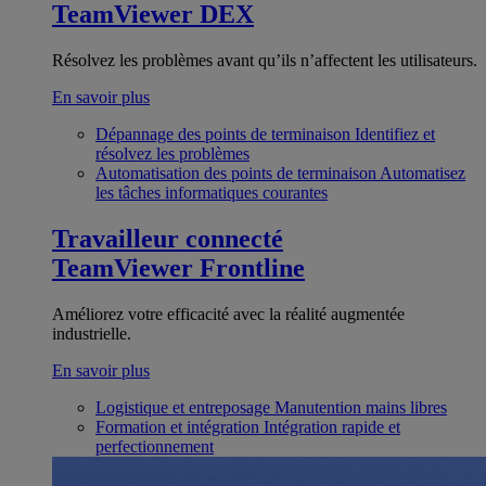
TeamViewer DEX
Résolvez les problèmes avant qu’ils n’affectent les utilisateurs.
En savoir plus
Dépannage des points de terminaison
Identifiez et
résolvez les problèmes
Automatisation des points de terminaison
Automatisez
les tâches informatiques courantes
Travailleur connecté
TeamViewer Frontline
Améliorez votre efficacité avec la réalité augmentée
industrielle.
En savoir plus
Logistique et entreposage
Manutention mains libres
Formation et intégration
Intégration rapide et
perfectionnement