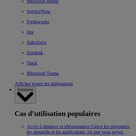
Microsoft Intune
ServiceNow
Freshworks
Jira
Salesforce
Zendesk
Slack
Microsoft Teams
Afficher toutes les intégrations
Solutions
Cas d’utilisation populaires
Accès à distance et téléassistance
Gérez les personnes,
les appareils et les applications, où que vous soyez.