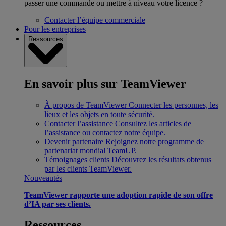
passer une commande ou mettre à niveau votre licence ?
Contacter l’équipe commerciale
Pour les entreprises
Ressources
En savoir plus sur TeamViewer
À propos de TeamViewer
Connecter les personnes, les
lieux et les objets en toute sécurité.
Contacter l’assistance
Consultez les articles de
l’assistance ou contactez notre équipe.
Devenir partenaire
Rejoignez notre programme de
partenariat mondial TeamUP.
Témoignages clients
Découvrez les résultats obtenus
par les clients TeamViewer.
Nouveautés
TeamViewer rapporte une adoption rapide de son offre
d’IA par ses clients.
Ressources