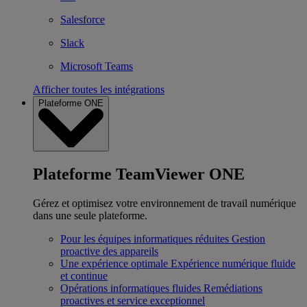
Salesforce
Slack
Microsoft Teams
Afficher toutes les intégrations
Plateforme ONE
Plateforme TeamViewer ONE
Gérez et optimisez votre environnement de travail numérique
dans une seule plateforme.
Pour les équipes informatiques réduites
Gestion
proactive des appareils
Une expérience optimale
Expérience numérique fluide
et continue
Opérations informatiques fluides
Remédiations
proactives et service exceptionnel