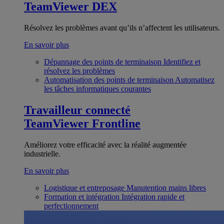
TeamViewer DEX
Résolvez les problèmes avant qu’ils n’affectent les utilisateurs.
En savoir plus
Dépannage des points de terminaison
Identifiez et
résolvez les problèmes
Automatisation des points de terminaison
Automatisez
les tâches informatiques courantes
Travailleur connecté
TeamViewer Frontline
Améliorez votre efficacité avec la réalité augmentée
industrielle.
En savoir plus
Logistique et entreposage
Manutention mains libres
Formation et intégration
Intégration rapide et
perfectionnement