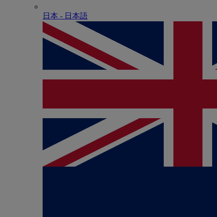
日本 - ⽇本語