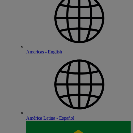
Americas - English
América Latina - Español