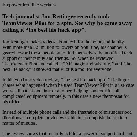
Empower frontline workers
Tech journalist Jon Rettinger recently took
TeamViewer Pilot for a spin. See why he came away
calling it “the best life hack app”.
Jon Rettinger makes videos about tech for the home and family.
With more than 2.5 million followers on YouTube, his channel is
geared toward those people who find themselves the unofficial tech
support of their family and friends. So, when he reviewed
TeamViewer Pilot and called it “AR magic and wizardry” and “the
best life hack,” it showed that Pilot is a tool for everyone.
In his YouTube video review, “The best life hack app!,” Rettinger
shares what happened when he used TeamViewer Pilot in a use case
we’ve all had at one time or another: helping someone install
complicated equipment remotely, in this case a new thermostat for
his office.
Instead of multiple phone calls and the frustration of misunderstood
directions, a complete novice was able to accomplish the job in a
matter of minutes.
The review shows that not only is Pilot a powerful support tool, but