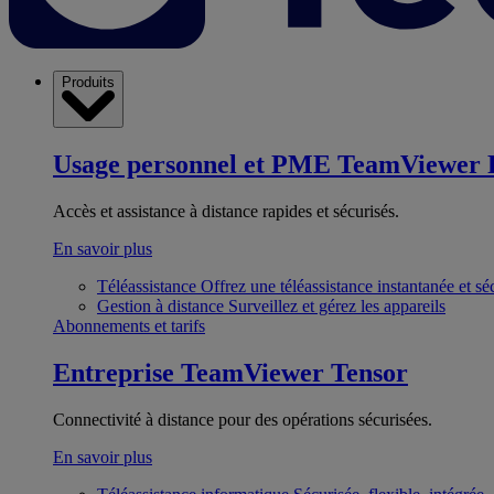
Produits
Usage personnel et PME
TeamViewer 
Accès et assistance à distance rapides et sécurisés.
En savoir plus
Téléassistance
Offrez une téléassistance instantanée et sé
Gestion à distance
Surveillez et gérez les appareils
Abonnements et tarifs
Entreprise
TeamViewer Tensor
Connectivité à distance pour des opérations sécurisées.
En savoir plus