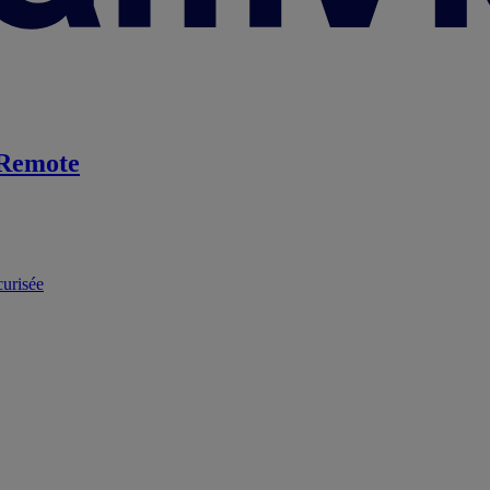
Remote
curisée