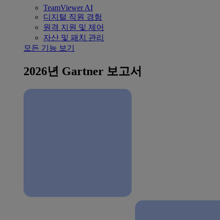
TeamViewer AI
디지털 직원 경험
원격 지원 및 제어
자산 및 패치 관리
모든 기능 보기
2026년 Gartner 보고서