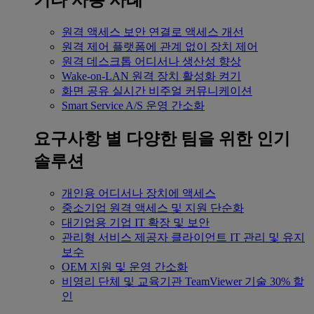
기타 사용 사례
원격 액세스
보안 연결로 액세스 개선
원격 제어
플랫폼에 관계 없이 장치 제어
원격 데스크톱
어디서나 생산성 향상
Wake-on-LAN
원격 장치 활성화 켜기
화면 공유
실시간 비주얼 커뮤니케이션
Smart Service
A/S 운영 간소화
요구사항 별
다양한 팀을 위한 인기
솔루션
개인용
어디서나 장치에 액세스
중소기업
원격 액세스 및 지원 단순화
대기업용
기업 IT 확장 및 보안
관리형 서비스 제공자
클라이언트 IT 관리 및 유지
보수
OEM
지원 및 운영 간소화
비영리 단체 및 교육기관
TeamViewer 기술 30% 할
인