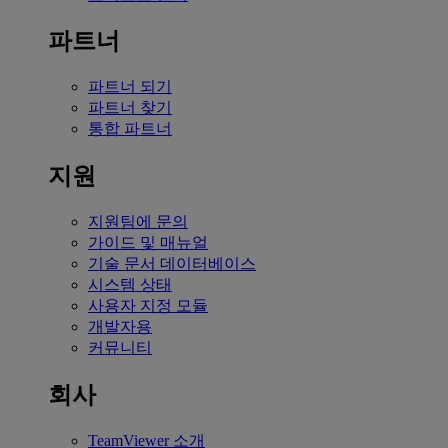
파트너
파트너 되기
파트너 찾기
통합 파트너
지원
지원팀에 문의
가이드 및 매뉴얼
기술 문서 데이터베이스
시스템 상태
사용자 지정 모듈
개발자용
커뮤니티
회사
TeamViewer 소개