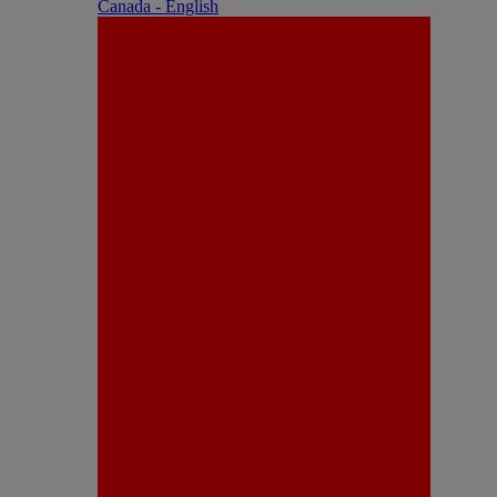
Canada - English