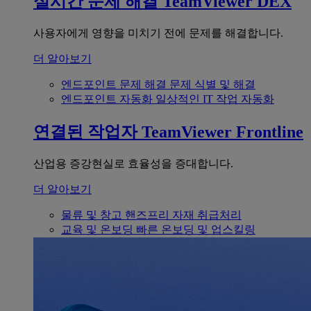
실시간 문제 해결
TeamViewer DEX
사용자에게 영향을 미치기 전에 문제를 해결합니다.
더 알아보기
엔드포인트 문제 해결
문제 식별 및 해결
엔드포인트 자동화
일상적인 IT 작업 자동화
연결된 작업자
TeamViewer Frontline
산업용 증강현실로 효율성을 증대합니다.
더 알아보기
물류 및 창고
핸즈프리 자재 취급처리
교육 및 온보딩
빠른 온보딩 및 업스킬링