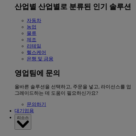
산업별
산업별로 분류된 인기 솔루션
자동차
농업
물류
제조
리테일
헬스케어
은행 및 금융
영업팀에 문의
올바른 솔루션을 선택하고, 주문을 넣고, 라이선스를 업
그레이드하는 데 도움이 필요하신가요?
문의하기
대기업용
리소스