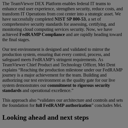
The TeamViewer DEX Platform enables federal IT teams to
enhance end user experience, strengthen security, reduce costs, and
transform IT Operations from cost center into a strategic asset. We
have successfully completed
NIST SP 800-53
, a set of
comprehensive security standards for assessing, certifying, and
monitoring cloud computing services security. Now, we have
achieved
FedRAMP Compliance
and are rapidly heading toward
the final stages.
Our test environment is designed and validated to mirror the
production system, ensuring that every control, process, and
safeguard meets FedRAMP’s stringent requirements. As
TeamViewer Chief Product and Technology Officer, Mei Dent
explains “Reaching the production milestone under our FedRAMP
journey is a major achievement for the team. Building and
authorizing our test environment as the quality gate for our live
system demonstrates our
commitment to rigorous security
standards
and operational excellence.”
This approach also “validates our architecture and controls and sets
the foundation for
full FedRAMP authorization
” concludes Mei.
Looking ahead and next steps