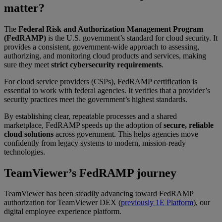
matter?
The
Federal Risk and Authorization Management Program
(FedRAMP)
is the U.S. government’s standard for cloud security. It
provides a consistent, government-wide approach to assessing,
authorizing, and monitoring cloud products and services, making
sure they meet
strict cybersecurity requirements
.
For cloud service providers (CSPs), FedRAMP certification is
essential to work with federal agencies. It verifies that a provider’s
security practices meet the government’s highest standards.
By establishing clear, repeatable processes and a shared
marketplace, FedRAMP speeds up the adoption of
secure, reliable
cloud solutions
across government. This helps agencies move
confidently from legacy systems to modern, mission-ready
technologies.
TeamViewer’s FedRAMP journey
TeamViewer has been steadily advancing toward FedRAMP
authorization for TeamViewer DEX (
previously 1E Platform
), our
digital employee experience platform.