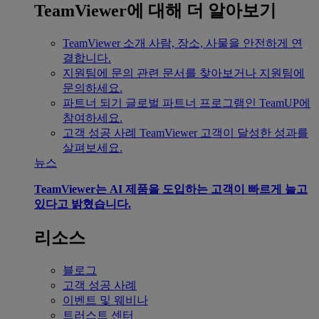
TeamViewer에 대해 더 알아보기
TeamViewer 소개
사람, 장소, 사물을 안전하게 연
결합니다.
지원팀에 문의
관련 문서를 찾아보거나 지원팀에
문의하세요.
파트너 되기
글로벌 파트너 프로그램인 TeamUP에
참여하세요.
고객 성공 사례
TeamViewer 고객이 달성한 성과를
살펴보세요.
뉴스
TeamViewer는 AI 제품을 도입하는 고객이 빠르게 늘고
있다고 밝혔습니다.
리소스
블로그
고객 성공 사례
이벤트 및 웨비나
트러스트 센터