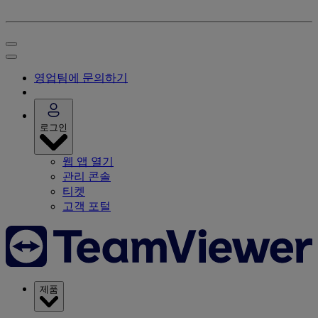
영업팀에 문의하기
로그인
웹 앱 열기
관리 콘솔
티켓
고객 포털
제품