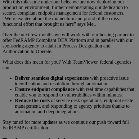
With this milestone under our belts, we are now deploying our
production environment, further demonstrating our dedication to
secure, compliant endpoint management for federal customers.
“We’re excited about the momentum and proud of the cross-
functional effort that brought us here” says Mei.
Over the next few months we will work with our hosting partner to
offer FedRAMP Compliant DEX Platform and in parallel with our
sponsoring agency to attain In Process Designation and
Authorization to Operate.
What does this mean for you? With TeamViewer, federal agencies
can:
Deliver seamless digital experiences
with proactive issue
identification and resolution through automation.
Ensure endpoint compliance
with real-time capabilities that
enable you to respond to vulnerabilities within minutes.
Reduce the costs
of service desk operations, endpoint estate
management, and responding to agency priorities thanks to
automation and deep integrations.
Stay tuned for more updates as we continue our push toward full
FedRAMP certification.