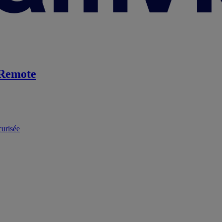
Remote
curisée