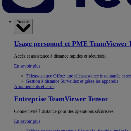
Produits
Usage personnel et PME
TeamViewer 
Accès et assistance à distance rapides et sécurisés.
En savoir plus
Téléassistance
Offrez une téléassistance instantanée et sé
Gestion à distance
Surveillez et gérez les appareils
Abonnements et tarifs
Entreprise
TeamViewer Tensor
Connectivité à distance pour des opérations sécurisées.
En savoir plus