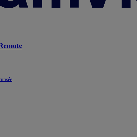
Remote
curisée