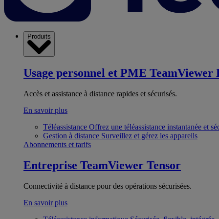
Produits
Usage personnel et PME
TeamViewer 
Accès et assistance à distance rapides et sécurisés.
En savoir plus
Téléassistance
Offrez une téléassistance instantanée et sé
Gestion à distance
Surveillez et gérez les appareils
Abonnements et tarifs
Entreprise
TeamViewer Tensor
Connectivité à distance pour des opérations sécurisées.
En savoir plus