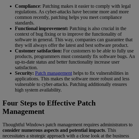
Compliance
: Patching makes it easier to comply with legal
regulations. As cyber-attacks have become more and more
common recently, patching helps you meet compliance
standards.
Functional improvement:
Patching is also crucial in the
context of bug fixing or to improve the functionality of
software in general. This way, companies can guarantee that
they will always offer the latest and best software product.
Customer satisfaction:
For customers to be able to fully use
products, programmers must constantly fix software bugs. An
up-to-date status and better functionality increase user
satisfaction.
Security:
Patch management
helps to fix vulnerabilities in
applications. This makes the software more robust and less
vulnerable to cyber-attacks. Patching additionally ensures
high system availability.
Four Steps to Effective Patch
Management
Thoughtful Windows patch management requires administrators to
consider numerous aspects and potential impacts
. This
necessitates a strategic approach with a close look at the business