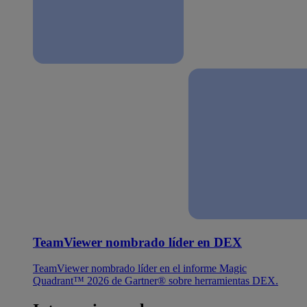
TeamViewer nombrado líder en DEX
TeamViewer nombrado líder en el informe Magic
Quadrant™ 2026 de Gartner® sobre herramientas DEX.