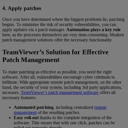
4. Apply patches
Once you have determined where the biggest problems lie, patching
begins. To minimize the risk of security vulnerabilities, you can
apply updates via a patch manager.
Automation plays a key role
here, as the processes themselves are very time-consuming. Modern
patch management solutions offer the necessary functionality.
TeamViewer’s Solution for Effective
Patch Management
To make patching as effective as possible, you need the right
software. After all, vulnerabilities encourage cyber criminals to
infiltrate. With appropriate remote patch management, on the other
hand, the security of your system, including 3rd party applications,
increases.
TeamViewer’s patch management software
offers all
necessary features:
Automated patching
, including centralized
remote
management
of the resulting patches.
Easy roll-out
thanks to the complete integration of the
software. This means that with one click, patches can be
rolled out remotely directly.