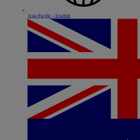
Asia Pacific - English