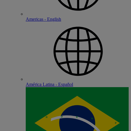
Americas - English
América Latina - Español