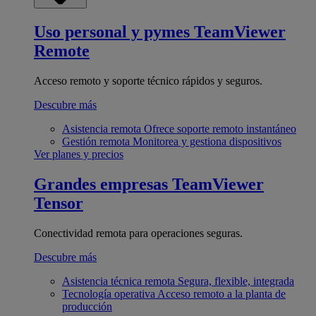
Uso personal y pymes
TeamViewer
Remote
Acceso remoto y soporte técnico rápidos y seguros.
Descubre más
Asistencia remota
Ofrece soporte remoto instantáneo
Gestión remota
Monitorea y gestiona dispositivos
Ver planes y precios
Grandes empresas
TeamViewer
Tensor
Conectividad remota para operaciones seguras.
Descubre más
Asistencia técnica remota
Segura, flexible, integrada
Tecnología operativa
Acceso remoto a la planta de
producción