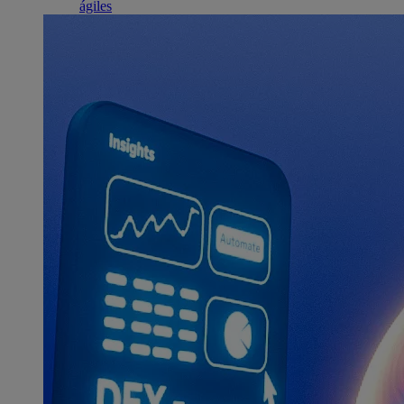
ágiles