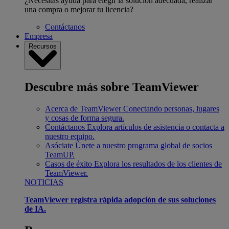
¿Necesitas ayuda para elegir la solución adecuada, realizar
una compra o mejorar tu licencia?
Contáctanos
Empresa
Recursos
Descubre más sobre TeamViewer
Acerca de TeamViewer
Conectando personas, lugares
y cosas de forma segura.
Contáctanos
Explora artículos de asistencia o contacta a
nuestro equipo.
Asóciate
Únete a nuestro programa global de socios
TeamUP.
Casos de éxito
Explora los resultados de los clientes de
TeamViewer.
NOTICIAS
TeamViewer registra rápida adopción de sus soluciones
de IA.