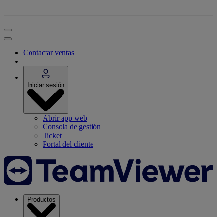
Contactar ventas
Iniciar sesión
Abrir app web
Consola de gestión
Ticket
Portal del cliente
Productos