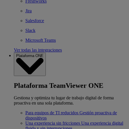
Freshworks
Jira
Salesforce
Slack
Microsoft Teams
Ver todas las integraciones
Plataforma ONE
Plataforma TeamViewer ONE
Gestiona y optimiza tu lugar de trabajo digital de forma
proactiva en una sola plataforma.
Para equipos de TI reducidos
Gestión proactiva de
dispositivos
Una experiencia sin fricciones
Una experiencia digital
fluida y sin interrupciones