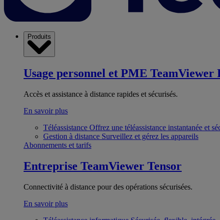
Produits
Usage personnel et PME
TeamViewer 
Accès et assistance à distance rapides et sécurisés.
En savoir plus
Téléassistance
Offrez une téléassistance instantanée et sé
Gestion à distance
Surveillez et gérez les appareils
Abonnements et tarifs
Entreprise
TeamViewer Tensor
Connectivité à distance pour des opérations sécurisées.
En savoir plus