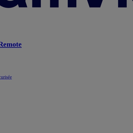
Remote
curisée