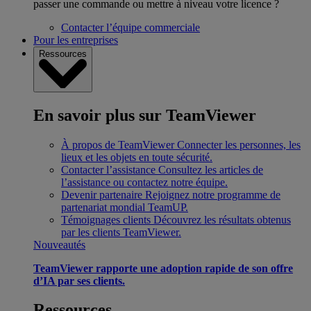
passer une commande ou mettre à niveau votre licence ?
Contacter l’équipe commerciale
Pour les entreprises
Ressources
En savoir plus sur TeamViewer
À propos de TeamViewer
Connecter les personnes, les
lieux et les objets en toute sécurité.
Contacter l’assistance
Consultez les articles de
l’assistance ou contactez notre équipe.
Devenir partenaire
Rejoignez notre programme de
partenariat mondial TeamUP.
Témoignages clients
Découvrez les résultats obtenus
par les clients TeamViewer.
Nouveautés
TeamViewer rapporte une adoption rapide de son offre
d’IA par ses clients.
Ressources