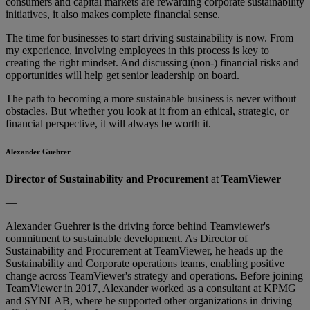
consumers and capital markets are rewarding corporate sustainability
initiatives, it also makes complete financial sense.
The time for businesses to start driving sustainability is now. From
my experience, involving employees in this process is key to
creating the right mindset. And discussing (non-) financial risks and
opportunities will help get senior leadership on board.
The path to becoming a more sustainable business is never without
obstacles. But whether you look at it from an ethical, strategic, or
financial perspective, it will always be worth it.
Alexander Guehrer
Director of Sustainability and Procurement
at
TeamViewer
—
Alexander Guehrer is the driving force behind Teamviewer's
commitment to sustainable development. As Director of
Sustainability and Procurement at TeamViewer, he heads up the
Sustainability and Corporate operations teams, enabling positive
change across TeamViewer's strategy and operations. Before joining
TeamViewer in 2017, Alexander worked as a consultant at KPMG
and SYNLAB, where he supported other organizations in driving