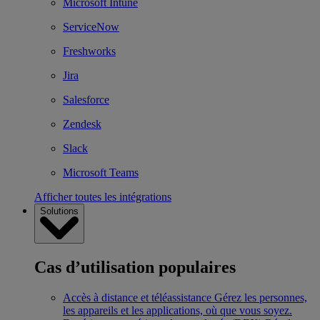
Microsoft Intune
ServiceNow
Freshworks
Jira
Salesforce
Zendesk
Slack
Microsoft Teams
Afficher toutes les intégrations
Solutions
Cas d’utilisation populaires
Accès à distance et téléassistance
Gérez les personnes,
les appareils et les applications, où que vous soyez.