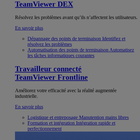
TeamViewer DEX
Résolvez les problèmes avant qu’ils n’affectent les utilisateurs.
En savoir plus
Dépannage des points de terminaison
Identifiez et
résolvez les problèmes
Automatisation des points de terminaison
Automatisez
les tâches informatiques courantes
Travailleur connecté
TeamViewer Frontline
Améliorez votre efficacité avec la réalité augmentée
industrielle.
En savoir plus
Logistique et entreposage
Manutention mains libres
Formation et intégration
Intégration rapide et
perfectionnement