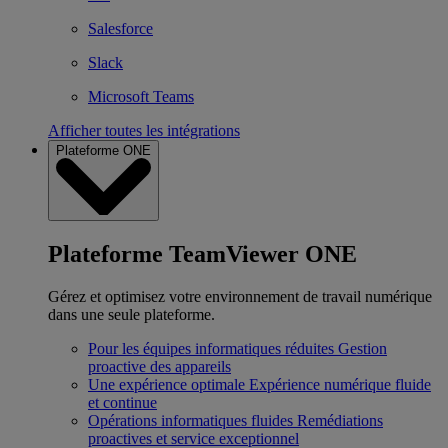
Salesforce
Slack
Microsoft Teams
Afficher toutes les intégrations
Plateforme ONE
Plateforme TeamViewer ONE
Gérez et optimisez votre environnement de travail numérique
dans une seule plateforme.
Pour les équipes informatiques réduites
Gestion
proactive des appareils
Une expérience optimale
Expérience numérique fluide
et continue
Opérations informatiques fluides
Remédiations
proactives et service exceptionnel