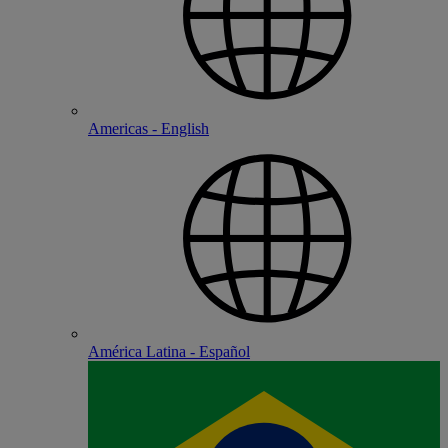
Americas - English
América Latina - Español