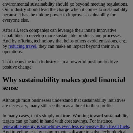
environmental sustainability should go beyond meeting regulations.
Our industry should lead the charge when it comes to sustainability
because it has the unique power to improve sustainability for
everyone else.
After all, tech companies can leverage their innate innovative
capabilities to develop more sustainable products and processes.
And by offering technology that helps others avoid emissions, e.g.,
by
reducing travel
, they can make an impact beyond their own
operations.
That means the tech industry is in a powerful position to drive
positive change.
Why sustainability makes good financial
sense
Although most businesses understand that sustainability initiatives
are necessary, many still see them as a threat to their profits.
In many cases, that’s simply not true. Working toward sustainability
targets can go hand in hand with cost savings. For instance,
renewable energy is sometimes even less expensive than fossil fuels
.
And traveling less by using remote software to solve technological