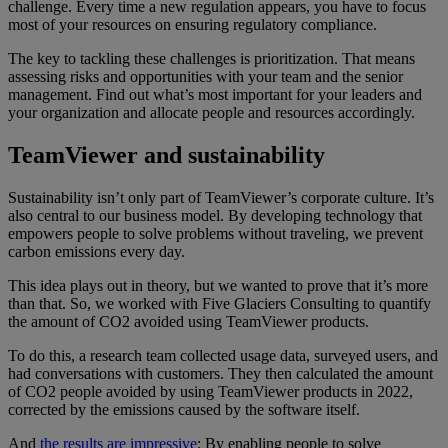
challenge. Every time a new regulation appears, you have to focus
most of your resources on ensuring regulatory compliance.
The key to tackling these challenges is prioritization. That means
assessing risks and opportunities with your team and the senior
management. Find out what’s most important for your leaders and
your organization and allocate people and resources accordingly.
TeamViewer and sustainability
Sustainability isn’t only part of TeamViewer’s corporate culture. It’s
also central to our business model. By developing technology that
empowers people to solve problems without traveling, we prevent
carbon emissions every day.
This idea plays out in theory, but we wanted to prove that it’s more
than that. So, we worked with Five Glaciers Consulting to quantify
the amount of CO2 avoided using TeamViewer products.
To do this, a research team collected usage data, surveyed users, and
had conversations with customers. They then calculated the amount
of CO2 people avoided by using TeamViewer products in 2022,
corrected by the emissions caused by the software itself.
And
the results are impressive
: By enabling people to solve