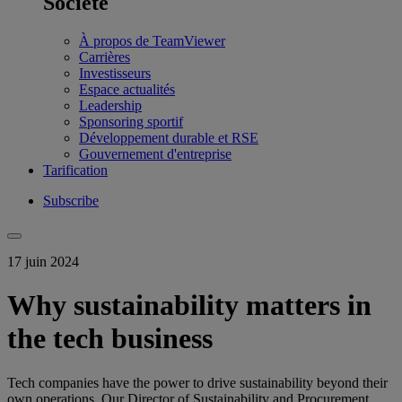
Société
À propos de TeamViewer
Carrières
Investisseurs
Espace actualités
Leadership
Sponsoring sportif
Développement durable et RSE
Gouvernement d'entreprise
Tarification
Subscribe
17 juin 2024
Why sustainability matters in
the tech business
Tech companies have the power to drive sustainability beyond their
own operations. Our Director of Sustainability and Procurement,