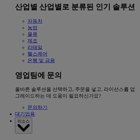
산업별
산업별로 분류된 인기 솔루션
자동차
농업
물류
제조
리테일
헬스케어
은행 및 금융
영업팀에 문의
올바른 솔루션을 선택하고, 주문을 넣고, 라이선스를 업
그레이드하는 데 도움이 필요하신가요?
문의하기
대기업용
리소스