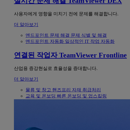
실시간 문제 해결
TeamViewer DEX
사용자에게 영향을 미치기 전에 문제를 해결합니다.
더 알아보기
엔드포인트 문제 해결
문제 식별 및 해결
엔드포인트 자동화
일상적인 IT 작업 자동화
연결된 작업자
TeamViewer Frontline
산업용 증강현실로 효율성을 증대합니다.
더 알아보기
물류 및 창고
핸즈프리 자재 취급처리
교육 및 온보딩
빠른 온보딩 및 업스킬링