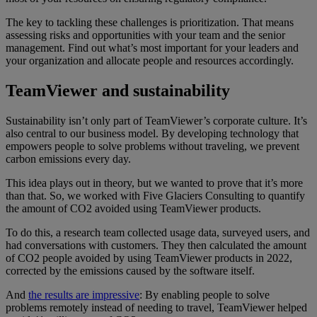
The key to tackling these challenges is prioritization. That means
assessing risks and opportunities with your team and the senior
management. Find out what’s most important for your leaders and
your organization and allocate people and resources accordingly.
TeamViewer and sustainability
Sustainability isn’t only part of TeamViewer’s corporate culture. It’s
also central to our business model. By developing technology that
empowers people to solve problems without traveling, we prevent
carbon emissions every day.
This idea plays out in theory, but we wanted to prove that it’s more
than that. So, we worked with Five Glaciers Consulting to quantify
the amount of CO2 avoided using TeamViewer products.
To do this, a research team collected usage data, surveyed users, and
had conversations with customers. They then calculated the amount
of CO2 people avoided by using TeamViewer products in 2022,
corrected by the emissions caused by the software itself.
And
the results are impressive
: By enabling people to solve
problems remotely instead of needing to travel, TeamViewer helped