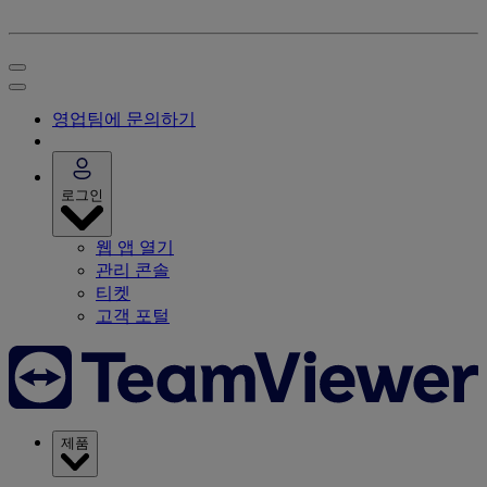
영업팀에 문의하기
로그인
웹 앱 열기
관리 콘솔
티켓
고객 포털
제품