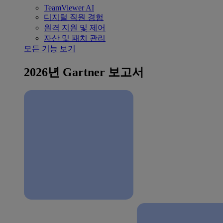
TeamViewer AI
디지털 직원 경험
원격 지원 및 제어
자산 및 패치 관리
모든 기능 보기
2026년 Gartner 보고서