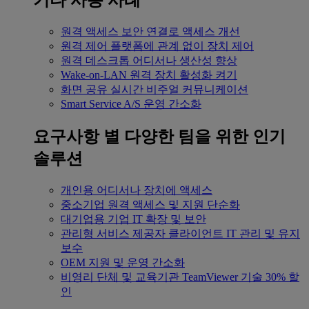
기타 사용 사례
원격 액세스
보안 연결로 액세스 개선
원격 제어
플랫폼에 관계 없이 장치 제어
원격 데스크톱
어디서나 생산성 향상
Wake-on-LAN
원격 장치 활성화 켜기
화면 공유
실시간 비주얼 커뮤니케이션
Smart Service
A/S 운영 간소화
요구사항 별
다양한 팀을 위한 인기
솔루션
개인용
어디서나 장치에 액세스
중소기업
원격 액세스 및 지원 단순화
대기업용
기업 IT 확장 및 보안
관리형 서비스 제공자
클라이언트 IT 관리 및 유지
보수
OEM
지원 및 운영 간소화
비영리 단체 및 교육기관
TeamViewer 기술 30% 할
인