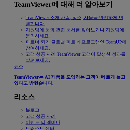
TeamViewer에 대해 더 알아보기
TeamViewer 소개
사람, 장소, 사물을 안전하게 연
결합니다.
지원팀에 문의
관련 문서를 찾아보거나 지원팀에
문의하세요.
파트너 되기
글로벌 파트너 프로그램인 TeamUP에
참여하세요.
고객 성공 사례
TeamViewer 고객이 달성한 성과를
살펴보세요.
뉴스
TeamViewer는 AI 제품을 도입하는 고객이 빠르게 늘고
있다고 밝혔습니다.
리소스
블로그
고객 성공 사례
이벤트 및 웨비나
트러스트 센터