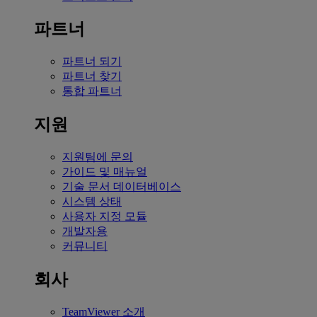
파트너
파트너 되기
파트너 찾기
통합 파트너
지원
지원팀에 문의
가이드 및 매뉴얼
기술 문서 데이터베이스
시스템 상태
사용자 지정 모듈
개발자용
커뮤니티
회사
TeamViewer 소개