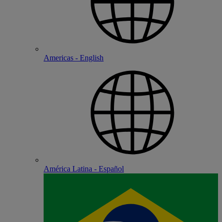
Americas - English
América Latina - Español