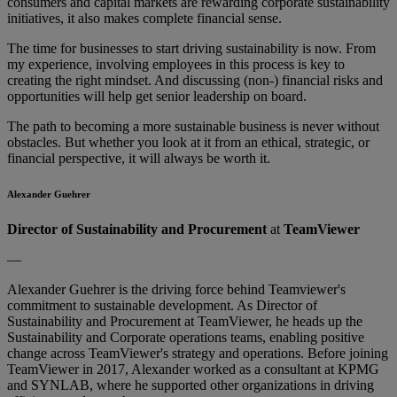
consumers and capital markets are rewarding corporate sustainability
initiatives, it also makes complete financial sense.
The time for businesses to start driving sustainability is now. From
my experience, involving employees in this process is key to
creating the right mindset. And discussing (non-) financial risks and
opportunities will help get senior leadership on board.
The path to becoming a more sustainable business is never without
obstacles. But whether you look at it from an ethical, strategic, or
financial perspective, it will always be worth it.
Alexander Guehrer
Director of Sustainability and Procurement
at
TeamViewer
—
Alexander Guehrer is the driving force behind Teamviewer's
commitment to sustainable development. As Director of
Sustainability and Procurement at TeamViewer, he heads up the
Sustainability and Corporate operations teams, enabling positive
change across TeamViewer's strategy and operations. Before joining
TeamViewer in 2017, Alexander worked as a consultant at KPMG
and SYNLAB, where he supported other organizations in driving