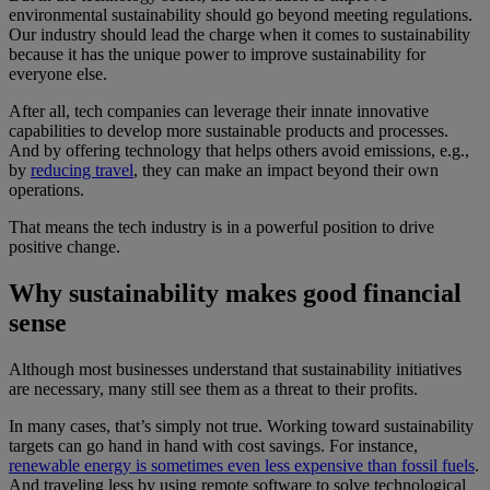
environmental sustainability should go beyond meeting regulations.
Our industry should lead the charge when it comes to sustainability
because it has the unique power to improve sustainability for
everyone else.
After all, tech companies can leverage their innate innovative
capabilities to develop more sustainable products and processes.
And by offering technology that helps others avoid emissions, e.g.,
by
reducing travel
, they can make an impact beyond their own
operations.
That means the tech industry is in a powerful position to drive
positive change.
Why sustainability makes good financial
sense
Although most businesses understand that sustainability initiatives
are necessary, many still see them as a threat to their profits.
In many cases, that’s simply not true. Working toward sustainability
targets can go hand in hand with cost savings. For instance,
renewable energy is sometimes even less expensive than fossil fuels
.
And traveling less by using remote software to solve technological