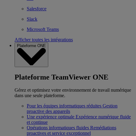
Salesforce
Slack
Microsoft Teams
Afficher toutes les intégrations
Plateforme ONE
Plateforme TeamViewer ONE
Gérez et optimisez votre environnement de travail numérique
dans une seule plateforme.
Pour les équipes informatiques réduites
Gestion
proactive des appareils
Une expérience optimale
Expérience numérique fluide
et continue
Opérations informatiques fluides
Remédiations
proactives et service exceptionnel