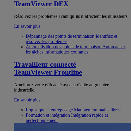
TeamViewer DEX
Résolvez les problèmes avant qu’ils n’affectent les utilisateurs.
En savoir plus
Dépannage des points de terminaison
Identifiez et
résolvez les problèmes
Automatisation des points de terminaison
Automatisez
les tâches informatiques courantes
Travailleur connecté
TeamViewer Frontline
Améliorez votre efficacité avec la réalité augmentée
industrielle.
En savoir plus
Logistique et entreposage
Manutention mains libres
Formation et intégration
Intégration rapide et
perfectionnement