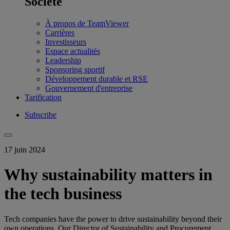
Société
À propos de TeamViewer
Carrières
Investisseurs
Espace actualités
Leadership
Sponsoring sportif
Développement durable et RSE
Gouvernement d'entreprise
Tarification
Subscribe
17 juin 2024
Why sustainability matters in
the tech business
Tech companies have the power to drive sustainability beyond their
own operations. Our Director of Sustainability and Procurement,