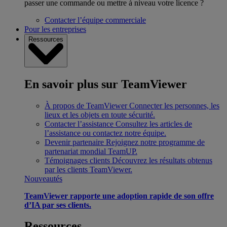
passer une commande ou mettre à niveau votre licence ?
Contacter l’équipe commerciale
Pour les entreprises
Ressources
En savoir plus sur TeamViewer
À propos de TeamViewer
Connecter les personnes, les
lieux et les objets en toute sécurité.
Contacter l’assistance
Consultez les articles de
l’assistance ou contactez notre équipe.
Devenir partenaire
Rejoignez notre programme de
partenariat mondial TeamUP.
Témoignages clients
Découvrez les résultats obtenus
par les clients TeamViewer.
Nouveautés
TeamViewer rapporte une adoption rapide de son offre
d’IA par ses clients.
Ressources