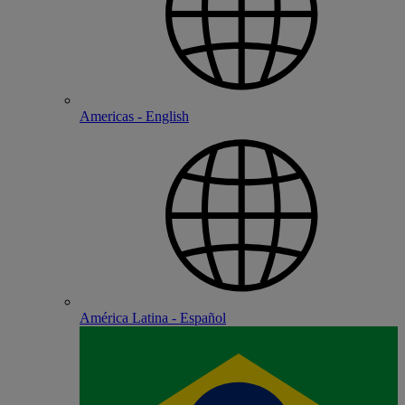
Americas - English
América Latina - Español