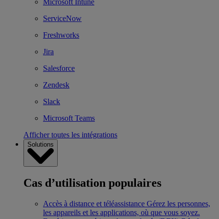
Microsoft Intune
ServiceNow
Freshworks
Jira
Salesforce
Zendesk
Slack
Microsoft Teams
Afficher toutes les intégrations
Solutions
Cas d’utilisation populaires
Accès à distance et téléassistance
Gérez les personnes,
les appareils et les applications, où que vous soyez.