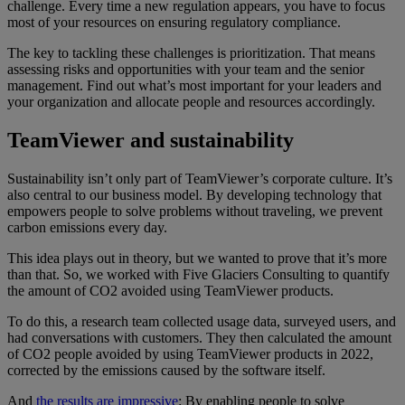
challenge. Every time a new regulation appears, you have to focus
most of your resources on ensuring regulatory compliance.
The key to tackling these challenges is prioritization. That means
assessing risks and opportunities with your team and the senior
management. Find out what’s most important for your leaders and
your organization and allocate people and resources accordingly.
TeamViewer and sustainability
Sustainability isn’t only part of TeamViewer’s corporate culture. It’s
also central to our business model. By developing technology that
empowers people to solve problems without traveling, we prevent
carbon emissions every day.
This idea plays out in theory, but we wanted to prove that it’s more
than that. So, we worked with Five Glaciers Consulting to quantify
the amount of CO2 avoided using TeamViewer products.
To do this, a research team collected usage data, surveyed users, and
had conversations with customers. They then calculated the amount
of CO2 people avoided by using TeamViewer products in 2022,
corrected by the emissions caused by the software itself.
And
the results are impressive
: By enabling people to solve