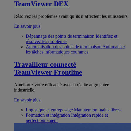
TeamViewer DEX
Résolvez les problèmes avant qu’ils n’affectent les utilisateurs.
En savoir plus
Dépannage des points de terminaison
Identifiez et
résolvez les problèmes
Automatisation des points de terminaison
Automatisez
les tâches informatiques courantes
Travailleur connecté
TeamViewer Frontline
Améliorez votre efficacité avec la réalité augmentée
industrielle.
En savoir plus
Logistique et entreposage
Manutention mains libres
Formation et intégration
Intégration rapide et
perfectionnement