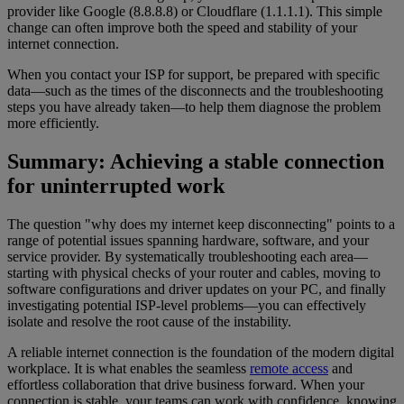
provider like Google (8.8.8.8) or Cloudflare (1.1.1.1). This simple
change can often improve both the speed and stability of your
internet connection.
When you contact your ISP for support, be prepared with specific
data—such as the times of the disconnects and the troubleshooting
steps you have already taken—to help them diagnose the problem
more efficiently.
Summary: Achieving a stable connection
for uninterrupted work
The question "why does my internet keep disconnecting" points to a
range of potential issues spanning hardware, software, and your
service provider. By systematically troubleshooting each area—
starting with physical checks of your router and cables, moving to
software configurations and driver updates on your PC, and finally
investigating potential ISP-level problems—you can effectively
isolate and resolve the root cause of the instability.
A reliable internet connection is the foundation of the modern digital
workplace. It is what enables the seamless
remote access
and
effortless collaboration that drive business forward. When your
connection is stable, your teams can work with confidence, knowing