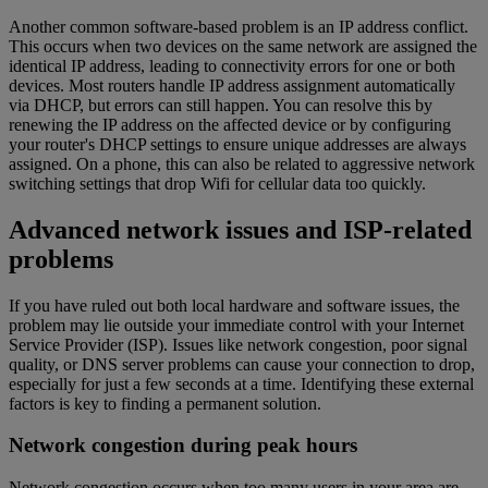
Another common software-based problem is an IP address conflict.
This occurs when two devices on the same network are assigned the
identical IP address, leading to connectivity errors for one or both
devices. Most routers handle IP address assignment automatically
via DHCP, but errors can still happen. You can resolve this by
renewing the IP address on the affected device or by configuring
your router's DHCP settings to ensure unique addresses are always
assigned. On a phone, this can also be related to aggressive network
switching settings that drop Wifi for cellular data too quickly.
Advanced network issues and ISP-related
problems
If you have ruled out both local hardware and software issues, the
problem may lie outside your immediate control with your Internet
Service Provider (ISP). Issues like network congestion, poor signal
quality, or DNS server problems can cause your connection to drop,
especially for just a few seconds at a time. Identifying these external
factors is key to finding a permanent solution.
Network congestion during peak hours
Network congestion occurs when too many users in your area are