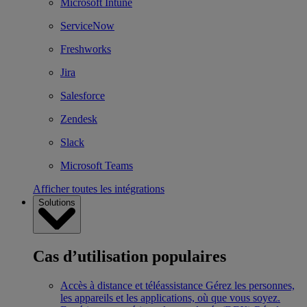
Microsoft Intune
ServiceNow
Freshworks
Jira
Salesforce
Zendesk
Slack
Microsoft Teams
Afficher toutes les intégrations
Solutions
Cas d’utilisation populaires
Accès à distance et téléassistance
Gérez les personnes,
les appareils et les applications, où que vous soyez.