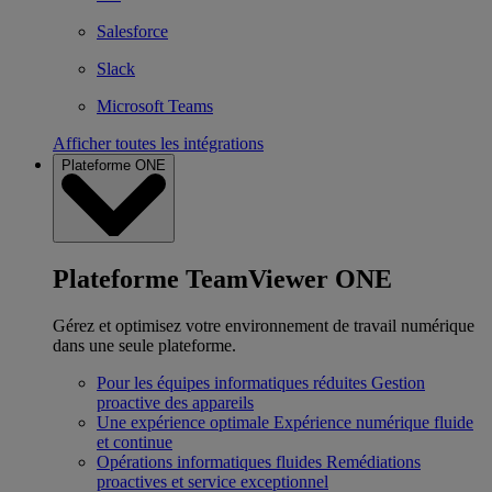
Salesforce
Slack
Microsoft Teams
Afficher toutes les intégrations
Plateforme ONE
Plateforme TeamViewer ONE
Gérez et optimisez votre environnement de travail numérique
dans une seule plateforme.
Pour les équipes informatiques réduites
Gestion
proactive des appareils
Une expérience optimale
Expérience numérique fluide
et continue
Opérations informatiques fluides
Remédiations
proactives et service exceptionnel