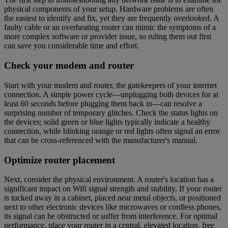
physical components of your setup. Hardware problems are often
the easiest to identify and fix, yet they are frequently overlooked. A
faulty cable or an overheating router can mimic the symptoms of a
more complex software or provider issue, so ruling them out first
can save you considerable time and effort.
Check your modem and router
Start with your modem and router, the gatekeepers of your internet
connection. A simple power cycle—unplugging both devices for at
least 60 seconds before plugging them back in—can resolve a
surprising number of temporary glitches. Check the status lights on
the devices; solid green or blue lights typically indicate a healthy
connection, while blinking orange or red lights often signal an error
that can be cross-referenced with the manufacturer's manual.
Optimize router placement
Next, consider the physical environment. A router's location has a
significant impact on Wifi signal strength and stability. If your router
is tucked away in a cabinet, placed near metal objects, or positioned
next to other electronic devices like microwaves or cordless phones,
its signal can be obstructed or suffer from interference. For optimal
performance, place your router in a central, elevated location, free