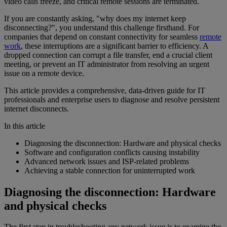
video calls freeze, and critical remote sessions are terminated.
If you are constantly asking, "why does my internet keep
disconnecting?", you understand this challenge firsthand. For
companies that depend on constant connectivity for seamless
remote
work
, these interruptions are a significant barrier to efficiency. A
dropped connection can corrupt a file transfer, end a crucial client
meeting, or prevent an IT administrator from resolving an urgent
issue on a remote device.
This article provides a comprehensive, data-driven guide for IT
professionals and enterprise users to diagnose and resolve persistent
internet disconnects.
In this article
Diagnosing the disconnection: Hardware and physical checks
Software and configuration conflicts causing instability
Advanced network issues and ISP-related problems
Achieving a stable connection for uninterrupted work
Diagnosing the disconnection: Hardware
and physical checks
The first step in troubleshooting any network issue is to examine the