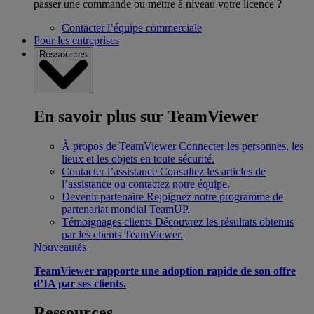
passer une commande ou mettre à niveau votre licence ?
Contacter l’équipe commerciale
Pour les entreprises
Ressources
En savoir plus sur TeamViewer
À propos de TeamViewer
Connecter les personnes, les
lieux et les objets en toute sécurité.
Contacter l’assistance
Consultez les articles de
l’assistance ou contactez notre équipe.
Devenir partenaire
Rejoignez notre programme de
partenariat mondial TeamUP.
Témoignages clients
Découvrez les résultats obtenus
par les clients TeamViewer.
Nouveautés
TeamViewer rapporte une adoption rapide de son offre
d’IA par ses clients.
Ressources