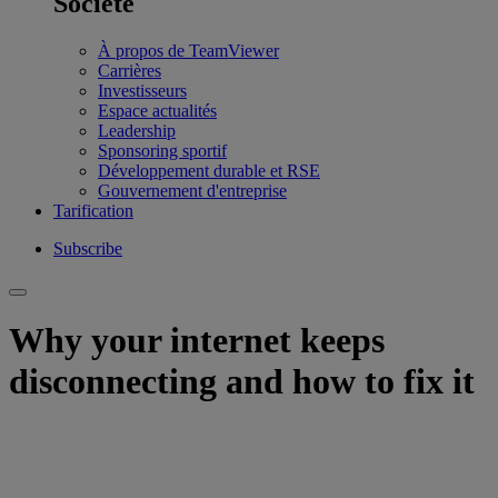
Société
À propos de TeamViewer
Carrières
Investisseurs
Espace actualités
Leadership
Sponsoring sportif
Développement durable et RSE
Gouvernement d'entreprise
Tarification
Subscribe
Why your internet keeps
disconnecting and how to fix it