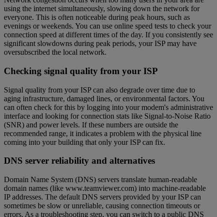
using the internet simultaneously, slowing down the network for
everyone. This is often noticeable during peak hours, such as
evenings or weekends. You can use online speed tests to check your
connection speed at different times of the day. If you consistently see
significant slowdowns during peak periods, your ISP may have
oversubscribed the local network.
Checking signal quality from your ISP
Signal quality from your ISP can also degrade over time due to
aging infrastructure, damaged lines, or environmental factors. You
can often check for this by logging into your modem's administrative
interface and looking for connection stats like Signal-to-Noise Ratio
(SNR) and power levels. If these numbers are outside the
recommended range, it indicates a problem with the physical line
coming into your building that only your ISP can fix.
DNS server reliability and alternatives
Domain Name System (DNS) servers translate human-readable
domain names (like www.teamviewer.com) into machine-readable
IP addresses. The default DNS servers provided by your ISP can
sometimes be slow or unreliable, causing connection timeouts or
errors. As a troubleshooting step, you can switch to a public DNS