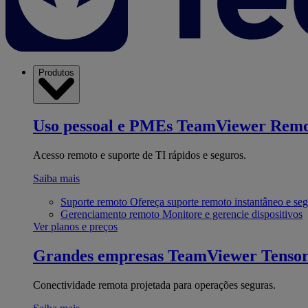
Produtos
Uso pessoal e PMEs
TeamViewer Remo
Acesso remoto e suporte de TI rápidos e seguros.
Saiba mais
Suporte remoto
Ofereça suporte remoto instantâneo e se
Gerenciamento remoto
Monitore e gerencie dispositivos
Ver planos e preços
Grandes empresas
TeamViewer Tenso
Conectividade remota projetada para operações seguras.