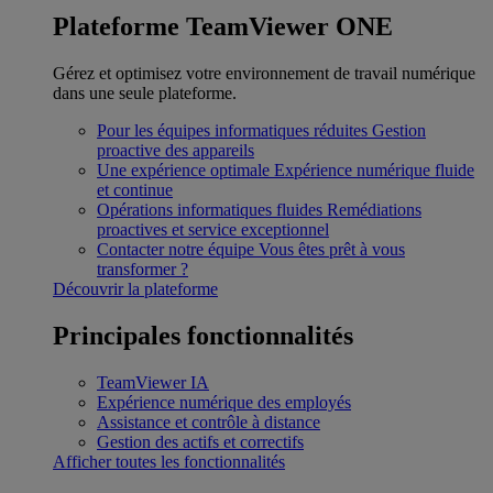
Plateforme TeamViewer ONE
Gérez et optimisez votre environnement de travail numérique
dans une seule plateforme.
Pour les équipes informatiques réduites
Gestion
proactive des appareils
Une expérience optimale
Expérience numérique fluide
et continue
Opérations informatiques fluides
Remédiations
proactives et service exceptionnel
Contacter notre équipe
Vous êtes prêt à vous
transformer ?
Découvrir la plateforme
Principales fonctionnalités
TeamViewer IA
Expérience numérique des employés
Assistance et contrôle à distance
Gestion des actifs et correctifs
Afficher toutes les fonctionnalités