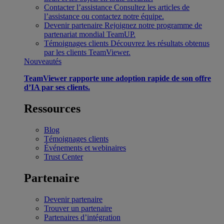
Contacter l’assistance
Consultez les articles de
l’assistance ou contactez notre équipe.
Devenir partenaire
Rejoignez notre programme de
partenariat mondial TeamUP.
Témoignages clients
Découvrez les résultats obtenus
par les clients TeamViewer.
Nouveautés
TeamViewer rapporte une adoption rapide de son offre
d’IA par ses clients.
Ressources
Blog
Témoignages clients
Événements et webinaires
Trust Center
Partenaire
Devenir partenaire
Trouver un partenaire
Partenaires d’intégration