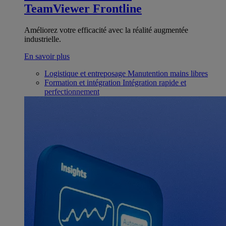
TeamViewer Frontline
Améliorez votre efficacité avec la réalité augmentée
industrielle.
En savoir plus
Logistique et entreposage
Manutention mains libres
Formation et intégration
Intégration rapide et
perfectionnement