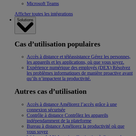
Microsoft Teams
Afficher toutes les intégrations
Solutions
Cas d’utilisation populaires
Accès à distance et téléassistance
Gérez les personnes,
les appareils et les applications, où que vous soyez.
Expérience numérique des employés (DEX)
Résolvez
les problèmes informatiques de manière proactive avant
qu’ils n’impactent la productivité.
Autres cas d’utilisation
Accès à distance
Améliorez l’accès grâce à une
connexion sécurisée
Contrôle à distance
Contrôlez les appareils
indépendamment de la plateforme
Bureau à distance
Améliorez la productivité où que
vous soyez