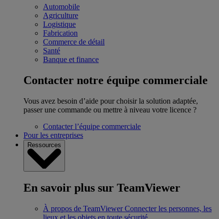
Automobile
Agriculture
Logistique
Fabrication
Commerce de détail
Santé
Banque et finance
Contacter notre équipe commerciale
Vous avez besoin d’aide pour choisir la solution adaptée,
passer une commande ou mettre à niveau votre licence ?
Contacter l’équipe commerciale
Pour les entreprises
Ressources
En savoir plus sur TeamViewer
À propos de TeamViewer
Connecter les personnes, les
lieux et les objets en toute sécurité.