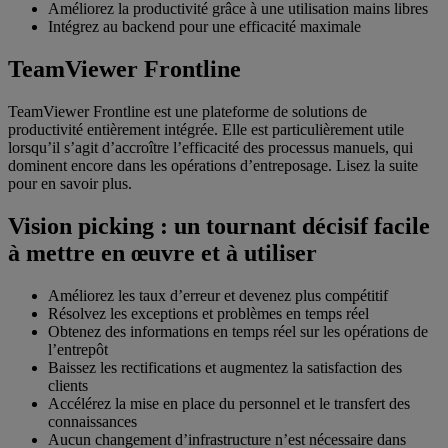
Améliorez la productivité grâce à une utilisation mains libres
Intégrez au backend pour une efficacité maximale
TeamViewer Frontline
TeamViewer Frontline est une plateforme de solutions de
productivité entièrement intégrée. Elle est particulièrement utile
lorsqu’il s’agit d’accroître l’efficacité des processus manuels, qui
dominent encore dans les opérations d’entreposage. Lisez la suite
pour en savoir plus.
Vision picking : un tournant décisif facile
à mettre en œuvre et à utiliser
Améliorez les taux d’erreur et devenez plus compétitif
Résolvez les exceptions et problèmes en temps réel
Obtenez des informations en temps réel sur les opérations de
l’entrepôt
Baissez les rectifications et augmentez la satisfaction des
clients
Accélérez la mise en place du personnel et le transfert des
connaissances
Aucun changement d’infrastructure n’est nécessaire dans