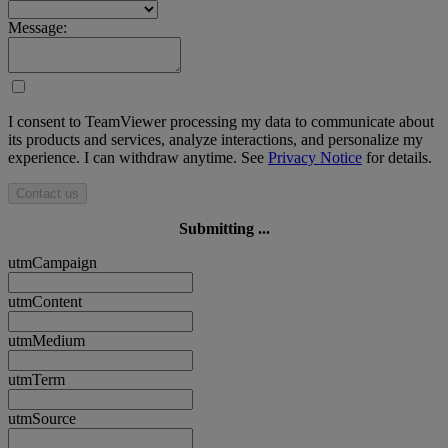
Message:
I consent to TeamViewer processing my data to communicate about
its products and services, analyze interactions, and personalize my
experience. I can withdraw anytime. See
Privacy Notice
for details.
Contact us
Submitting ...
utmCampaign
utmContent
utmMedium
utmTerm
utmSource