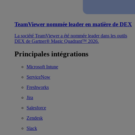
TeamViewer nommée leader en matière de DEX
La société TeamViewer a été nommée leader dans les outils
DEX de Gartner® Magic Quadrant™ 2026.
Principales intégrations
Microsoft Intune
ServiceNow
Freshworks
Jira
Salesforce
Zendesk
Slack