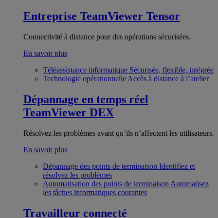
Entreprise
TeamViewer Tensor
Connectivité à distance pour des opérations sécurisées.
En savoir plus
Téléassistance informatique
Sécurisée, flexible, intégrée
Technologie opérationnelle
Accès à distance à l’atelier
Dépannage en temps réel
TeamViewer DEX
Résolvez les problèmes avant qu’ils n’affectent les utilisateurs.
En savoir plus
Dépannage des points de terminaison
Identifiez et
résolvez les problèmes
Automatisation des points de terminaison
Automatisez
les tâches informatiques courantes
Travailleur connecté