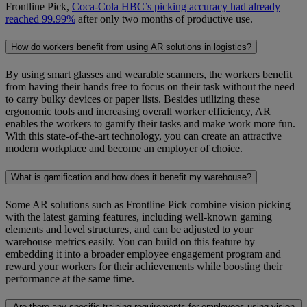
Frontline Pick,
Coca-Cola HBC’s picking accuracy had already
reached 99.99%
after only two months of productive use.
How do workers benefit from using AR solutions in logistics?
By using smart glasses and wearable scanners, the workers benefit
from having their hands free to focus on their task without the need
to carry bulky devices or paper lists. Besides utilizing these
ergonomic tools and increasing overall worker efficiency, AR
enables the workers to gamify their tasks and make work more fun.
With this state-of-the-art technology, you can create an attractive
modern workplace and become an employer of choice.
What is gamification and how does it benefit my warehouse?
Some AR solutions such as Frontline Pick combine vision picking
with the latest gaming features, including well-known gaming
elements and level structures, and can be adjusted to your
warehouse metrics easily. You can build on this feature by
embedding it into a broader employee engagement program and
reward your workers for their achievements while boosting their
performance at the same time.
Are there any specific training requirements for employees using vision