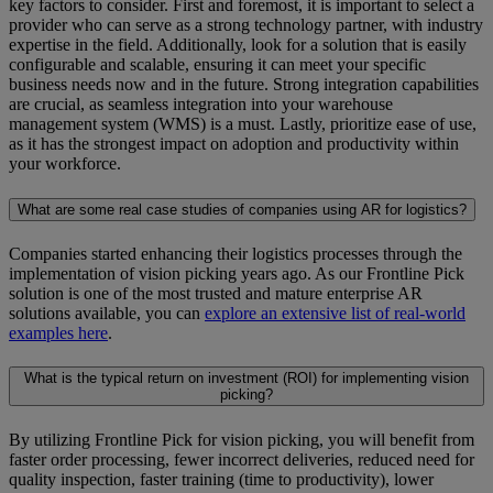
key factors to consider. First and foremost, it is important to select a
provider who can serve as a strong technology partner, with industry
expertise in the field. Additionally, look for a solution that is easily
configurable and scalable, ensuring it can meet your specific
business needs now and in the future. Strong integration capabilities
are crucial, as seamless integration into your warehouse
management system (WMS) is a must. Lastly, prioritize ease of use,
as it has the strongest impact on adoption and productivity within
your workforce.
What are some real case studies of companies using AR for logistics?
Companies started enhancing their logistics processes through the
implementation of vision picking years ago. As our Frontline Pick
solution is one of the most trusted and mature enterprise AR
solutions available, you can
explore an extensive list of real-world
examples here
.
What is the typical return on investment (ROI) for implementing vision
picking?
By utilizing Frontline Pick for vision picking, you will benefit from
faster order processing, fewer incorrect deliveries, reduced need for
quality inspection, faster training (time to productivity), lower