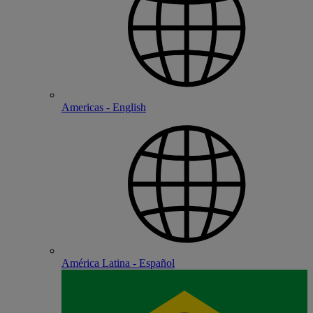
Americas - English
América Latina - Español