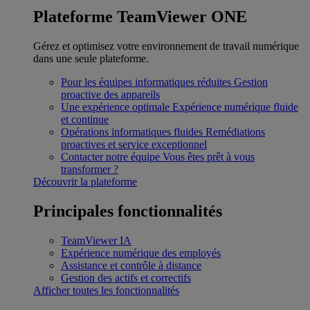
Plateforme TeamViewer ONE
Gérez et optimisez votre environnement de travail numérique
dans une seule plateforme.
Pour les équipes informatiques réduites
Gestion
proactive des appareils
Une expérience optimale
Expérience numérique fluide
et continue
Opérations informatiques fluides
Remédiations
proactives et service exceptionnel
Contacter notre équipe
Vous êtes prêt à vous
transformer ?
Découvrir la plateforme
Principales fonctionnalités
TeamViewer IA
Expérience numérique des employés
Assistance et contrôle à distance
Gestion des actifs et correctifs
Afficher toutes les fonctionnalités