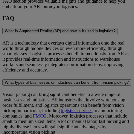
FAQ section provides valuable insights and guidance to help you
embark on your AR journey in logistics.
FAQ
What is Augmented Reality (AR) and how is it used in logistics?
AR is a technology that overlays digital information onto the real
world through mobile devices or, even more efficiently, through
smart glasses. Logistics processes benefit tremendously from AR as
it provides real-time information and instructions to warehouse
workers and seamlessly integrates confirmation steps, improving
efficiency and accuracy.
What types of businesses or industries can benefit from vision picking?
Vision picking can bring significant benefits to a wide range of
businesses and industries. All industries that involve warehousing,
order fulfillment, and logistics operations can benefit from vision
picking in particular, including
logistics services
, manufacturing
companies, and
FMCG
. Moreover, logistics processes that include
small to medium sized items, a lot of manual labor, fast moving and
highly diverse items will gain significant advantages by
incorporating vision picking.