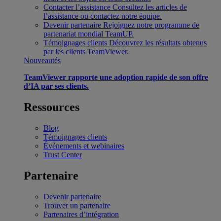
Contacter l’assistance
Consultez les articles de
l’assistance ou contactez notre équipe.
Devenir partenaire
Rejoignez notre programme de
partenariat mondial TeamUP.
Témoignages clients
Découvrez les résultats obtenus
par les clients TeamViewer.
Nouveautés
TeamViewer rapporte une adoption rapide de son offre
d’IA par ses clients.
Ressources
Blog
Témoignages clients
Événements et webinaires
Trust Center
Partenaire
Devenir partenaire
Trouver un partenaire
Partenaires d’intégration