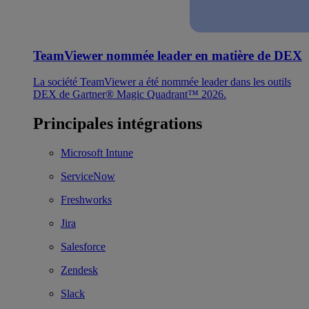
TeamViewer nommée leader en matière de DEX
La société TeamViewer a été nommée leader dans les outils
DEX de Gartner® Magic Quadrant™ 2026.
Principales intégrations
Microsoft Intune
ServiceNow
Freshworks
Jira
Salesforce
Zendesk
Slack