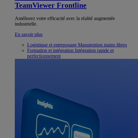
TeamViewer Frontline
Améliorez votre efficacité avec la réalité augmentée
industrielle.
En savoir plus
Logistique et entreposage
Manutention mains libres
Formation et intégration
Intégration rapide et
perfectionnement