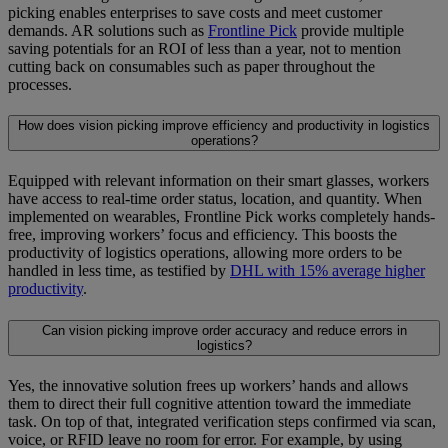
picking enables enterprises to save costs and meet customer
demands. AR solutions such as
Frontline Pick
provide multiple
saving potentials for an ROI of less than a year, not to mention
cutting back on consumables such as paper throughout the
processes.
How does vision picking improve efficiency and productivity in logistics
operations?
Equipped with relevant information on their smart glasses, workers
have access to real-time order status, location, and quantity. When
implemented on wearables, Frontline Pick works completely hands-
free, improving workers’ focus and efficiency. This boosts the
productivity of logistics operations, allowing more orders to be
handled in less time, as testified by
DHL with 15% average higher
productivity
.
Can vision picking improve order accuracy and reduce errors in
logistics?
Yes, the innovative solution frees up workers’ hands and allows
them to direct their full cognitive attention toward the immediate
task. On top of that, integrated verification steps confirmed via scan,
voice, or RFID leave no room for error. For example, by using