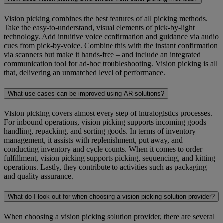
Vision picking combines the best features of all picking methods.
Take the easy-to-understand, visual elements of pick-by-light
technology. Add intuitive voice confirmation and guidance via audio
cues from pick-by-voice. Combine this with the instant confirmation
via scanners but make it hands-free – and include an integrated
communication tool for ad-hoc troubleshooting. Vision picking is all
that, delivering an unmatched level of performance.
What use cases can be improved using AR solutions?
Vision picking covers almost every step of intralogistics processes.
For inbound operations, vision picking supports incoming goods
handling, repacking, and sorting goods. In terms of inventory
management, it assists with replenishment, put away, and
conducting inventory and cycle counts. When it comes to order
fulfillment, vision picking supports picking, sequencing, and kitting
operations. Lastly, they contribute to activities such as packaging
and quality assurance.
What do I look out for when choosing a vision picking solution provider?
When choosing a vision picking solution provider, there are several