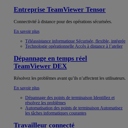
Entreprise
TeamViewer Tensor
Connectivité à distance pour des opérations sécurisées.
En savoir plus
Téléassistance informatique
Sécurisée, flexible, intégrée
Technologie opérationnelle
Accès à distance à l’atelier
Dépannage en temps réel
TeamViewer DEX
Résolvez les problèmes avant qu’ils n’affectent les utilisateurs.
En savoir plus
Dépannage des points de terminaison
Identifiez et
résolvez les problèmes
Automatisation des points de terminaison
Automatisez
les tâches informatiques courantes
Travailleur connecté