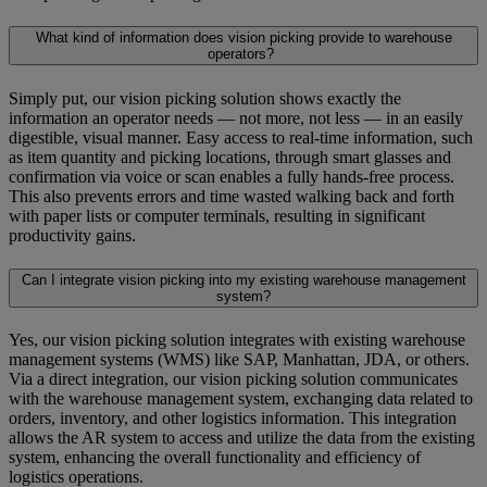
What kind of information does vision picking provide to warehouse
operators?
Simply put, our vision picking solution shows exactly the
information an operator needs — not more, not less — in an easily
digestible, visual manner. Easy access to real-time information, such
as item quantity and picking locations, through smart glasses and
confirmation via voice or scan enables a fully hands-free process.
This also prevents errors and time wasted walking back and forth
with paper lists or computer terminals, resulting in significant
productivity gains.
Can I integrate vision picking into my existing warehouse management
system?
Yes, our vision picking solution integrates with existing warehouse
management systems (WMS) like SAP, Manhattan, JDA, or others.
Via a direct integration, our vision picking solution communicates
with the warehouse management system, exchanging data related to
orders, inventory, and other logistics information. This integration
allows the AR system to access and utilize the data from the existing
system, enhancing the overall functionality and efficiency of
logistics operations.