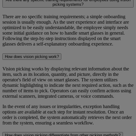
picking systems?
There are no specific training requirements; a simple onboarding
session is usually enough. As the user experience and interface are
optimized to be easily understandable, the employee simply needs
some initial guidance on how to handle smart glasses in general.
Following the step-by-step instructions displayed on the smart
glasses delivers a self-explanatory onboarding experience.
How does vision picking work?
Vision picking works by displaying relevant information about the
item, such as its location, quantity, and picture, directly in the
operator's field of view on smart glasses. The system utilizes
dynamic highlighting to indicate the next required action, such as the
number of items to pick. Operators can easily confirm actions using
external scanners, integrated cameras, or voice commands.
In the event of any issues or irregularities, exception handling
options are available at each step for instant resolution. Once an
order is completed, the system automatically retrieves the next order
from the system, ensuring a seamless workflow.
How does vision picking differentiate from other picking methods?