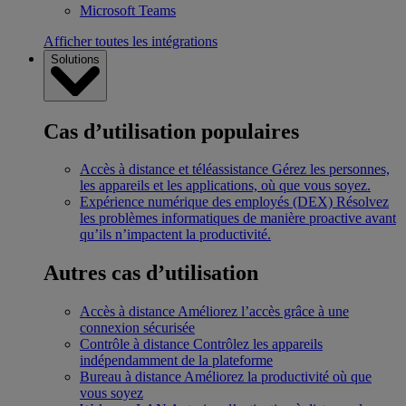
Microsoft Teams
Afficher toutes les intégrations
Solutions
Cas d’utilisation populaires
Accès à distance et téléassistance
Gérez les personnes,
les appareils et les applications, où que vous soyez.
Expérience numérique des employés (DEX)
Résolvez
les problèmes informatiques de manière proactive avant
qu’ils n’impactent la productivité.
Autres cas d’utilisation
Accès à distance
Améliorez l’accès grâce à une
connexion sécurisée
Contrôle à distance
Contrôlez les appareils
indépendamment de la plateforme
Bureau à distance
Améliorez la productivité où que
vous soyez