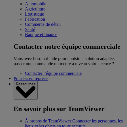
Automobile
Agriculture
Logistique
Fabrication
Commerce de détail
Santé
Banque et finance
Contacter notre équipe commerciale
Vous avez besoin d’aide pour choisir la solution adaptée,
passer une commande ou mettre à niveau votre licence ?
Contacter l’équipe commerciale
Pour les entreprises
Ressources
En savoir plus sur TeamViewer
À propos de TeamViewer
Connecter les personnes, les
lieux et les objets en toute sécurité.