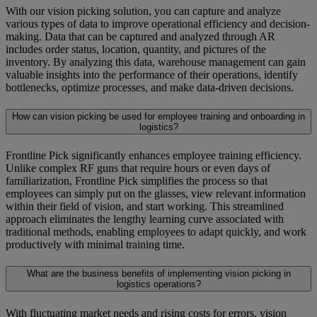
With our vision picking solution, you can capture and analyze
various types of data to improve operational efficiency and decision-
making. Data that can be captured and analyzed through AR
includes order status, location, quantity, and pictures of the
inventory. By analyzing this data, warehouse management can gain
valuable insights into the performance of their operations, identify
bottlenecks, optimize processes, and make data-driven decisions.
How can vision picking be used for employee training and onboarding in
logistics?
Frontline Pick significantly enhances employee training efficiency.
Unlike complex RF guns that require hours or even days of
familiarization, Frontline Pick simplifies the process so that
employees can simply put on the glasses, view relevant information
within their field of vision, and start working. This streamlined
approach eliminates the lengthy learning curve associated with
traditional methods, enabling employees to adapt quickly, and work
productively with minimal training time.
What are the business benefits of implementing vision picking in
logistics operations?
With fluctuating market needs and rising costs for errors, vision