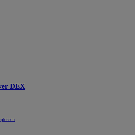
wer DEX
oplossen