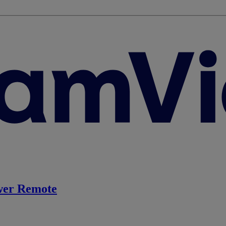
er Remote