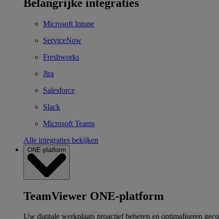
Belangrijke integraties
Microsoft Intune
ServiceNow
Freshworks
Jira
Salesforce
Slack
Microsoft Teams
Alle integraties bekijken
ONE-platform
TeamViewer ONE-platform
Uw digitale werkplaats proactief beheren en optimaliseren gec