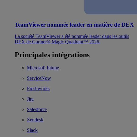
TeamViewer nommée leader en matière de DEX
La société TeamViewer a été nommée leader dans les outils
DEX de Gartner® Magic Quadrant™ 2026.
Principales intégrations
Microsoft Intune
ServiceNow
Freshworks
Jira
Salesforce
Zendesk
Slack