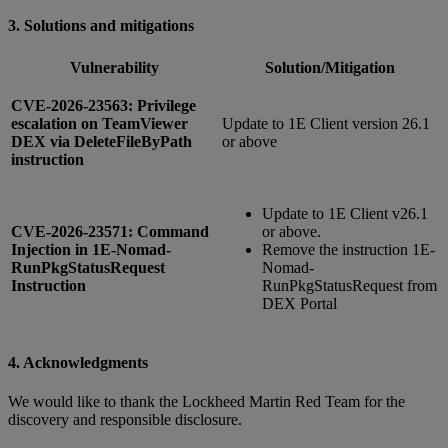
3. Solutions and mitigations
Vulnerability
Solution/Mitigation
CVE-2026-23563: Privilege
escalation on TeamViewer
Update to 1E Client version 26.1
DEX via DeleteFileByPath
or above
instruction
Update to 1E Client v26.1
CVE-2026-23571: Command
or above.
Injection in 1E-Nomad-
Remove the instruction 1E-
RunPkgStatusRequest
Nomad-
Instruction
RunPkgStatusRequest from
DEX Portal
4. Acknowledgments
We would like to thank the Lockheed Martin Red Team for the
discovery and responsible disclosure.