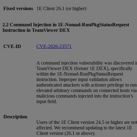
Fixed versions
1E Client 26.1 (or higher)
2.2 Command Injection in 1E-Nomad-RunPkgStatusRequest
Instruction in TeamViewer DEX
CVE-ID
CVE-2026-23571
A command injection vulnerability was discovered i
TeamViewer DEX (former 1E DEX), specifically
within the 1E-Nomad-RunPkgStatusRequest
instruction. Improper input validation allows
authenticated attackers with actioner privilege to run
elevated arbitrary commands on connected hosts via
malicious commands injected into the instruction’s
input field.
Description
Users of the 1E Client version 24.5 or higher are no
affected. We recommend updating to the latest 1E
Client version (26.1 or above).