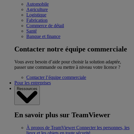
Automobile
Agriculture
Logistique
Fabrication
Commerce de détail
Santé
Banque et finance
Contacter notre équipe commerciale
Vous avez besoin d’aide pour choisir la solution adaptée,
passer une commande ou mettre à niveau votre licence ?
Contacter l’équipe commerciale
Pour les entreprises
Ressources
En savoir plus sur TeamViewer
À propos de TeamViewer
Connecter les personnes, les
lieux et les objets en toute sécurité.