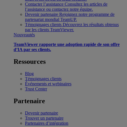
Contacter l’assistance
Consultez les articles de
l’assistance ou contactez notre équipe.
Devenir partenaire
Rejoignez notre programme de
partenariat mondial TeamUP.
Témoignages clients
Découvrez les résultats obtenus
par les clients TeamViewer.
Nouveautés
TeamViewer rapporte une adoption rapide de son offre
d’IA par ses clients.
Ressources
Blog
Témoignages clients
Événements et webinaires
Trust Center
Partenaire
Devenir partenaire
Trouver un partenaire
Partenaires d’intégration