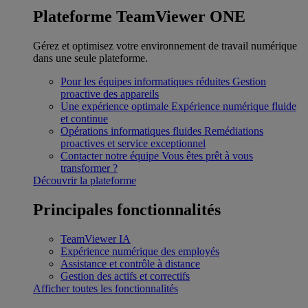
Plateforme TeamViewer ONE
Gérez et optimisez votre environnement de travail numérique
dans une seule plateforme.
Pour les équipes informatiques réduites
Gestion
proactive des appareils
Une expérience optimale
Expérience numérique fluide
et continue
Opérations informatiques fluides
Remédiations
proactives et service exceptionnel
Contacter notre équipe
Vous êtes prêt à vous
transformer ?
Découvrir la plateforme
Principales fonctionnalités
TeamViewer IA
Expérience numérique des employés
Assistance et contrôle à distance
Gestion des actifs et correctifs
Afficher toutes les fonctionnalités