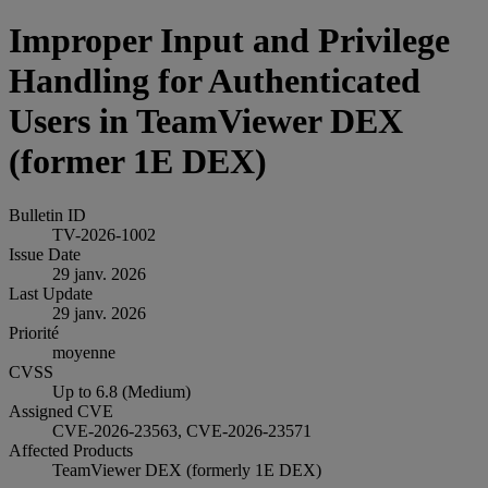
Improper Input and Privilege
Handling for Authenticated
Users in TeamViewer DEX
(former 1E DEX)
Bulletin ID
TV-2026-1002
Issue Date
29 janv. 2026
Last Update
29 janv. 2026
Priorité
moyenne
CVSS
Up to 6.8 (Medium)
Assigned CVE
CVE-2026-23563, CVE-2026-23571
Affected Products
TeamViewer DEX (formerly 1E DEX)