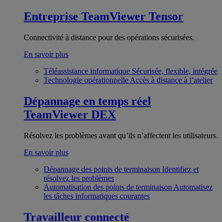
Entreprise
TeamViewer Tensor
Connectivité à distance pour des opérations sécurisées.
En savoir plus
Téléassistance informatique
Sécurisée, flexible, intégrée
Technologie opérationnelle
Accès à distance à l’atelier
Dépannage en temps réel
TeamViewer DEX
Résolvez les problèmes avant qu’ils n’affectent les utilisateurs.
En savoir plus
Dépannage des points de terminaison
Identifiez et
résolvez les problèmes
Automatisation des points de terminaison
Automatisez
les tâches informatiques courantes
Travailleur connecté