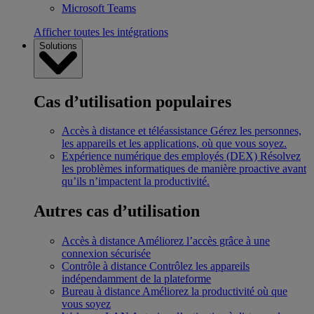
Microsoft Teams
Afficher toutes les intégrations
Solutions
Cas d’utilisation populaires
Accès à distance et téléassistance
Gérez les personnes,
les appareils et les applications, où que vous soyez.
Expérience numérique des employés (DEX)
Résolvez
les problèmes informatiques de manière proactive avant
qu’ils n’impactent la productivité.
Autres cas d’utilisation
Accès à distance
Améliorez l’accès grâce à une
connexion sécurisée
Contrôle à distance
Contrôlez les appareils
indépendamment de la plateforme
Bureau à distance
Améliorez la productivité où que
vous soyez