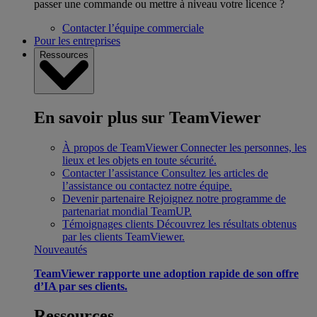
passer une commande ou mettre à niveau votre licence ?
Contacter l’équipe commerciale
Pour les entreprises
Ressources
En savoir plus sur TeamViewer
À propos de TeamViewer
Connecter les personnes, les
lieux et les objets en toute sécurité.
Contacter l’assistance
Consultez les articles de
l’assistance ou contactez notre équipe.
Devenir partenaire
Rejoignez notre programme de
partenariat mondial TeamUP.
Témoignages clients
Découvrez les résultats obtenus
par les clients TeamViewer.
Nouveautés
TeamViewer rapporte une adoption rapide de son offre
d’IA par ses clients.
Ressources