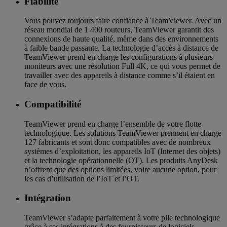
Fiabilité
Vous pouvez toujours faire confiance à TeamViewer. Avec un
réseau mondial de 1 400 routeurs, TeamViewer garantit des
connexions de haute qualité, même dans des environnements
à faible bande passante. La technologie d’accès à distance de
TeamViewer prend en charge les configurations à plusieurs
moniteurs avec une résolution Full 4K, ce qui vous permet de
travailler avec des appareils à distance comme s’il étaient en
face de vous.
Compatibilité
TeamViewer prend en charge l’ensemble de votre flotte
technologique. Les solutions TeamViewer prennent en charge
127 fabricants et sont donc compatibles avec de nombreux
systèmes d’exploitation, les appareils IoT (Internet des objets)
et la technologie opérationnelle (OT). Les produits AnyDesk
n’offrent que des options limitées, voire aucune option, pour
les cas d’utilisation de l’IoT et l’OT.
Intégration
TeamViewer s’adapte parfaitement à votre pile technologique
grâce à ses intégrations à des fournisseurs de logiciels