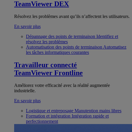
TeamViewer DEX
Résolvez les problèmes avant qu’ils n’affectent les utilisateurs.
En savoir plus
Dépannage des points de terminaison
Identifiez et
résolvez les problèmes
Automatisation des points de terminaison
Automatisez
les tâches informatiques courantes
Travailleur connecté
TeamViewer Frontline
Améliorez votre efficacité avec la réalité augmentée
industrielle.
En savoir plus
Logistique et entreposage
Manutention mains libres
Formation et intégration
Intégration rapide et
perfectionnement