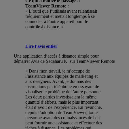
Ce qui a motivé le passage à
TeamViewer Remote :
« L’outil que j’utilisais avant ralentissait
fréquemment et mettait longtemps à se
connecter à l’autre appareil pour le
contrôle à distance. »
Lire l’avis entier
Une application d’accès à distance simple pour
démarrer
Avis de Sadaharu K. sur TeamViewer Remote
« Dans mon travail, je m’occupe de
l’assistance aux équipes de marketing et
aux designers. Avant, je donnais des
instructions par téléphone en essayant de
visualiser le problème de l’autre personne.
Les deux parties investissaient la même
quantité d’efforts, mais le plus important
était d’avoir de l’expérience. En revanche,
depuis l’adoption de TeamViewer, toute
personne ayant des connaissances de base
peut fournir une assistance et effectuer des
tâches à distance. Les problèmes qui