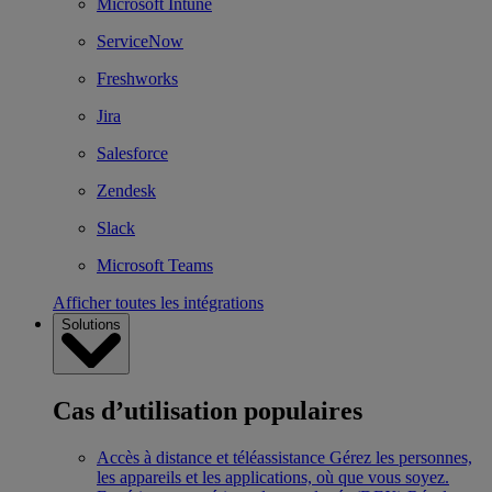
Microsoft Intune
ServiceNow
Freshworks
Jira
Salesforce
Zendesk
Slack
Microsoft Teams
Afficher toutes les intégrations
Solutions
Cas d’utilisation populaires
Accès à distance et téléassistance
Gérez les personnes,
les appareils et les applications, où que vous soyez.