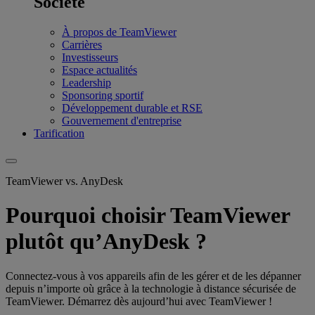
Société
À propos de TeamViewer
Carrières
Investisseurs
Espace actualités
Leadership
Sponsoring sportif
Développement durable et RSE
Gouvernement d'entreprise
Tarification
TeamViewer vs. AnyDesk
Pourquoi choisir TeamViewer
plutôt qu’AnyDesk ?
Connectez-vous à vos appareils afin de les gérer et de les dépanner
depuis n’importe où grâce à la technologie à distance sécurisée de
TeamViewer. Démarrez dès aujourd’hui avec TeamViewer !