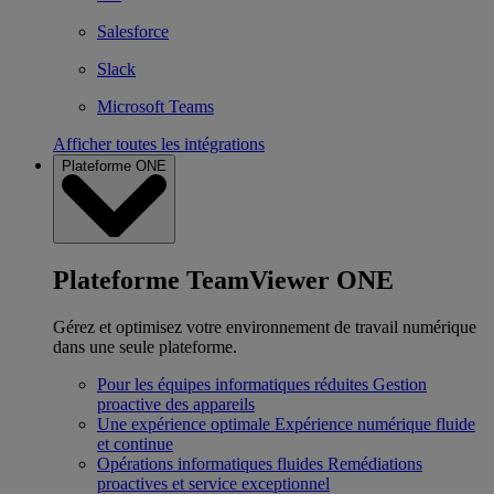
Salesforce
Slack
Microsoft Teams
Afficher toutes les intégrations
Plateforme ONE
Plateforme TeamViewer ONE
Gérez et optimisez votre environnement de travail numérique
dans une seule plateforme.
Pour les équipes informatiques réduites
Gestion
proactive des appareils
Une expérience optimale
Expérience numérique fluide
et continue
Opérations informatiques fluides
Remédiations
proactives et service exceptionnel