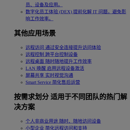
员、设备及应用。
数字化员工体验 (DEX)
提前化解 IT 问题，避免影
响工作效率。
其他应用场景
远程访问
通过安全连接提升访问体验
远程控制
跨平台控制设备
远程桌面
随时随地提升工作效率
LAN 唤醒
启用远程设备激活
屏幕共享
实时视觉沟通
Smart Service
简化售后运营
按需求划分
适用于不同团队的热门解
决方案
个人非商业用途
随时、随地访问设备
小型企业
简化远程访问和支持