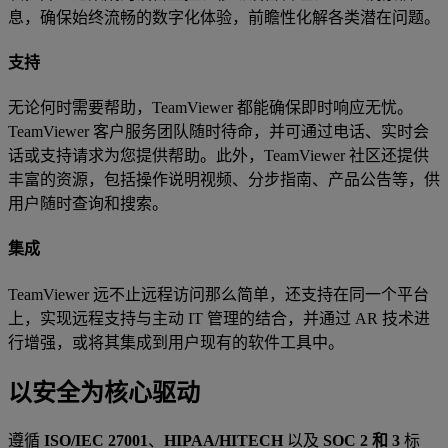
息，确保始终流畅的数字化体验，前瞻性化解各类潜在问题。
支持
无论何时需要帮助，TeamViewer 都能确保即时响应无忧。
TeamViewer 客户服务团队随时待命，并可通过电话、实时会
话或支持请求为您提供帮助。此外，TeamViewer 社区还提供
丰富的资源，包括操作说明视频、分步指南、产品公告等，供
用户随时查询和搜索。
集成
TeamViewer 远不止远程访问那么简单，还支持在同一个平台
上，实现远程支持与主动 IT 管理的结合，并通过 AR 技术进
行增强，或将其集成到用户现有的软件工具中。
以安全为核心驱动
遵循
ISO/IEC 27001
、
HIPAA/HITECH
以及
SOC 2 和 3
标