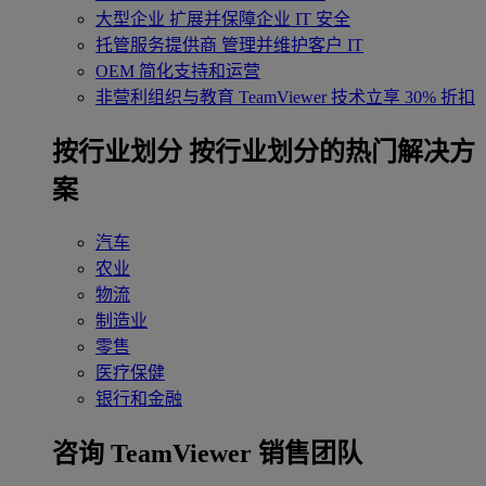
大型企业
扩展并保障企业 IT 安全
托管服务提供商
管理并维护客户 IT
OEM
简化支持和运营
非营利组织与教育
TeamViewer 技术立享 30% 折扣
‌按行业划分
按行业划分的热门解决方
案
汽车
农业
物流
制造业
零售
医疗保健
银行和金融
咨询 TeamViewer 销售团队