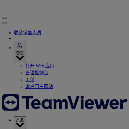
联系销售人员
登录
打开 Web 应用
管理控制台
工单
客户门户网站
产品