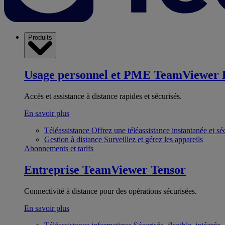
Produits
Usage personnel et PME
TeamViewer 
Accès et assistance à distance rapides et sécurisés.
En savoir plus
Téléassistance
Offrez une téléassistance instantanée et sé
Gestion à distance
Surveillez et gérez les appareils
Abonnements et tarifs
Entreprise
TeamViewer Tensor
Connectivité à distance pour des opérations sécurisées.
En savoir plus