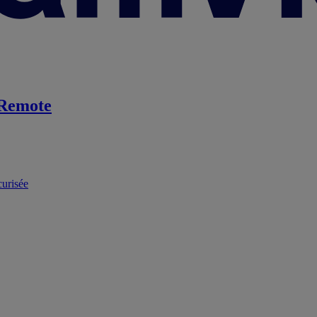
Remote
curisée