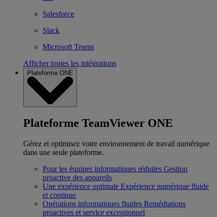
Salesforce
Slack
Microsoft Teams
Afficher toutes les intégrations
Plateforme ONE
Plateforme TeamViewer ONE
Gérez et optimisez votre environnement de travail numérique
dans une seule plateforme.
Pour les équipes informatiques réduites
Gestion
proactive des appareils
Une expérience optimale
Expérience numérique fluide
et continue
Opérations informatiques fluides
Remédiations
proactives et service exceptionnel