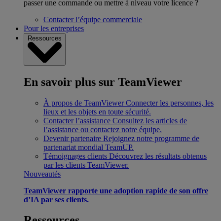
passer une commande ou mettre à niveau votre licence ?
Contacter l’équipe commerciale
Pour les entreprises
Ressources
En savoir plus sur TeamViewer
À propos de TeamViewer
Connecter les personnes, les
lieux et les objets en toute sécurité.
Contacter l’assistance
Consultez les articles de
l’assistance ou contactez notre équipe.
Devenir partenaire
Rejoignez notre programme de
partenariat mondial TeamUP.
Témoignages clients
Découvrez les résultats obtenus
par les clients TeamViewer.
Nouveautés
TeamViewer rapporte une adoption rapide de son offre
d’IA par ses clients.
Ressources