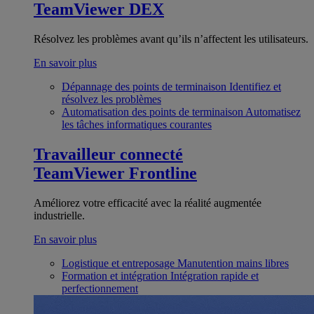
TeamViewer DEX
Résolvez les problèmes avant qu’ils n’affectent les utilisateurs.
En savoir plus
Dépannage des points de terminaison
Identifiez et
résolvez les problèmes
Automatisation des points de terminaison
Automatisez
les tâches informatiques courantes
Travailleur connecté
TeamViewer Frontline
Améliorez votre efficacité avec la réalité augmentée
industrielle.
En savoir plus
Logistique et entreposage
Manutention mains libres
Formation et intégration
Intégration rapide et
perfectionnement