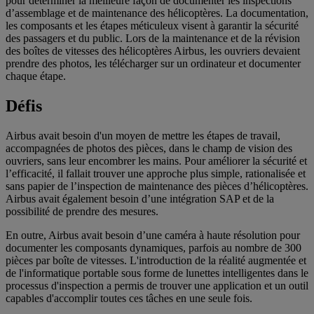
pour déterminer la meilleure façon de documenter les inspections
d’assemblage et de maintenance des hélicoptères. La documentation,
les composants et les étapes méticuleux visent à garantir la sécurité
des passagers et du public. Lors de la maintenance et de la révision
des boîtes de vitesses des hélicoptères Airbus, les ouvriers devaient
prendre des photos, les télécharger sur un ordinateur et documenter
chaque étape.
Défis
Airbus avait besoin d'un moyen de mettre les étapes de travail,
accompagnées de photos des pièces, dans le champ de vision des
ouvriers, sans leur encombrer les mains. Pour améliorer la sécurité et
l’efficacité, il fallait trouver une approche plus simple, rationalisée et
sans papier de l’inspection de maintenance des pièces d’hélicoptères.
Airbus avait également besoin d’une intégration SAP et de la
possibilité de prendre des mesures.
En outre, Airbus avait besoin d’une caméra à haute résolution pour
documenter les composants dynamiques, parfois au nombre de 300
pièces par boîte de vitesses. L'introduction de la réalité augmentée et
de l'informatique portable sous forme de lunettes intelligentes dans le
processus d'inspection a permis de trouver une application et un outil
capables d'accomplir toutes ces tâches en une seule fois.