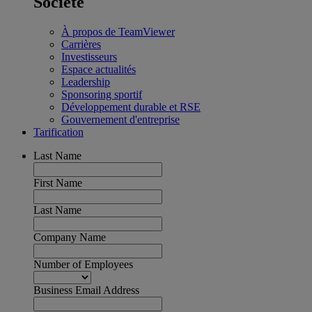
Société
À propos de TeamViewer
Carrières
Investisseurs
Espace actualités
Leadership
Sponsoring sportif
Développement durable et RSE
Gouvernement d'entreprise
Tarification
Last Name
First Name
Last Name
Company Name
Number of Employees
Business Email Address