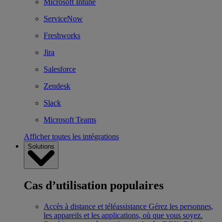
Microsoft Intune
ServiceNow
Freshworks
Jira
Salesforce
Zendesk
Slack
Microsoft Teams
Afficher toutes les intégrations
Solutions
Cas d’utilisation populaires
Accès à distance et téléassistance
Gérez les personnes,
les appareils et les applications, où que vous soyez.