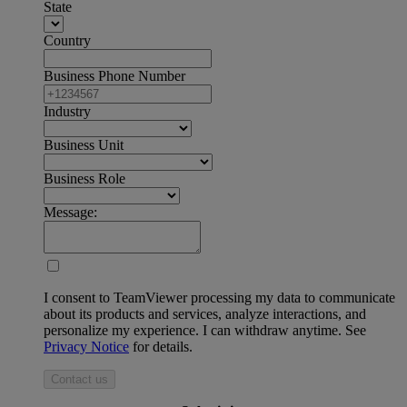
State
Country
Business Phone Number
Industry
Business Unit
Business Role
Message:
I consent to TeamViewer processing my data to communicate
about its products and services, analyze interactions, and
personalize my experience. I can withdraw anytime. See
Privacy Notice
for details.
Contact us