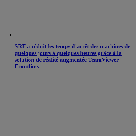
SRF a réduit les temps d’arrêt des machines de
quelques jours à quelques heures grâce à la
solution de réalité augmentée TeamViewer
Frontline.