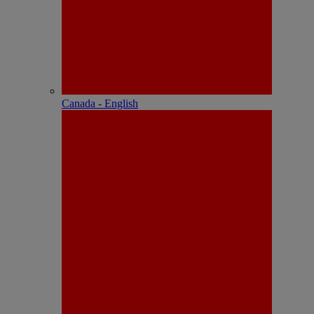
Canada - English