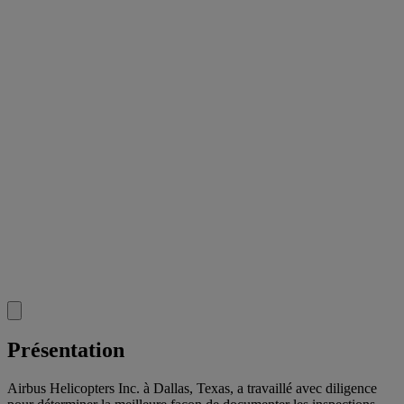
Présentation
Airbus Helicopters Inc. à Dallas, Texas, a travaillé avec diligence