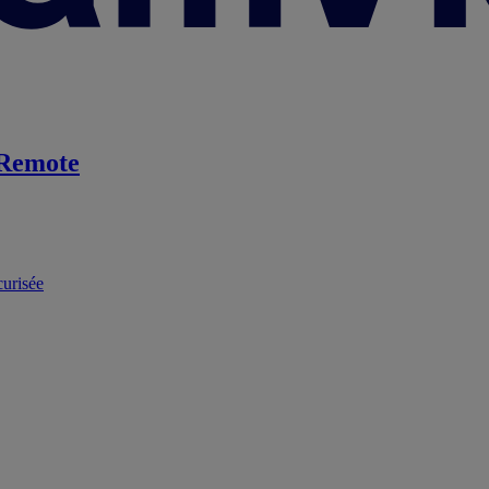
Remote
curisée