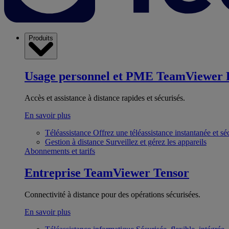
Produits
Usage personnel et PME
TeamViewer 
Accès et assistance à distance rapides et sécurisés.
En savoir plus
Téléassistance
Offrez une téléassistance instantanée et sé
Gestion à distance
Surveillez et gérez les appareils
Abonnements et tarifs
Entreprise
TeamViewer Tensor
Connectivité à distance pour des opérations sécurisées.
En savoir plus