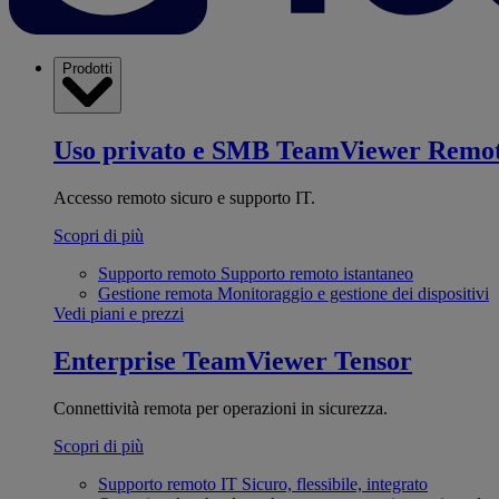
Prodotti
Uso privato e SMB
TeamViewer Remo
Accesso remoto sicuro e supporto IT.
Scopri di più
Supporto remoto
Supporto remoto istantaneo
Gestione remota
Monitoraggio e gestione dei dispositivi
Vedi piani e prezzi
Enterprise
TeamViewer Tensor
Connettività remota per operazioni in sicurezza.
Scopri di più
Supporto remoto IT
Sicuro, flessibile, integrato