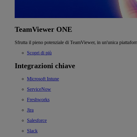
TeamViewer ONE
Sfrutta il pieno potenziale di TeamViewer, in un'unica piattafor
Scopri di più
Integrazioni chiave
Microsoft Intune
ServiceNow
Freshworks
Jira
Salesforce
Slack