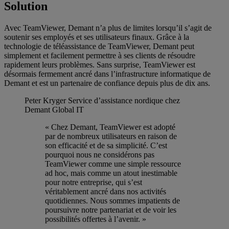
Solution
Avec TeamViewer, Demant n’a plus de limites lorsqu’il s’agit de
soutenir ses employés et ses utilisateurs finaux. Grâce à la
technologie de téléassistance de TeamViewer, Demant peut
simplement et facilement permettre à ses clients de résoudre
rapidement leurs problèmes. Sans surprise, TeamViewer est
désormais fermement ancré dans l’infrastructure informatique de
Demant et est un partenaire de confiance depuis plus de dix ans.
Peter Kryger
Service d’assistance nordique chez
Demant Global IT
« Chez Demant, TeamViewer est adopté
par de nombreux utilisateurs en raison de
son efficacité et de sa simplicité. C’est
pourquoi nous ne considérons pas
TeamViewer comme une simple ressource
ad hoc, mais comme un atout inestimable
pour notre entreprise, qui s’est
véritablement ancré dans nos activités
quotidiennes. Nous sommes impatients de
poursuivre notre partenariat et de voir les
possibilités offertes à l’avenir. »