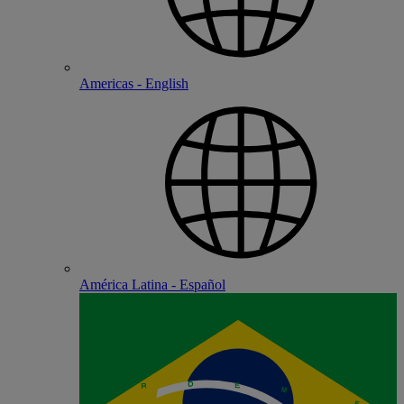
Americas - English
América Latina - Español