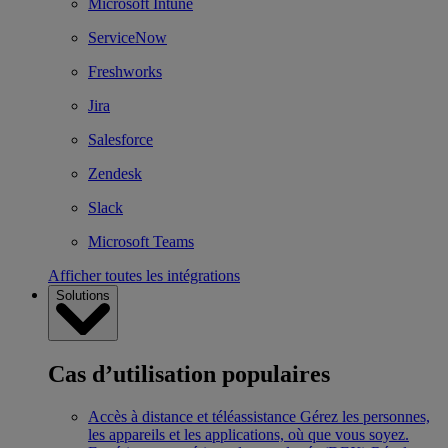
Microsoft Intune
ServiceNow
Freshworks
Jira
Salesforce
Zendesk
Slack
Microsoft Teams
Afficher toutes les intégrations
Solutions
Cas d’utilisation populaires
Accès à distance et téléassistance
Gérez les personnes,
les appareils et les applications, où que vous soyez.