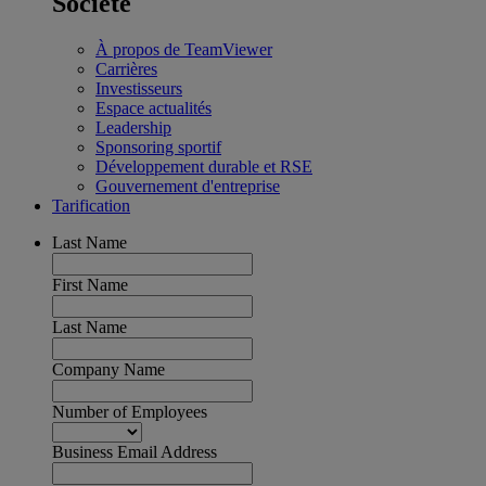
Société
À propos de TeamViewer
Carrières
Investisseurs
Espace actualités
Leadership
Sponsoring sportif
Développement durable et RSE
Gouvernement d'entreprise
Tarification
Last Name
First Name
Last Name
Company Name
Number of Employees
Business Email Address