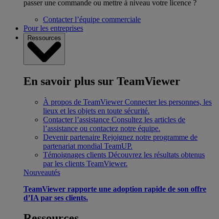
passer une commande ou mettre à niveau votre licence ?
Contacter l’équipe commerciale
Pour les entreprises
Ressources
En savoir plus sur TeamViewer
À propos de TeamViewer
Connecter les personnes, les
lieux et les objets en toute sécurité.
Contacter l’assistance
Consultez les articles de
l’assistance ou contactez notre équipe.
Devenir partenaire
Rejoignez notre programme de
partenariat mondial TeamUP.
Témoignages clients
Découvrez les résultats obtenus
par les clients TeamViewer.
Nouveautés
TeamViewer rapporte une adoption rapide de son offre
d’IA par ses clients.
Ressources