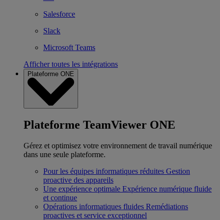
Salesforce
Slack
Microsoft Teams
Afficher toutes les intégrations
Plateforme ONE
Plateforme TeamViewer ONE
Gérez et optimisez votre environnement de travail numérique
dans une seule plateforme.
Pour les équipes informatiques réduites
Gestion
proactive des appareils
Une expérience optimale
Expérience numérique fluide
et continue
Opérations informatiques fluides
Remédiations
proactives et service exceptionnel