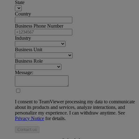
State
Country
Business Phone Number
Industry
Business Unit
Business Role
Message:
I consent to TeamViewer processing my data to communicate
about its products and services, analyze interactions, and
personalize my experience. I can withdraw anytime. See
Privacy Notice
for details.
Contact us