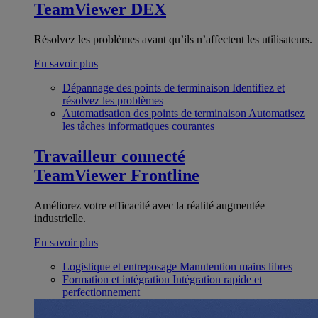
TeamViewer DEX
Résolvez les problèmes avant qu’ils n’affectent les utilisateurs.
En savoir plus
Dépannage des points de terminaison
Identifiez et
résolvez les problèmes
Automatisation des points de terminaison
Automatisez
les tâches informatiques courantes
Travailleur connecté
TeamViewer Frontline
Améliorez votre efficacité avec la réalité augmentée
industrielle.
En savoir plus
Logistique et entreposage
Manutention mains libres
Formation et intégration
Intégration rapide et
perfectionnement