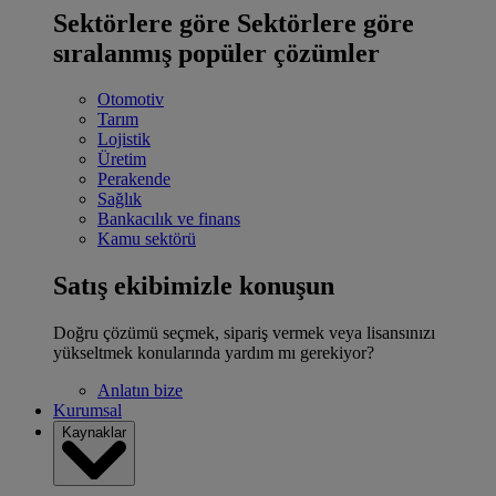
Sektörlere göre
Sektörlere göre
sıralanmış popüler çözümler
Otomotiv
Tarım
Lojistik
Üretim
Perakende
Sağlık
Bankacılık ve finans
Kamu sektörü
Satış ekibimizle konuşun
Doğru çözümü seçmek, sipariş vermek veya lisansınızı
yükseltmek konularında yardım mı gerekiyor?
Anlatın bize
Kurumsal
Kaynaklar