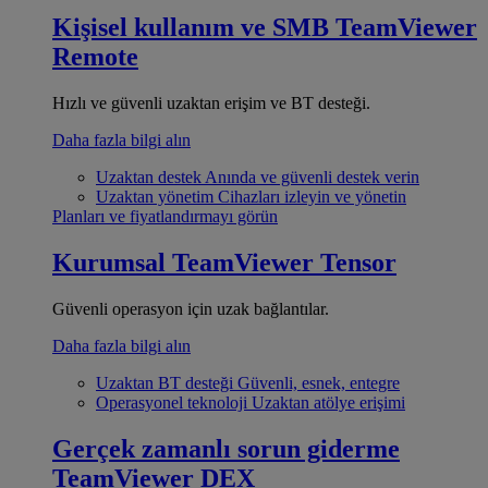
Kişisel kullanım ve SMB
TeamViewer
Remote
Hızlı ve güvenli uzaktan erişim ve BT desteği.
Daha fazla bilgi alın
Uzaktan destek
Anında ve güvenli destek verin
Uzaktan yönetim
Cihazları izleyin ve yönetin
Planları ve fiyatlandırmayı görün
Kurumsal
TeamViewer Tensor
Güvenli operasyon için uzak bağlantılar.
Daha fazla bilgi alın
Uzaktan BT desteği
Güvenli, esnek, entegre
Operasyonel teknoloji
Uzaktan atölye erişimi
Gerçek zamanlı sorun giderme
TeamViewer DEX