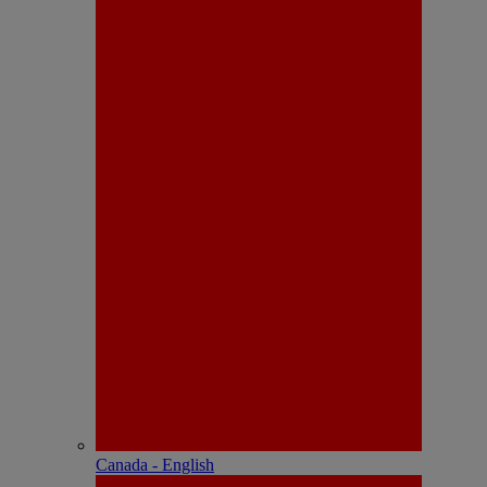
Canada - English