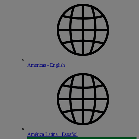
Americas - English
América Latina - Español