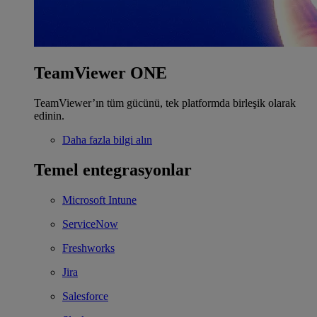
TeamViewer ONE
TeamViewer’ın tüm gücünü, tek platformda birleşik olarak
edinin.
Daha fazla bilgi alın
Temel entegrasyonlar
Microsoft Intune
ServiceNow
Freshworks
Jira
Salesforce