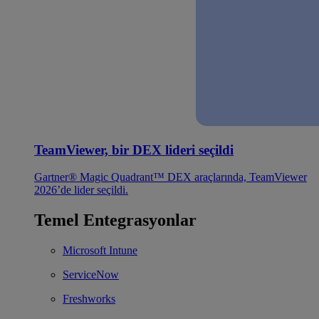
TeamViewer, bir DEX lideri seçildi
Gartner® Magic Quadrant™ DEX araçlarında, TeamViewer
2026’de lider seçildi.
Temel Entegrasyonlar
Microsoft Intune
ServiceNow
Freshworks