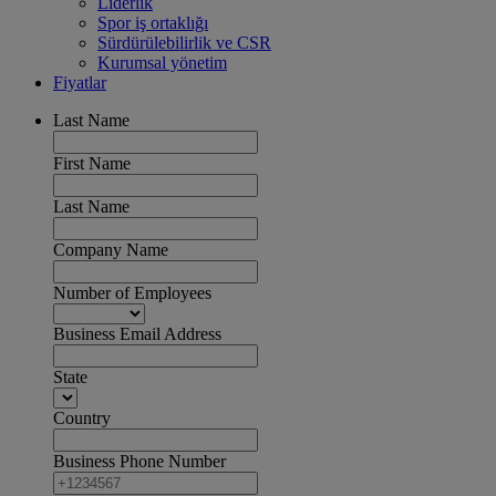
Liderlik
Spor iş ortaklığı
Sürdürülebilirlik ve CSR
Kurumsal yönetim
Fiyatlar
Last Name
First Name
Last Name
Company Name
Number of Employees
Business Email Address
State
Country
Business Phone Number