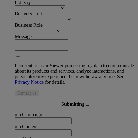
Industry
Business Unit
Business Role
Message:
I consent to TeamViewer processing my data to communicate
about its products and services, analyze interactions, and
personalize my experience. I can withdraw anytime. See
Privacy Notice
for details.
Contact us
Submitting ...
utmCampaign
utmContent