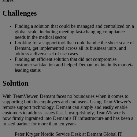
stores.
Challenges
Finding a solution that could be managed and centralized on a
global scale, including meeting fast-changing compliance
needs in the medical sector
Looking for a support tool that could handle the sheer scale of
Demant, get implemented across all its business units, and
address a diverse set of use cases
Finding an efficient solution that did not compromise
customer satisfaction and helped Demant maintain its market-
leading status
Solution
With TeamViewer, Demant faces no boundaries when it comes to
supporting both its employees and end users. Using TeamViewer’s
remote support technology, Demant can simply and easily enable
customers to address issues fast. Unsurprisingly, TeamViewer is
now firmly ingrained into Demant’s IT infrastructure and has been a
trusted partner for more than ten years.
Peter Kryger
Nordic Service Desk at Demant Global IT