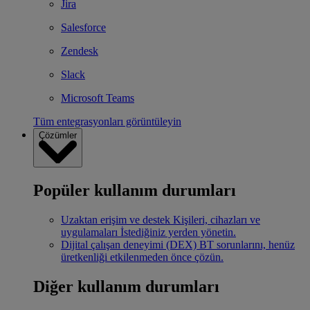
Jira
Salesforce
Zendesk
Slack
Microsoft Teams
Tüm entegrasyonları görüntüleyin
Çözümler
Popüler kullanım durumları
Uzaktan erişim ve destek
Kişileri, cihazları ve
uygulamaları İstediğiniz yerden yönetin.
Dijital çalışan deneyimi (DEX)
BT sorunlarını, henüz
üretkenliği etkilenmeden önce çözün.
Diğer kullanım durumları