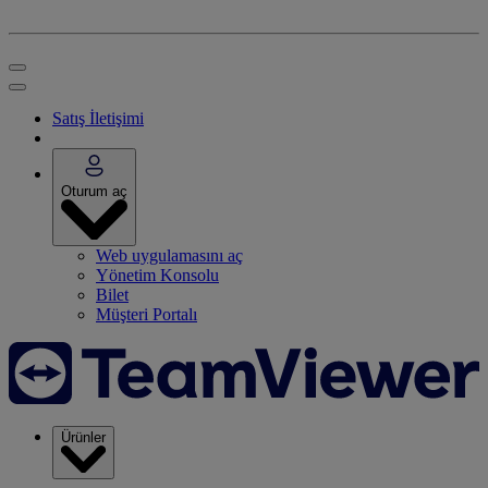
Satış İletişimi
Oturum aç
Web uygulamasını aç
Yönetim Konsolu
Bilet
Müşteri Portalı
Ürünler