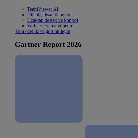
TeamViewer AI
Dijital çalışan deneyimi
Uzaktan destek ve kontrol
Varlık ve yama yönetimi
Tüm özellikleri görüntüleyin
Gartner Report 2026