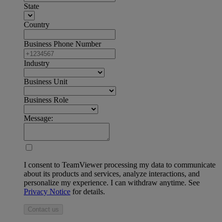
State
Country
Business Phone Number
Industry
Business Unit
Business Role
Message:
I consent to TeamViewer processing my data to communicate
about its products and services, analyze interactions, and
personalize my experience. I can withdraw anytime. See
Privacy Notice
for details.
Contact us