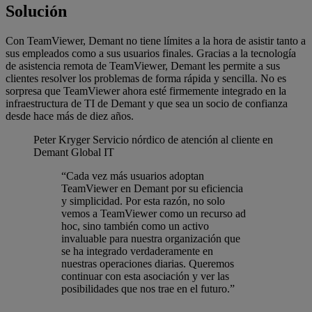
Solución
Con TeamViewer, Demant no tiene límites a la hora de asistir tanto a
sus empleados como a sus usuarios finales. Gracias a la tecnología
de asistencia remota de TeamViewer, Demant les permite a sus
clientes resolver los problemas de forma rápida y sencilla. No es
sorpresa que TeamViewer ahora esté firmemente integrado en la
infraestructura de TI de Demant y que sea un socio de confianza
desde hace más de diez años.
Peter Kryger
Servicio nórdico de atención al cliente en
Demant Global IT
“Cada vez más usuarios adoptan
TeamViewer en Demant por su eficiencia
y simplicidad. Por esta razón, no solo
vemos a TeamViewer como un recurso ad
hoc, sino también como un activo
invaluable para nuestra organización que
se ha integrado verdaderamente en
nuestras operaciones diarias. Queremos
continuar con esta asociación y ver las
posibilidades que nos trae en el futuro.”