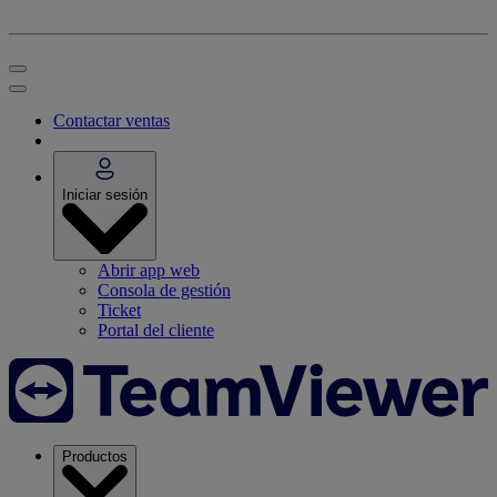
Contactar ventas
Iniciar sesión
Abrir app web
Consola de gestión
Ticket
Portal del cliente
Productos