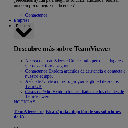
¿Necesitas ayuda para elegir la solución adecuada, realizar
una compra o mejorar tu licencia?
Contáctanos
Empresa
Recursos
Descubre más sobre TeamViewer
Acerca de TeamViewer
Conectando personas, lugares
y cosas de forma segura.
Contáctanos
Explora artículos de asistencia o contacta a
nuestro equipo.
Asóciate
Únete a nuestro programa global de socios
TeamUP.
Casos de éxito
Explora los resultados de los clientes de
TeamViewer.
NOTICIAS
TeamViewer registra rápida adopción de sus soluciones
de IA.