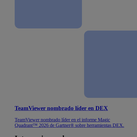
TeamViewer nombrado líder en DEX
TeamViewer nombrado líder en el informe Magic
Quadrant™ 2026 de Gartner® sobre herramientas DEX.