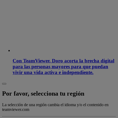
Con TeamViewer, Doro acorta la brecha digital
para las personas mayores para que puedan
vivir una vida activa e independiente.
Por favor, selecciona tu región
La selección de una región cambia el idioma y/o el contenido en
teamviewer.com