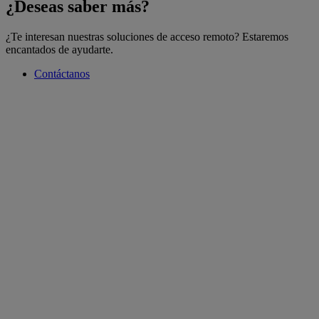
¿Deseas saber más?
¿Te interesan nuestras soluciones de acceso remoto? Estaremos
encantados de ayudarte.
Contáctanos