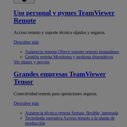
Uso personal y pymes
TeamViewer
Remote
Acceso remoto y soporte técnico rápidos y seguros.
Descubre más
Asistencia remota
Ofrece soporte remoto instantáneo
Gestión remota
Monitorea y gestiona dispositivos
Ver planes y precios
Grandes empresas
TeamViewer
Tensor
Conectividad remota para operaciones seguras.
Descubre más
Asistencia técnica remota
Segura, flexible, integrada
Tecnología operativa
Acceso remoto a la planta de
producción