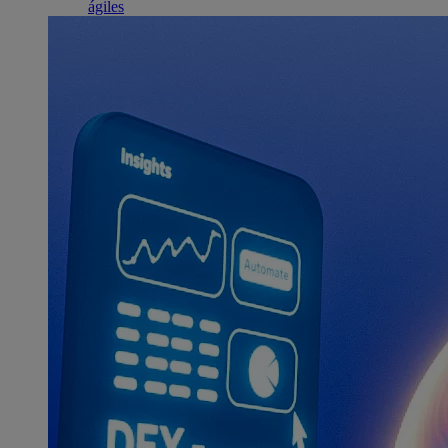
ágiles