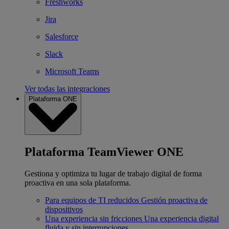
Freshworks
Jira
Salesforce
Slack
Microsoft Teams
Ver todas las integraciones
Plataforma ONE
Plataforma TeamViewer ONE
Gestiona y optimiza tu lugar de trabajo digital de forma
proactiva en una sola plataforma.
Para equipos de TI reducidos
Gestión proactiva de
dispositivos
Una experiencia sin fricciones
Una experiencia digital
fluida y sin interrupciones