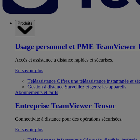
Produits
Usage personnel et PME
TeamViewer 
Accès et assistance à distance rapides et sécurisés.
En savoir plus
Téléassistance
Offrez une téléassistance instantanée et sé
Gestion à distance
Surveillez et gérez les appareils
Abonnements et tarifs
Entreprise
TeamViewer Tensor
Connectivité à distance pour des opérations sécurisées.
En savoir plus