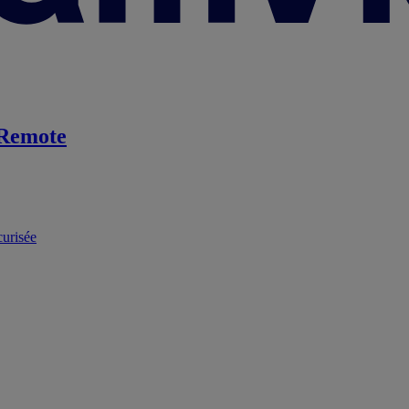
Remote
curisée