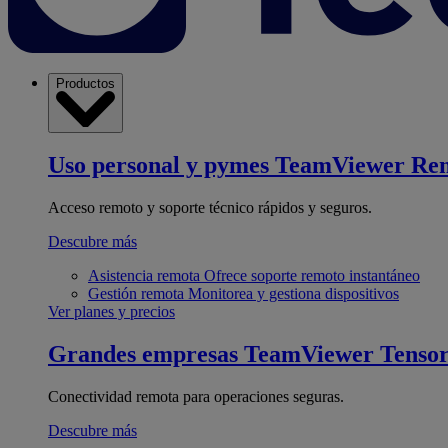
Productos
Uso personal y pymes
TeamViewer Re
Acceso remoto y soporte técnico rápidos y seguros.
Descubre más
Asistencia remota
Ofrece soporte remoto instantáneo
Gestión remota
Monitorea y gestiona dispositivos
Ver planes y precios
Grandes empresas
TeamViewer Tenso
Conectividad remota para operaciones seguras.
Descubre más