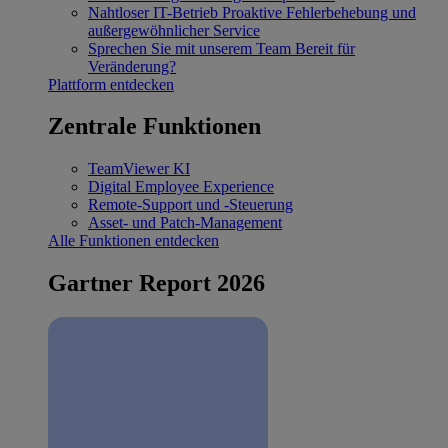
Nahtloser IT-Betrieb
Proaktive Fehlerbehebung und
außergewöhnlicher Service
Sprechen Sie mit unserem Team
Bereit für
Veränderung?
Plattform entdecken
Zentrale Funktionen
TeamViewer KI
Digital Employee Experience
Remote-Support und -Steuerung
Asset- und Patch-Management
Alle Funktionen entdecken
Gartner Report 2026