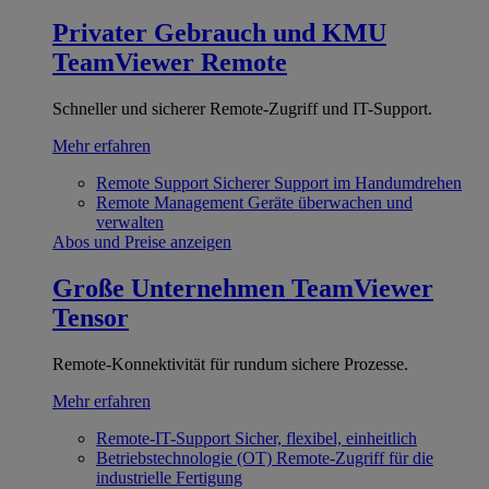
Privater Gebrauch und KMU
TeamViewer Remote
Schneller und sicherer Remote-Zugriff und IT-Support.
Mehr erfahren
Remote Support
Sicherer Support im Handumdrehen
Remote Management
Geräte überwachen und
verwalten
Abos und Preise anzeigen
Große Unternehmen
TeamViewer
Tensor
Remote-Konnektivität für rundum sichere Prozesse.
Mehr erfahren
Remote-IT-Support
Sicher, flexibel, einheitlich
Betriebstechnologie (OT)
Remote-Zugriff für die
industrielle Fertigung