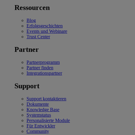
Ressourcen
Blog
Erfolgsgeschichten
Events und Webinare
Trust Center
Partner
Partnerprogramm
Partner finden
Integrationspartner
Support
Support kontaktieren
Dokumente
Knowledge Base
Systemstatus
Personalisierte Module
Für Entwickler
Community