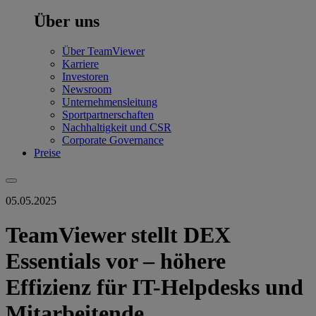
Über uns
Über TeamViewer
Karriere
Investoren
Newsroom
Unternehmensleitung
Sportpartnerschaften
Nachhaltigkeit und CSR
Corporate Governance
Preise
05.05.2025
TeamViewer stellt DEX
Essentials vor – höhere
Effizienz für IT-Helpdesks und
Mitarbeitende