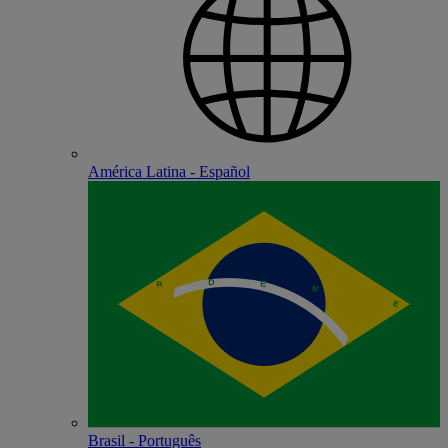
América Latina - Español
Brasil - Português