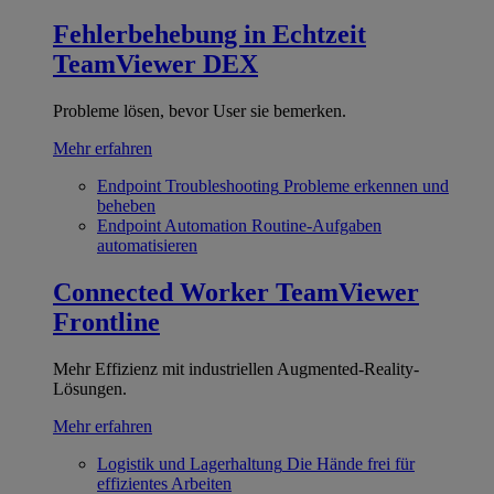
Fehlerbehebung in Echtzeit
TeamViewer DEX
Probleme lösen, bevor User sie bemerken.
Mehr erfahren
Endpoint Troubleshooting
Probleme erkennen und
beheben
Endpoint Automation
Routine-Aufgaben
automatisieren
Connected Worker
TeamViewer
Frontline
Mehr Effizienz mit industriellen Augmented-Reality-
Lösungen.
Mehr erfahren
Logistik und Lagerhaltung
Die Hände frei für
effizientes Arbeiten