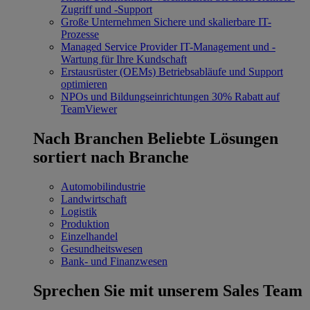
Zugriff und -Support
Große Unternehmen
Sichere und skalierbare IT-
Prozesse
Managed Service Provider
IT-Management und -
Wartung für Ihre Kundschaft
Erstausrüster (OEMs)
Betriebsabläufe und Support
optimieren
NPOs und Bildungseinrichtungen
30% Rabatt auf
TeamViewer
Nach Branchen
Beliebte Lösungen
sortiert nach Branche
Automobilindustrie
Landwirtschaft
Logistik
Produktion
Einzelhandel
Gesundheitswesen
Bank- und Finanzwesen
Sprechen Sie mit unserem Sales Team