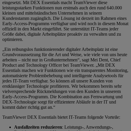
eingesetzt. Mit DEX Essentials macht TeamViewer diese
leistungsstarken Funktionen nun erstmals auch den rund 640.000
kleinen und mittelständischen Unternehmen in seinem
Kundenstamm zugänglich. Die Lösung ist derzeit im Rahmen eines
Early-Access-Programms verfügbar und wird noch in diesem Monat
offiziell in den Markt eingeführt. Sie unterstützt IT-Teams jeder
Größe dabei, digitale Arbeitsplätze proaktiv zu verwalten und zu
optimieren.
„Ein reibungslos funktionierender digitaler Arbeitsplatz ist eine
Grundvoraussetzung für die Art und Weise, wie viele von uns heute
arbeiten – nicht nur in Großunternehmen“, sagt Mei Dent, Chief
Product and Technology Officer bei TeamViewer. „Mit DEX
Essentials machen wir Funktionen wie ein transparentes Monitoring,
automatisierte Problembehebung und intelligente Analysetools für
jedes IT-Team verfügbar. So können all unsere Kunden von
erstklassiger Technologie profitieren. Wir bekommen bereits sehr
vielversprechende Rückmeldungen von den Kunden in unserem
Early-Access-Programm. Die Kombination aus Fernwartung und
DEX-Technologie sorgt für effizientere Abläufe in der IT und
kommt daher richtig gut an.“
TeamViewer DEX Essentials bietet IT-Teams folgende Vorteile:
Ausfallzeiten reduzieren
: Leistungs-, Anwendungs-,