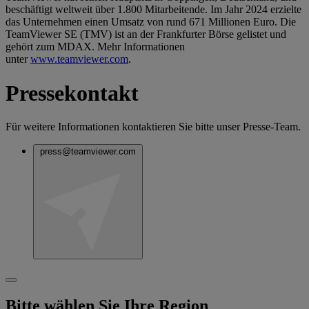
beschäftigt weltweit über 1.800 Mitarbeitende. Im Jahr 2024 erzielte
das Unternehmen einen Umsatz von rund 671 Millionen Euro. Die
TeamViewer SE (TMV) ist an der Frankfurter Börse gelistet und
gehört zum MDAX. Mehr Informationen
unter
www.teamviewer.com
.
Pressekontakt
Für weitere Informationen kontaktieren Sie bitte unser Presse-Team.
press@teamviewer.com
Bitte wählen Sie Ihre Region