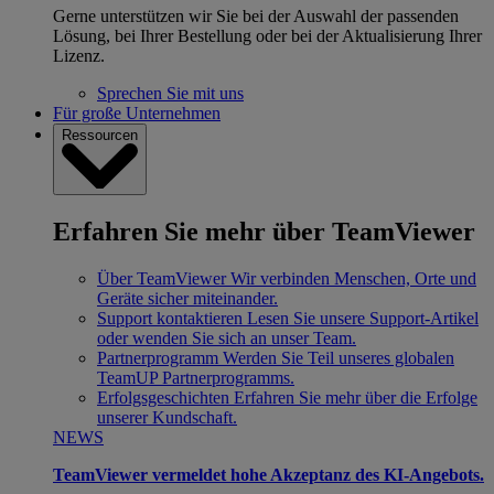
Gerne unterstützen wir Sie bei der Auswahl der passenden
Lösung, bei Ihrer Bestellung oder bei der Aktualisierung Ihrer
Lizenz.
Sprechen Sie mit uns
Für große Unternehmen
Ressourcen
Erfahren Sie mehr über TeamViewer
Über TeamViewer
Wir verbinden Menschen, Orte und
Geräte sicher miteinander.
Support kontaktieren
Lesen Sie unsere Support-Artikel
oder wenden Sie sich an unser Team.
Partnerprogramm
Werden Sie Teil unseres globalen
TeamUP Partnerprogramms.
Erfolgsgeschichten
Erfahren Sie mehr über die Erfolge
unserer Kundschaft.
NEWS
TeamViewer vermeldet hohe Akzeptanz des KI-Angebots.