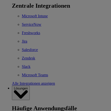
Zentrale Integrationen
Microsoft Intune
ServiceNow
Freshworks
Jira
Salesforce
Zendesk
Slack
Microsoft Teams
Alle Integrationen anzeigen
Lösungen
Häufige Anwendungsfälle