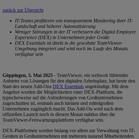
zurück zur Übersicht
IT-Teams profitieren von transparentem Monitoring ihrer IT-
Landschaft und höherer Automatisierung
Weniger Störungen in der IT verbessern die Digital Employee
Experience (DEX) in Unternehmen jeder Größe
DEX Essentials ist direkt in die gewohnte TeamViewer-
Umgebung integriert und wird noch im Laufe des Monats
verfügbar sein
Göppingen, 5. Mai 2025
- TeamViewer, ein weltweit führender
Anbieter von Lösungen für den digitalen Arbeitsplatz, hat heute den
Start des neuen Add-Ons
DEX Essentials
angekündigt. Mit dem
Angebot werden die Möglichkeiten einer DEX-Plattform, die
typischerweise auf die Anforderungen von Großunternehmen
zugeschnitten ist, erstmals auch kleinen und mittelgroßen
Unternehmen zugänglich macht. Das Add-On wird nach dem
offiziellen Launch noch in diesem Monat nahtlos über die
TeamViewer-Fernwartungsplattform verfügbar sein.
DEX-Plattformen werden bislang vor allem zur Verwaltung von IT-
Geräten in Großunternehmen mit mehreren tausend Mitarbeitenden