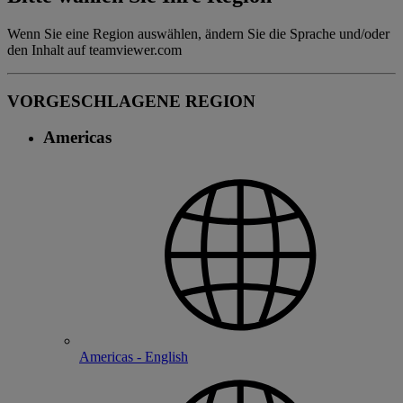
Wenn Sie eine Region auswählen, ändern Sie die Sprache und/oder
den Inhalt auf teamviewer.com
VORGESCHLAGENE REGION
Americas
Americas - English