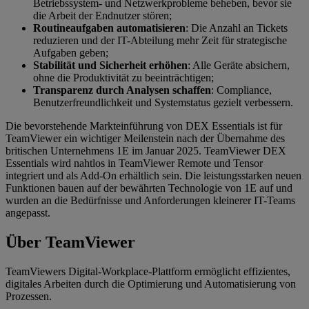
Betriebssystem- und Netzwerkprobleme beheben, bevor sie
die Arbeit der Endnutzer stören;
Routineaufgaben automatisieren
: Die Anzahl an Tickets
reduzieren und der IT-Abteilung mehr Zeit für strategische
Aufgaben geben;
Stabilität und Sicherheit erhöhen
: Alle Geräte absichern,
ohne die Produktivität zu beeinträchtigen;
Transparenz durch Analysen schaffen
: Compliance,
Benutzerfreundlichkeit und Systemstatus gezielt verbessern.
Die bevorstehende Markteinführung von DEX Essentials ist für
TeamViewer ein wichtiger Meilenstein nach der Übernahme des
britischen Unternehmens 1E im Januar 2025. TeamViewer DEX
Essentials wird nahtlos in TeamViewer Remote und Tensor
integriert und als Add-On erhältlich sein. Die leistungsstarken neuen
Funktionen bauen auf der bewährten Technologie von 1E auf und
wurden an die Bedürfnisse und Anforderungen kleinerer IT-Teams
angepasst.
Über TeamViewer
TeamViewers Digital-Workplace-Plattform ermöglicht effizientes,
digitales Arbeiten durch die Optimierung und Automatisierung von
Prozessen.