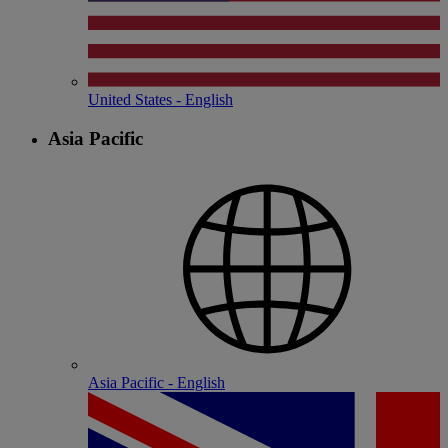
United States - English
Asia Pacific
Asia Pacific - English