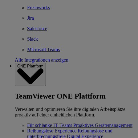
Freshworks
Jira
Salesforce
Slack
Microsoft Teams
Alle Integrationen anzeigen
ONE Plattform
TeamViewer ONE Plattform
Verwalten und optimieren Sie ihre digitalen Arbeitsplätze
proaktiv auf einer einheitlichen Plattform.
Für schlanke IT‐Teams
Proaktives Gerätemanagement
Reibungslose Experience
Reibungslose und
unterbrechungsfreie Digital Experience