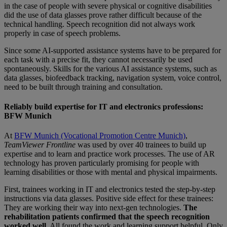
in the case of people with severe physical or cognitive disabilities
did the use of data glasses prove rather difficult because of the
technical handling. Speech recognition did not always work
properly in case of speech problems.
Since some AI-supported assistance systems have to be prepared for
each task with a precise fit, they cannot necessarily be used
spontaneously. Skills for the various AI assistance systems, such as
data glasses, biofeedback tracking, navigation system, voice control,
need to be built through training and consultation.
Reliably build expertise for IT and electronics professions:
BFW Munich
At
BFW Munich (Vocational Promotion Centre Munich)
,
TeamViewer Frontline
was used by over 40 trainees to build up
expertise and to learn and practice work processes. The use of AR
technology has proven particularly promising for people with
learning disabilities or those with mental and physical impairments.
First, trainees working in IT and electronics tested the step-by-step
instructions via data glasses. Positive side effect for these trainees:
They are working their way into next-gen technologies.
The
rehabilitation patients confirmed that the speech recognition
worked well.
All found the work and learning support helpful. Only