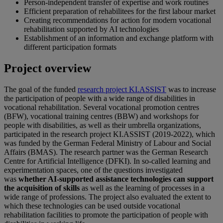
Person-independent transfer of expertise and work routines
Efficient preparation of rehabilitees for the first labour market
Creating recommendations for action for modern vocational
rehabilitation supported by AI technologies
Establishment of an information and exchange platform with
different participation formats
Project overview
The goal of the funded
research project KI.ASSIST
was to increase
the participation of people with a wide range of disabilities in
vocational rehabilitation. Several vocational promotion centres
(BFW), vocational training centres (BBW) and workshops for
people with disabilities, as well as their umbrella organizations,
participated in the research project KI.ASSIST (2019-2022), which
was funded by the German Federal Ministry of Labour and Social
Affairs (BMAS). The research partner was the German Research
Centre for Artificial Intelligence (DFKI). In so-called learning and
experimentation spaces, one of the questions investigated
was
whether AI-supported assistance technologies can support
the acquisition of skills
as well as the learning of processes in a
wide range of professions. The project also evaluated the extent to
which these technologies can be used outside vocational
rehabilitation facilities to promote the participation of people with