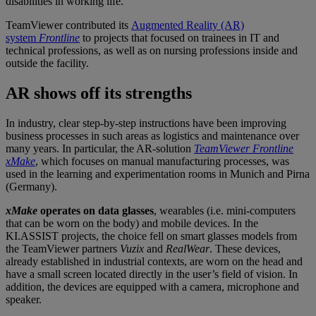
disabilities in working life.
TeamViewer contributed its
Augmented Reality (AR)
system
Frontline
to projects that focused on trainees in IT and
technical professions, as well as on nursing professions inside and
outside the facility.
AR shows off its strengths
In industry, clear step-by-step instructions have been improving
business processes in such areas as logistics and maintenance over
many years. In particular, the AR-solution
TeamViewer
Frontline
xMake
, which focuses on manual manufacturing processes, was
used in the learning and experimentation rooms in Munich and Pirna
(Germany).
xMake
operates on data glasses
, wearables (i.e. mini-computers
that can be worn on the body) and mobile devices. In the
KI.ASSIST projects, the choice fell on smart glasses models from
the TeamViewer partners
Vuzix
and
RealWear
. These devices,
already established in industrial contexts, are worn on the head and
have a small screen located directly in the user’s field of vision. In
addition, the devices are equipped with a camera, microphone and
speaker.