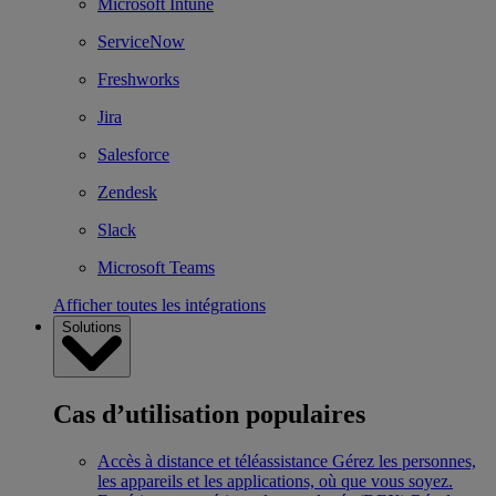
Microsoft Intune
ServiceNow
Freshworks
Jira
Salesforce
Zendesk
Slack
Microsoft Teams
Afficher toutes les intégrations
Solutions
Cas d’utilisation populaires
Accès à distance et téléassistance
Gérez les personnes,
les appareils et les applications, où que vous soyez.