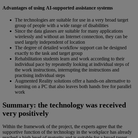
Advantages of using AI-supported assistance systems
The technologies are suitable for use in a very broad target
group of people with a wide range of disabilities
Since the data glasses are suitable for many applications
wirelessly and without an Internet connection, they can be
used largely independent of location
The degree of detailed workflow support can be designed
exactly to the task and target group
Rehabilitation students learn and work according to their
individual pace by repeatedly looking at individual steps of
the work instructions, interrupting the instructions and
practising individual steps
Augmented Reality solutions offer a hands-on alternative to
learning on a PC that also leaves both hands free for parallel
work
Summary: the technology was received
very positively
Within the framework of the project, the experts agree that the
supportive function of the technology in the workplace has already
reached a high level of maturity and is suitable for a broad target