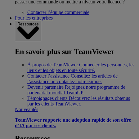
passer une commande ou mettre à niveau votre licence ?
Contacter l’équipe commerciale
Pour les entreprises
Ressources
En savoir plus sur TeamViewer
À propos de TeamViewer
Connecter les personnes, les
lieux et les objets en toute sécurité.
Contacter l’assistance
Consultez les articles de
l’assistance ou contactez notre équipe.
Devenir partenaire
Rejoignez notre programme de
partenariat mondial TeamUP.
Témoignages clients
Découvrez les résultats obtenus
par les clients TeamViewer.
Nouveautés
TeamViewer rapporte une adoption rapide de son offre
d’IA par ses clients.
Ressources