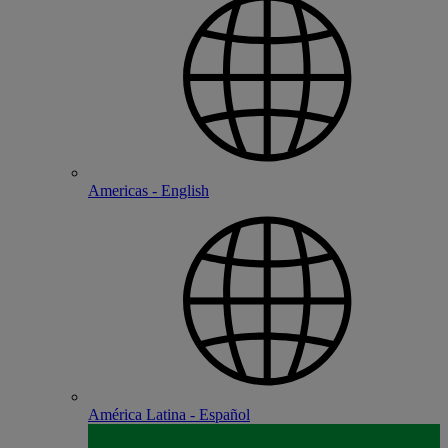
Americas - English
América Latina - Español