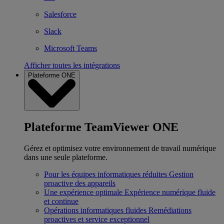
Salesforce
Slack
Microsoft Teams
Afficher toutes les intégrations
Plateforme ONE
Plateforme TeamViewer ONE
Gérez et optimisez votre environnement de travail numérique
dans une seule plateforme.
Pour les équipes informatiques réduites
Gestion
proactive des appareils
Une expérience optimale
Expérience numérique fluide
et continue
Opérations informatiques fluides
Remédiations
proactives et service exceptionnel