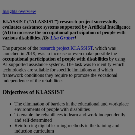
Insights overview
KI.ASSIST (“AI.ASSIST”) research project successfully
evaluates assistance systems supported by Artificial Intelligence
(AI) to increase the occupational participation of people with
various disabilities
. [By
Lisa Gruber
]
The purpose of the
research project KI.ASSIST
, which was
launched in 2019, was to increase or even make possible the
occupational participation of people with disabilities
by using
AI-supported assistance systems. The task was to identify which
technologies are suitable for specific limitations and which
framework conditions they require to promote the vocational
independence of the rehabilitees.
Objectives of KI.ASSIST
The elimination of barriers in the educational and workplace
environments of people with disabilities
To enable the rehabilitees to learn and work independently
and self-determined
Reinforcing digital learning methods in the training and
induction curriculum