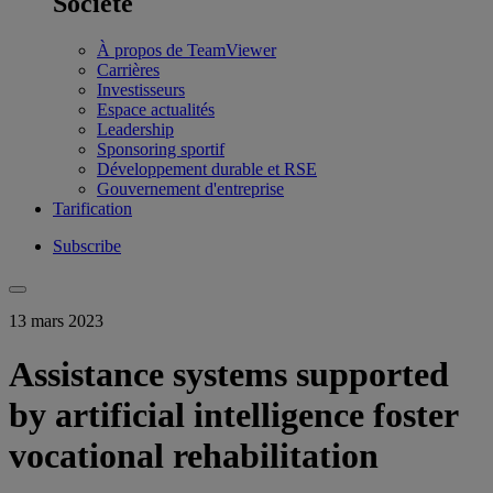
Société
À propos de TeamViewer
Carrières
Investisseurs
Espace actualités
Leadership
Sponsoring sportif
Développement durable et RSE
Gouvernement d'entreprise
Tarification
Subscribe
13 mars 2023
Assistance systems supported
by artificial intelligence foster
vocational rehabilitation