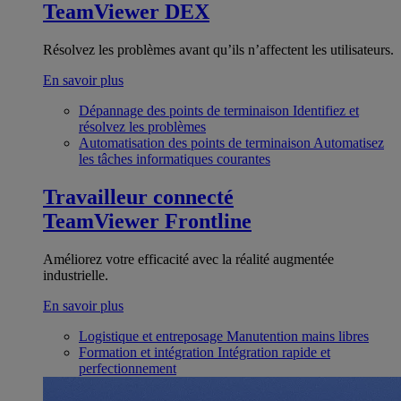
TeamViewer DEX
Résolvez les problèmes avant qu’ils n’affectent les utilisateurs.
En savoir plus
Dépannage des points de terminaison
Identifiez et
résolvez les problèmes
Automatisation des points de terminaison
Automatisez
les tâches informatiques courantes
Travailleur connecté
TeamViewer Frontline
Améliorez votre efficacité avec la réalité augmentée
industrielle.
En savoir plus
Logistique et entreposage
Manutention mains libres
Formation et intégration
Intégration rapide et
perfectionnement