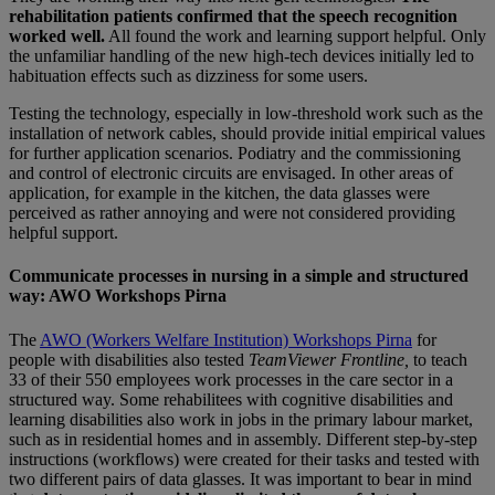
rehabilitation patients confirmed that the speech recognition
worked well.
All found the work and learning support helpful. Only
the unfamiliar handling of the new high-tech devices initially led to
habituation effects such as dizziness for some users.
Testing the technology, especially in low-threshold work such as the
installation of network cables, should provide initial empirical values
for further application scenarios. Podiatry and the commissioning
and control of electronic circuits are envisaged. In other areas of
application, for example in the kitchen, the data glasses were
perceived as rather annoying and were not considered providing
helpful support.
Communicate processes in nursing in a simple and structured
way: AWO Workshops Pirna
The
AWO (Workers Welfare Institution) Workshops Pirna
for
people with disabilities also tested
TeamViewer
Frontline,
to teach
33 of their 550 employees work processes in the care sector in a
structured way. Some rehabilitees with cognitive disabilities and
learning disabilities also work in jobs in the primary labour market,
such as in residential homes and in assembly. Different step-by-step
instructions (workflows) were created for their tasks and tested with
two different pairs of data glasses. It was important to bear in mind