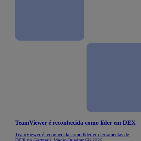
TeamViewer é reconhecida como líder em DEX
TeamViewer é reconhecida como líder em ferramentas de
DEX no Gartner® Magic Quadrant™ 2026.