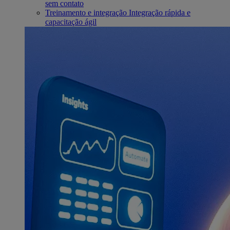
sem contato
Treinamento e integração
Integração rápida e
capacitação ágil