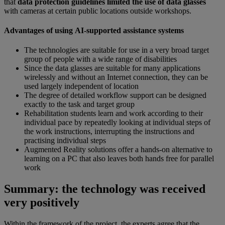
that
data protection guidelines limited the use of data glasses
with cameras at certain public locations outside workshops.
Advantages of using AI-supported assistance systems
The technologies are suitable for use in a very broad target
group of people with a wide range of disabilities
Since the data glasses are suitable for many applications
wirelessly and without an Internet connection, they can be
used largely independent of location
The degree of detailed workflow support can be designed
exactly to the task and target group
Rehabilitation students learn and work according to their
individual pace by repeatedly looking at individual steps of
the work instructions, interrupting the instructions and
practising individual steps
Augmented Reality solutions offer a hands-on alternative to
learning on a PC that also leaves both hands free for parallel
work
Summary: the technology was received
very positively
Within the framework of the project, the experts agree that the