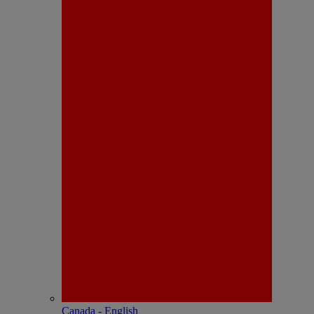
Canada - English