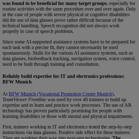
was found to be beneficial for many target groups
, especially for
routine activities with the same procedure over and over again. Only
in the case of people with severe physical or cognitive disabilities
did the use of data glasses prove rather difficult because of the
technical handling. Speech recognition did not always work
properly in case of speech problems.
Since some AI-supported assistance systems have to be prepared for
each task with a precise fit, they cannot necessarily be used
spontaneously. Skills for the various AI assistance systems, such as
data glasses, biofeedback tracking, navigation system, voice control,
need to be built through training and consultation.
Reliably build expertise for IT and electronics professions:
BFW Munich
At
BFW Munich (Vocational Promotion Centre Munich)
,
TeamViewer Frontline
was used by over 40 trainees to build up
expertise and to learn and practice work processes. The use of AR
technology has proven particularly promising for people with
learning disabilities or those with mental and physical impairments.
First, trainees working in IT and electronics tested the step-by-step
instructions via data glasses. Positive side effect for these trainees:
They are working their way into next-gen technologies.
The