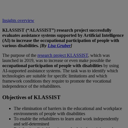
Insights overview
KI.ASSIST (“AI.ASSIST”) research project successfully
evaluates assistance systems supported by Artificial Intelligence
(AI) to increase the occupational participation of people with
various disabilities
. [By
Lisa Gruber
]
The purpose of the
research project KI.ASSIST
, which was
launched in 2019, was to increase or even make possible the
occupational participation of people with disabilities
by using
AI-supported assistance systems. The task was to identify which
technologies are suitable for specific limitations and which
framework conditions they require to promote the vocational
independence of the rehabilitees.
Objectives of KI.ASSIST
The elimination of barriers in the educational and workplace
environments of people with disabilities
To enable the rehabilitees to learn and work independently
and self-determined