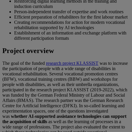
Reinforcing digital learning methods in the training and
induction curriculum
Person-independent transfer of expertise and work routines
Efficient preparation of rehabilitees for the first labour market
Creating recommendations for action for modern vocational
rehabilitation supported by AI technologies
Establishment of an information and exchange platform with
different participation formats
Project overview
The goal of the funded
research project KI.ASSIST
was to increase
the participation of people with a wide range of disabilities in
vocational rehabilitation. Several vocational promotion centres
(BFW), vocational training centres (BBW) and workshops for
people with disabilities, as well as their umbrella organizations,
participated in the research project KI.ASSIST (2019-2022), which
was funded by the German Federal Ministry of Labour and Social
Affairs (BMAS). The research partner was the German Research
Centre for Artificial Intelligence (DFKI). In so-called learning and
experimentation spaces, one of the questions investigated
was
whether AI-supported assistance technologies can support
the acquisition of skills
as well as the learning of processes in a
wide range of professions. The project also evaluated the extent to