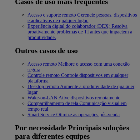
Casos de uso mais frequentes
Acesso e suporte remoto
Gerencie pessoas, dispositivos
e aplicativos de qualquer lugar.
Experiência digital do colaborador (DEX)
Resolva
proativamente problemas de TI antes que impactem a
produtividade.
Outros casos de uso
Acesso remoto
Melhore o acesso com uma conexão
segura
Controle remoto
Controle dispositivos em qualquer
plataforma
Desktop remoto
Aumente a produtividade de qualquer
lugar
Wake-on-LAN
Ative dispositivos remotamente
Compartilhamento de tela
Comunicação visual em
tempo real
Smart Service
Otimize as operações pós-venda
Por necessidade
Principais soluções
para diferentes equipes