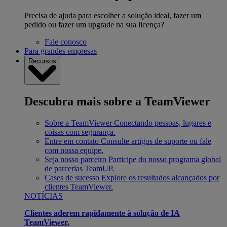
Precisa de ajuda para escolher a solução ideal, fazer um
pedido ou fazer um upgrade na sua licença?
Fale conosco
Para grandes empresas
Recursos
Descubra mais sobre a TeamViewer
Sobre a TeamViewer
Conectando pessoas, lugares e
coisas com segurança.
Entre em contato
Consulte artigos de suporte ou fale
com nossa equipe.
Seja nosso parceiro
Participe do nosso programa global
de parcerias TeamUP.
Cases de sucesso
Explore os resultados alcançados por
clientes TeamViewer.
NOTÍCIAS
Clientes aderem rapidamente à solução de IA
TeamViewer.