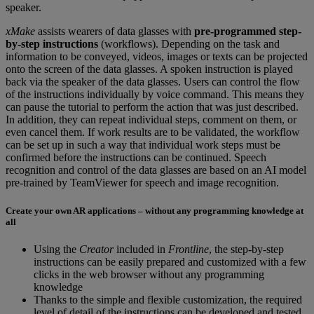
speaker.
xMake
assists wearers of data glasses with
pre-programmed step-
by-step instructions
(workflows). Depending on the task and
information to be conveyed, videos, images or texts can be projected
onto the screen of the data glasses. A spoken instruction is played
back via the speaker of the data glasses. Users can control the flow
of the instructions individually by voice command. This means they
can pause the tutorial to perform the action that was just described.
In addition, they can repeat individual steps, comment on them, or
even cancel them. If work results are to be validated, the workflow
can be set up in such a way that individual work steps must be
confirmed before the instructions can be continued. Speech
recognition and control of the data glasses are based on an AI model
pre-trained by TeamViewer for speech and image recognition.
Create your own AR applications – without any programming knowledge at
all
Using the
Creator
included in
Frontline
, the step-by-step
instructions can be easily prepared and customized with a few
clicks in the web browser without any programming
knowledge
Thanks to the simple and flexible customization, the required
level of detail of the instructions can be developed and tested