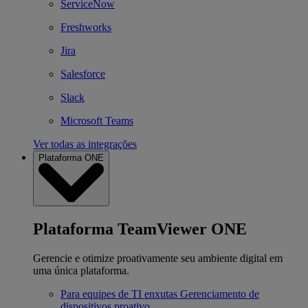
ServiceNow
Freshworks
Jira
Salesforce
Slack
Microsoft Teams
Ver todas as integrações
Plataforma ONE
Plataforma TeamViewer ONE
Gerencie e otimize proativamente seu ambiente digital em
uma única plataforma.
Para equipes de TI enxutas
Gerenciamento de
dispositivos proativo