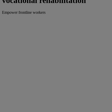
vocational rehabilitation
Empower frontline workers