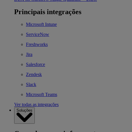
Principais integrações
Microsoft Intune
ServiceNow
Freshworks
Jira
Salesforce
Zendesk
Slack
Microsoft Teams
Ver todas as integrações
Soluções