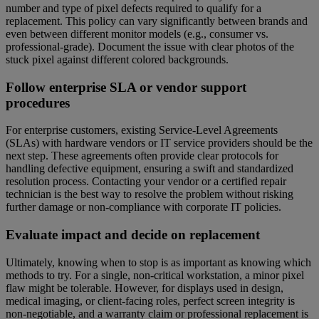
number and type of pixel defects required to qualify for a
replacement. This policy can vary significantly between brands and
even between different monitor models (e.g., consumer vs.
professional-grade). Document the issue with clear photos of the
stuck pixel against different colored backgrounds.
Follow enterprise SLA or vendor support
procedures
For enterprise customers, existing Service-Level Agreements
(SLAs) with hardware vendors or IT service providers should be the
next step. These agreements often provide clear protocols for
handling defective equipment, ensuring a swift and standardized
resolution process. Contacting your vendor or a certified repair
technician is the best way to resolve the problem without risking
further damage or non-compliance with corporate IT policies.
Evaluate impact and decide on replacement
Ultimately, knowing when to stop is as important as knowing which
methods to try. For a single, non-critical workstation, a minor pixel
flaw might be tolerable. However, for displays used in design,
medical imaging, or client-facing roles, perfect screen integrity is
non-negotiable, and a warranty claim or professional replacement is