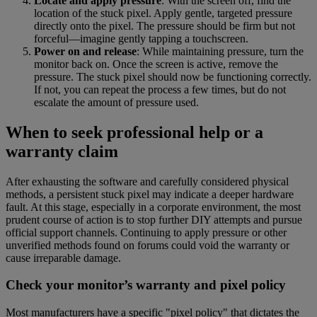
Locate and apply pressure
: With the screen off, find the
location of the stuck pixel. Apply gentle, targeted pressure
directly onto the pixel. The pressure should be firm but not
forceful—imagine gently tapping a touchscreen.
Power on and release
: While maintaining pressure, turn the
monitor back on. Once the screen is active, remove the
pressure. The stuck pixel should now be functioning correctly.
If not, you can repeat the process a few times, but do not
escalate the amount of pressure used.
When to seek professional help or a
warranty claim
After exhausting the software and carefully considered physical
methods, a persistent stuck pixel may indicate a deeper hardware
fault. At this stage, especially in a corporate environment, the most
prudent course of action is to stop further DIY attempts and pursue
official support channels. Continuing to apply pressure or other
unverified methods found on forums could void the warranty or
cause irreparable damage.
Check your monitor’s warranty and pixel policy
Most manufacturers have a specific "pixel policy" that dictates the