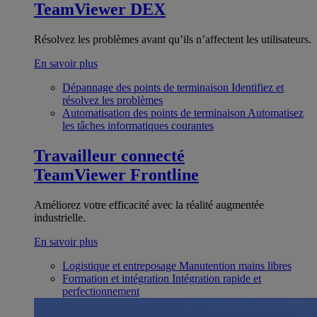
TeamViewer DEX
Résolvez les problèmes avant qu’ils n’affectent les utilisateurs.
En savoir plus
Dépannage des points de terminaison
Identifiez et
résolvez les problèmes
Automatisation des points de terminaison
Automatisez
les tâches informatiques courantes
Travailleur connecté
TeamViewer Frontline
Améliorez votre efficacité avec la réalité augmentée
industrielle.
En savoir plus
Logistique et entreposage
Manutention mains libres
Formation et intégration
Intégration rapide et
perfectionnement