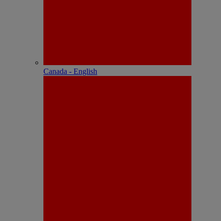
Canada - English