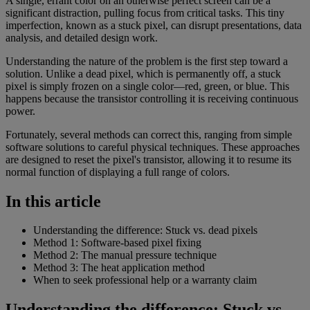
A single, errant color on an otherwise perfect screen can be a
significant distraction, pulling focus from critical tasks. This tiny
imperfection, known as a stuck pixel, can disrupt presentations, data
analysis, and detailed design work.
Understanding the nature of the problem is the first step toward a
solution. Unlike a dead pixel, which is permanently off, a stuck
pixel is simply frozen on a single color—red, green, or blue. This
happens because the transistor controlling it is receiving continuous
power.
Fortunately, several methods can correct this, ranging from simple
software solutions to careful physical techniques. These approaches
are designed to reset the pixel's transistor, allowing it to resume its
normal function of displaying a full range of colors.
In this article
Understanding the difference: Stuck vs. dead pixels
Method 1: Software-based pixel fixing
Method 2: The manual pressure technique
Method 3: The heat application method
When to seek professional help or a warranty claim
Understanding the difference: Stuck vs.