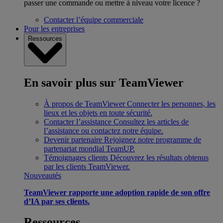
passer une commande ou mettre à niveau votre licence ?
Contacter l’équipe commerciale
Pour les entreprises
Ressources
En savoir plus sur TeamViewer
À propos de TeamViewer
Connecter les personnes, les
lieux et les objets en toute sécurité.
Contacter l’assistance
Consultez les articles de
l’assistance ou contactez notre équipe.
Devenir partenaire
Rejoignez notre programme de
partenariat mondial TeamUP.
Témoignages clients
Découvrez les résultats obtenus
par les clients TeamViewer.
Nouveautés
TeamViewer rapporte une adoption rapide de son offre
d’IA par ses clients.
Ressources