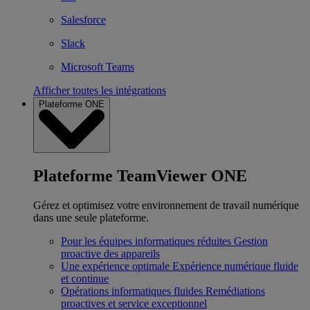
Salesforce
Slack
Microsoft Teams
Afficher toutes les intégrations
Plateforme ONE
Plateforme TeamViewer ONE
Gérez et optimisez votre environnement de travail numérique
dans une seule plateforme.
Pour les équipes informatiques réduites
Gestion
proactive des appareils
Une expérience optimale
Expérience numérique fluide
et continue
Opérations informatiques fluides
Remédiations
proactives et service exceptionnel