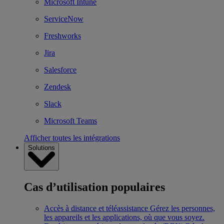
Microsoft Intune
ServiceNow
Freshworks
Jira
Salesforce
Zendesk
Slack
Microsoft Teams
Afficher toutes les intégrations
Solutions
Cas d’utilisation populaires
Accès à distance et téléassistance
Gérez les personnes,
les appareils et les applications, où que vous soyez.