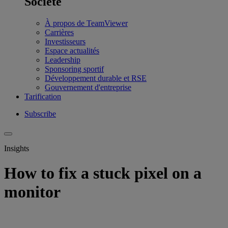
Société
À propos de TeamViewer
Carrières
Investisseurs
Espace actualités
Leadership
Sponsoring sportif
Développement durable et RSE
Gouvernement d'entreprise
Tarification
Subscribe
Insights
How to fix a stuck pixel on a
monitor