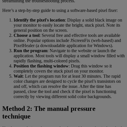
streamlining the troubleshooting process.
Here’s a step-by-step guide to using a software-based pixel fixer:
Identify the pixel's location
: Display a solid black image on
your monitor to easily locate the bright, stuck pixel. Note its
general position on the screen.
Choose a tool
: Several free and effective tools are available
online. Popular options include JScreenFix (web-based) and
PixelHealer (a downloadable application for Windows).
Run the program
: Navigate to the website or launch the
application. Most tools will display a small window filled with
rapidly flashing, multi-colored pixels.
Position the flashing window
: Drag this window so it
completely covers the stuck pixel on your monitor.
Wait
: Let the program run for at least 30 minutes. The rapid
color changes are designed to cycle the pixel’s transistors on
and off, which can resolve the issue. After the time has
passed, close the tool and check if the pixel is functioning
correctly by viewing different solid color backgrounds.
Method 2: The manual pressure
technique