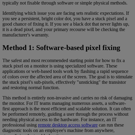
typically not fixable through software or simple physical methods.
Identifying which issue you are facing sets realistic expectations. If
you see a persistent, bright color dot, you have a stuck pixel and a
good chance of fixing it. If you see a black dot that never lights up,
it is a dead pixel, and your primary recourse will be checking the
manufacturer's warranty.
Method 1: Software-based pixel fixing
The safest and most recommended starting point for how to fix a
stuck pixel on a monitor is using specialized software. These
applications or web-based tools work by flashing a rapid sequence
of colors over the affected area of the screen. The goal is to stimulate
the stuck pixel’s sub-pixels, effectively "unsticking" the transistor
and restoring normal function.
This method is entirely non-invasive and carries no risk of damaging
the monitor. For IT teams managing numerous assets, a software-
first approach is the most efficient and scalable solution. It can often
be performed remotely, guiding a user through the process without
needing physical access to the hardware. For instance, an IT
professional using
remote desktop access software
can run these
diagnostic tools on an employee's machine from anywhere,