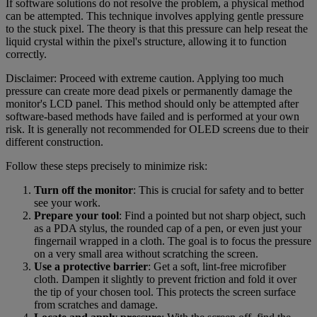
If software solutions do not resolve the problem, a physical method
can be attempted. This technique involves applying gentle pressure
to the stuck pixel. The theory is that this pressure can help reseat the
liquid crystal within the pixel's structure, allowing it to function
correctly.
Disclaimer: Proceed with extreme caution. Applying too much
pressure can create more dead pixels or permanently damage the
monitor's LCD panel. This method should only be attempted after
software-based methods have failed and is performed at your own
risk. It is generally not recommended for OLED screens due to their
different construction.
Follow these steps precisely to minimize risk:
Turn off the monitor
: This is crucial for safety and to better
see your work.
Prepare your tool
: Find a pointed but not sharp object, such
as a PDA stylus, the rounded cap of a pen, or even just your
fingernail wrapped in a cloth. The goal is to focus the pressure
on a very small area without scratching the screen.
Use a protective barrier
: Get a soft, lint-free microfiber
cloth. Dampen it slightly to prevent friction and fold it over
the tip of your chosen tool. This protects the screen surface
from scratches and damage.