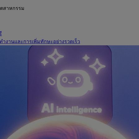
อุตสาหกรรม
ี
ทำงานและการเพิ่มทักษะอย่างรวดเร็ว