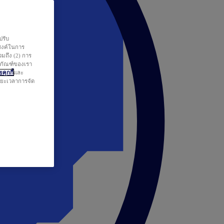
ปรับ
สงค์ในการ
วมถึง (2) การ
ตภัณฑ์ของเรา
คุกกี้
และ
ระยะเวลาการจัด