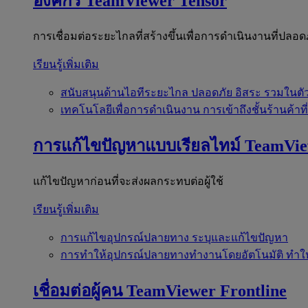
องค์กร
TeamViewer Tensor
การเชื่อมต่อระยะไกลที่สร้างขึ้นเพื่อการดำเนินงานที่ปลอด
เรียนรู้เพิ่มเติม
สนับสนุนด้านไอทีระยะไกล
ปลอดภัย อิสระ รวมในตั
เทคโนโลยีเพื่อการดำเนินงาน
การเข้าถึงชั้นร้านค้าที
การแก้ไขปัญหาแบบเรียลไทม์
TeamVi
แก้ไขปัญหาก่อนที่จะส่งผลกระทบต่อผู้ใช้
เรียนรู้เพิ่มเติม
การแก้ไขอุปกรณ์ปลายทาง
ระบุและแก้ไขปัญหา
การทำให้อุปกรณ์ปลายทางทำงานโดยอัตโนมัติ
ทำใ
เชื่อมต่อผู้คน
TeamViewer Frontline