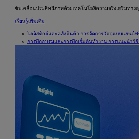
ขับเคลื่อนประสิทธิภาพด้วยเทคโนโลยีความจริงเสริมทาง
เรียนรู้เพิ่มเติม
โลจิสติกส์และคลังสินค้า
การจัดการวัสดุแบบแฮนด์ฟร
การฝึกอบรมและการฝึกเริ่มต้นทำงาน
การแนะนำวิธี