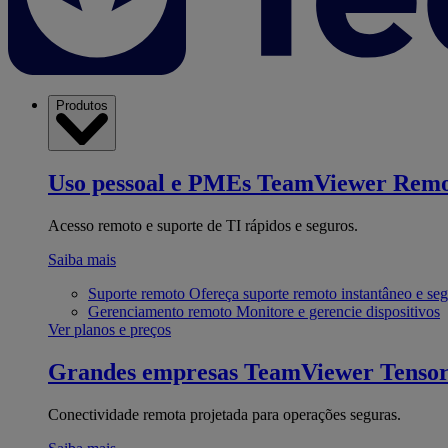
Produtos
Uso pessoal e PMEs
TeamViewer Remo
Acesso remoto e suporte de TI rápidos e seguros.
Saiba mais
Suporte remoto
Ofereça suporte remoto instantâneo e se
Gerenciamento remoto
Monitore e gerencie dispositivos
Ver planos e preços
Grandes empresas
TeamViewer Tenso
Conectividade remota projetada para operações seguras.