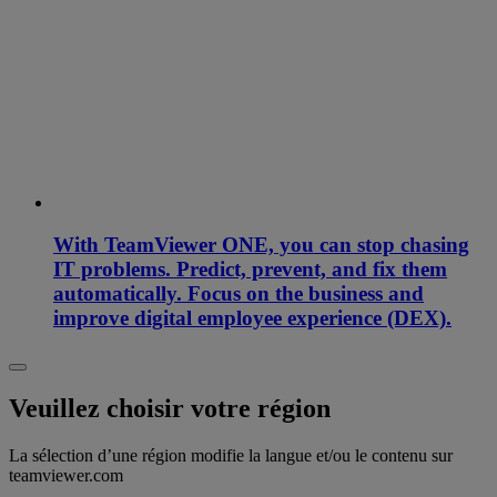
With TeamViewer ONE, you can stop chasing
IT problems. Predict, prevent, and fix them
automatically. Focus on the business and
improve digital employee experience (DEX).
Veuillez choisir votre région
La sélection d’une région modifie la langue et/ou le contenu sur
teamviewer.com