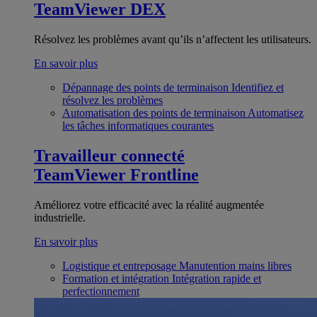
TeamViewer DEX
Résolvez les problèmes avant qu’ils n’affectent les utilisateurs.
En savoir plus
Dépannage des points de terminaison
Identifiez et
résolvez les problèmes
Automatisation des points de terminaison
Automatisez
les tâches informatiques courantes
Travailleur connecté
TeamViewer Frontline
Améliorez votre efficacité avec la réalité augmentée
industrielle.
En savoir plus
Logistique et entreposage
Manutention mains libres
Formation et intégration
Intégration rapide et
perfectionnement