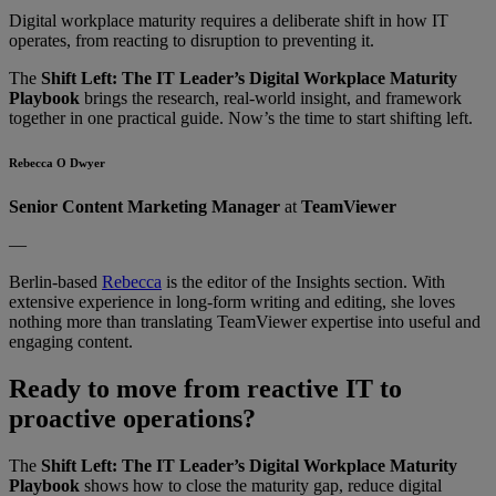
Digital workplace maturity requires a deliberate shift in how IT
operates, from reacting to disruption to preventing it.
The
Shift Left: The IT Leader’s Digital Workplace Maturity
Playbook
brings the research, real-world insight, and framework
together in one practical guide. Now’s the time to start shifting left.
Rebecca O Dwyer
Senior Content Marketing Manager
at
TeamViewer
—
Berlin-based
Rebecca
is the editor of the Insights section. With
extensive experience in long-form writing and editing, she loves
nothing more than translating TeamViewer expertise into useful and
engaging content.
Ready to move from reactive IT to
proactive operations?
The
Shift Left: The IT Leader’s Digital Workplace Maturity
Playbook
shows how to close the maturity gap, reduce digital