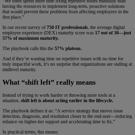
“We often spend more time fixing repetitive issues manually than
having the resources to implement long-term, proactive solutions
that would prevent these problems from affecting employees in the
first place.”
In our recent survey of
750 IT professionals
, the average digital
employee experience (DEX) maturity score was
17 out of 30—just
57% of maximum maturity.
The playbook calls this the
57% plateau.
And if they’re wasting time on repetitive issues with no time for
truly impactful work, it’s no surprise that organizations are stalling at
midlevel maturity.
What “shift left” really means
Instead of trying to work harder or throwing more tools at a
situation,
shift left is about acting earlier in the lifecycle.
The playbook defines it as: “A service strategy that moves issue
detection, diagnosis, and resolution closer to the end-user—reducing
reliance on higher-tier support and accelerating time to fix.”
In practical terms, this means: