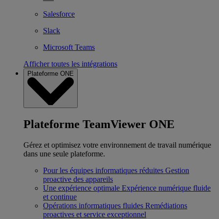
Salesforce
Slack
Microsoft Teams
Afficher toutes les intégrations
Plateforme ONE
Plateforme TeamViewer ONE
Gérez et optimisez votre environnement de travail numérique
dans une seule plateforme.
Pour les équipes informatiques réduites
Gestion
proactive des appareils
Une expérience optimale
Expérience numérique fluide
et continue
Opérations informatiques fluides
Remédiations
proactives et service exceptionnel