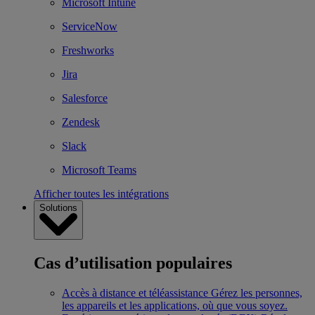
Microsoft Intune
ServiceNow
Freshworks
Jira
Salesforce
Zendesk
Slack
Microsoft Teams
Afficher toutes les intégrations
Solutions
Cas d’utilisation populaires
Accès à distance et téléassistance
Gérez les personnes,
les appareils et les applications, où que vous soyez.