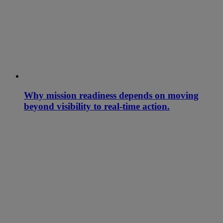
Why mission readiness depends on moving
beyond visibility to real-time action.