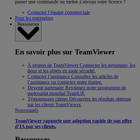
passer une commande ou mettre à niveau votre licence ?
Contacter l’équipe commerciale
Pour les entreprises
Ressources
En savoir plus sur TeamViewer
À propos de TeamViewer
Connecter les personnes, les
lieux et les objets en toute sécurité.
Contacter l’assistance
Consultez les articles de
l’assistance ou contactez notre équipe.
Devenir partenaire
Rejoignez notre programme de
partenariat mondial TeamUP.
Témoignages clients
Découvrez les résultats obtenus
par les clients TeamViewer.
Nouveautés
TeamViewer rapporte une adoption rapide de son offre
d’IA par ses clients.
Ressources