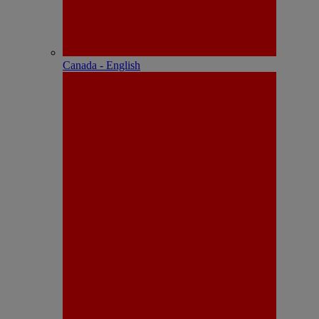
Canada - English