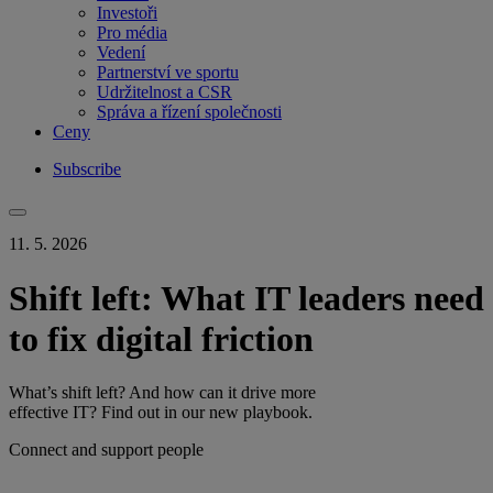
Investoři
Pro média
Vedení
Partnerství ve sportu
Udržitelnost a CSR
Správa a řízení společnosti
Ceny
Subscribe
11. 5. 2026
Shift left: What IT leaders need
to fix digital friction
What’s shift left? And how can it drive more
effective IT? Find out in our new playbook.
Connect and support people