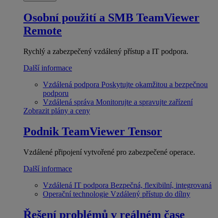
Osobní použití a SMB
TeamViewer
Remote
Rychlý a zabezpečený vzdálený přístup a IT podpora.
Další informace
Vzdálená podpora
Poskytujte okamžitou a bezpečnou
podporu
Vzdálená správa
Monitorujte a spravujte zařízení
Zobrazit plány a ceny
Podnik
TeamViewer Tensor
Vzdálené připojení vytvořené pro zabezpečené operace.
Další informace
Vzdálená IT podpora
Bezpečná, flexibilní, integrovaná
Operační technologie
Vzdálený přístup do dílny
Řešení problémů v reálném čase