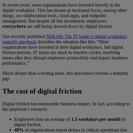
In recent years, most organizations have invested heavily in the
digital workplace. This has meant an increased focus, among other
things, on collaboration tools, cloud apps, and endpoint
management. But despite all this investment, employees
everywhere
are still being slowed down by digital friction.
Our recently published
Shift left: The IT leader’s digital workplace
maturity playbook
describes the situation like this: “Most
organizations have invested in their digital workplace, but digital
friction persists. IT teams are stuck in reactive cycles, resolving
issues after they disrupt employee productivity and impact business
performance.”
Much deeper than a tooling issue, this disconnect reveals a maturity
gap.
The cost of digital friction
Digital friction has measurable business impact. In fact, according to
the playbook’s research:
Employees lose an average of
1.3 workdays per month
to
digital friction.
48%
of organizations report delays in critical operations due