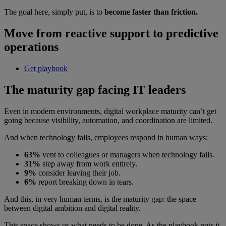
The goal here, simply put, is to
become faster than friction.
Move from reactive support to predictive
operations
Get playbook
The maturity gap facing IT leaders
Even in modern environments, digital workplace maturity can’t get
going because visibility, automation, and coordination are limited.
And when technology fails, employees respond in human ways:
63%
vent to colleagues or managers when technology fails.
31%
step away from work entirely.
9%
consider leaving their job.
6%
report breaking down in tears.
And this, in very human terms, is the maturity gap: the space
between digital ambition and digital reality.
This space shows us what needs to be done. As the playbook puts it,