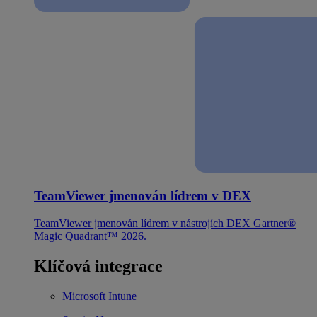
TeamViewer jmenován lídrem v DEX
TeamViewer jmenován lídrem v nástrojích DEX Gartner®
Magic Quadrant™ 2026.
Klíčová integrace
Microsoft Intune