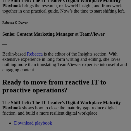
The
Shift Left: The IT Leader’s Digital Workplace Maturity
Playbook
brings the research, real-world insight, and framework
together in one practical guide. Now’s the time to start shifting left.
Rebecca O Dwyer
Senior Content Marketing Manager
at
TeamViewer
—
Berlin-based
Rebecca
is the editor of the Insights section. With
extensive experience in long-form writing and editing, she loves
nothing more than translating TeamViewer expertise into useful and
engaging content.
Ready to move from reactive IT to
proactive operations?
The
Shift Left: The IT Leader’s Digital Workplace Maturity
Playbook
shows how to close the maturity gap, reduce digital
friction, and build a more resilient digital workplace.
Download playbook