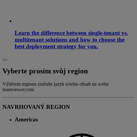
Learn the difference between single-tenant vs.
multitenant solutions and how to choose the
best deployment strategy for you.
Vyberte prosím svůj region
Výběrem regionu změníte jazyk a/nebo obsah na webu
teamviewer.com
NAVRHOVANÝ REGION
Americas