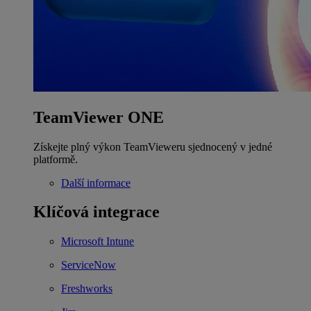
TeamViewer ONE
Získejte plný výkon TeamVieweru sjednocený v jedné
platformě.
Další informace
Klíčová integrace
Microsoft Intune
ServiceNow
Freshworks