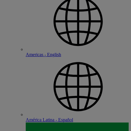
Americas - English
América Latina - Español