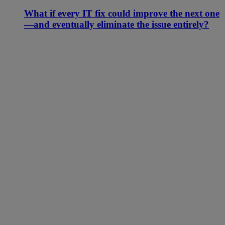
What if every IT fix could improve the next one
—and eventually eliminate the issue entirely?