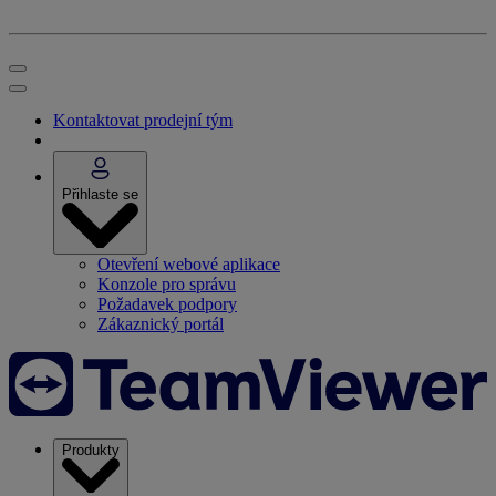
Kontaktovat prodejní tým
Přihlaste se
Otevření webové aplikace
Konzole pro správu
Požadavek podpory
Zákaznický portál
Produkty