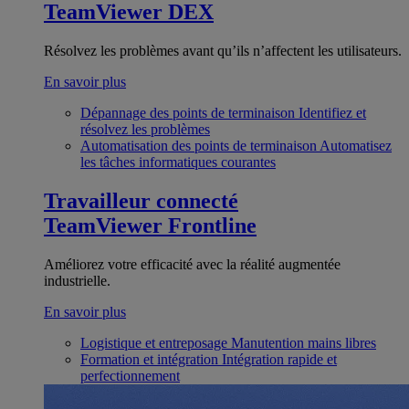
TeamViewer DEX
Résolvez les problèmes avant qu’ils n’affectent les utilisateurs.
En savoir plus
Dépannage des points de terminaison
Identifiez et
résolvez les problèmes
Automatisation des points de terminaison
Automatisez
les tâches informatiques courantes
Travailleur connecté
TeamViewer Frontline
Améliorez votre efficacité avec la réalité augmentée
industrielle.
En savoir plus
Logistique et entreposage
Manutention mains libres
Formation et intégration
Intégration rapide et
perfectionnement