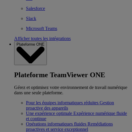
Salesforce
Slack
Microsoft Teams
Afficher toutes les intégrations
Plateforme ONE
Plateforme TeamViewer ONE
Gérez et optimisez votre environnement de travail numérique
dans une seule plateforme.
Pour les équipes informatiques réduites
Gestion
proactive des appareils
Une expérience optimale
Expérience numérique fluide
et continue
Opérations informatiques fluides
Remédiations
proactives et service exceptionnel