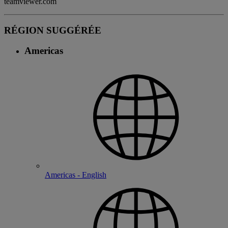
teamviewer.com
RÉGION SUGGÉRÉE
Americas
Americas - English