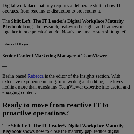
Digital workplace maturity requires a deliberate shift in how IT
operates, from reacting to disruption to preventing it.
The
Shift Left: The IT Leader’s Digital Workplace Maturity
Playbook
brings the research, real-world insight, and framework
together in one practical guide. Now’s the time to start shifting left.
Rebecca O Dwyer
Senior Content Marketing Manager
at
TeamViewer
—
Berlin-based
Rebecca
is the editor of the Insights section. With
extensive experience in long-form writing and editing, she loves
nothing more than translating TeamViewer expertise into useful and
engaging content.
Ready to move from reactive IT to
proactive operations?
The
Shift Left: The IT Leader’s Digital Workplace Maturity
Playbook
shows how to close the maturity gap, reduce digital