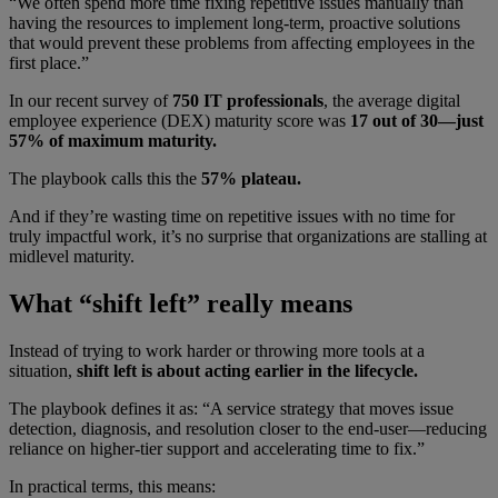
“We often spend more time fixing repetitive issues manually than
having the resources to implement long-term, proactive solutions
that would prevent these problems from affecting employees in the
first place.”
In our recent survey of
750 IT professionals
, the average digital
employee experience (DEX) maturity score was
17 out of 30—just
57% of maximum maturity.
The playbook calls this the
57% plateau.
And if they’re wasting time on repetitive issues with no time for
truly impactful work, it’s no surprise that organizations are stalling at
midlevel maturity.
What “shift left” really means
Instead of trying to work harder or throwing more tools at a
situation,
shift left is about acting earlier in the lifecycle.
The playbook defines it as: “A service strategy that moves issue
detection, diagnosis, and resolution closer to the end-user—reducing
reliance on higher-tier support and accelerating time to fix.”
In practical terms, this means: