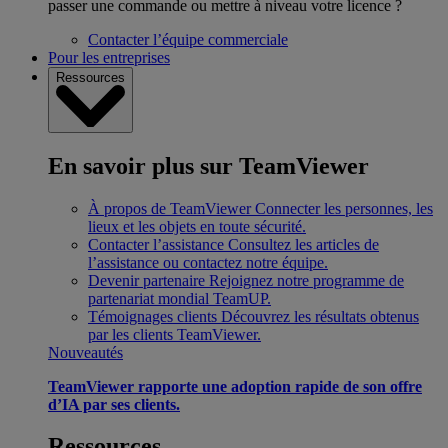
passer une commande ou mettre à niveau votre licence ?
Contacter l’équipe commerciale
Pour les entreprises
Ressources
En savoir plus sur TeamViewer
À propos de TeamViewer
Connecter les personnes, les
lieux et les objets en toute sécurité.
Contacter l’assistance
Consultez les articles de
l’assistance ou contactez notre équipe.
Devenir partenaire
Rejoignez notre programme de
partenariat mondial TeamUP.
Témoignages clients
Découvrez les résultats obtenus
par les clients TeamViewer.
Nouveautés
TeamViewer rapporte une adoption rapide de son offre
d’IA par ses clients.
Ressources