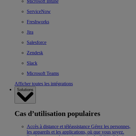
Microsoft Intune
ServiceNow
Freshworks
Jira
Salesforce
Zendesk
Slack
Microsoft Teams
Afficher toutes les intégrations
Solutions
Cas d’utilisation populaires
Accès à distance et téléassistance
Gérez les personnes,
les appareils et les applications, où que vous soyez.