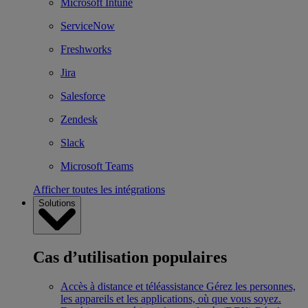
Microsoft Intune
ServiceNow
Freshworks
Jira
Salesforce
Zendesk
Slack
Microsoft Teams
Afficher toutes les intégrations
Solutions
Cas d’utilisation populaires
Accès à distance et téléassistance
Gérez les personnes,
les appareils et les applications, où que vous soyez.