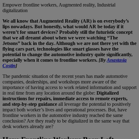
Empower frontline workers, Augmented reality, Industrial
digitalization
We all know that Augmented Reality (AR) is on everybody’s
lips nowadays. But honestly, what would AR be today if it
weren’t for smart devices? Probably still the futuristic concept
that we all dreamt about when we were watching “The
Jetsons” back in the day. Although we are not there yet with the
flying cars part, technologies like smart glasses have the
potential to change the automotive industry quite significantly,
especially when it comes to frontline workers.
[By
Anastasia
Costin
]
The pandemic situation of the recent years has made automotive
companies, dealerships, and workshops more aware of the
importance of having access to work related information and support
in real time from any location around the globe:
Digitalized
instructions for repairs, immediate access to remote experts,
and step-by-step guidance
all leverage the potential to positively
impact both worker’s lives and operational processes. But, have
frontline workers in the automotive industry reached the same
conclusion? Are they ready to be digitalized in the same way that
desk workers already are?