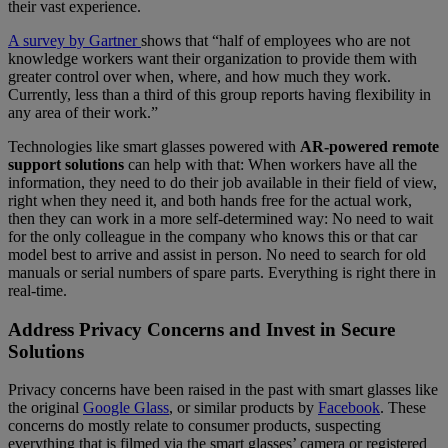
their vast experience.
A survey by Gartner
shows that “half of employees who are not
knowledge workers want their organization to provide them with
greater control over when, where, and how much they work.
Currently, less than a third of this group reports having flexibility in
any area of their work.”
Technologies like smart glasses powered with
AR-powered remote
support solutions
can help with that: When workers have all the
information, they need to do their job available in their field of view,
right when they need it, and both hands free for the actual work,
then they can work in a more self-determined way: No need to wait
for the only colleague in the company who knows this or that car
model best to arrive and assist in person. No need to search for old
manuals or serial numbers of spare parts. Everything is right there in
real-time.
Address Privacy Concerns and Invest in Secure
Solutions
Privacy concerns have been raised in the past with smart glasses like
the original
Google Glass
, or similar products by
Facebook
. These
concerns do mostly relate to consumer products, suspecting
everything that is filmed via the smart glasses’ camera or registered