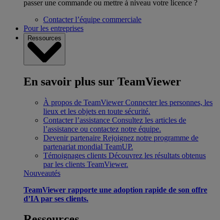
passer une commande ou mettre à niveau votre licence ?
Contacter l’équipe commerciale
Pour les entreprises
Ressources
En savoir plus sur TeamViewer
À propos de TeamViewer
Connecter les personnes, les
lieux et les objets en toute sécurité.
Contacter l’assistance
Consultez les articles de
l’assistance ou contactez notre équipe.
Devenir partenaire
Rejoignez notre programme de
partenariat mondial TeamUP.
Témoignages clients
Découvrez les résultats obtenus
par les clients TeamViewer.
Nouveautés
TeamViewer rapporte une adoption rapide de son offre
d’IA par ses clients.
Ressources