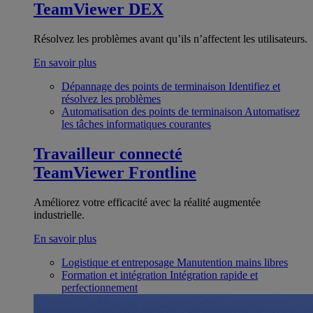
TeamViewer DEX
Résolvez les problèmes avant qu’ils n’affectent les utilisateurs.
En savoir plus
Dépannage des points de terminaison
Identifiez et
résolvez les problèmes
Automatisation des points de terminaison
Automatisez
les tâches informatiques courantes
Travailleur connecté
TeamViewer Frontline
Améliorez votre efficacité avec la réalité augmentée
industrielle.
En savoir plus
Logistique et entreposage
Manutention mains libres
Formation et intégration
Intégration rapide et
perfectionnement