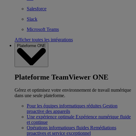
Salesforce
Slack
Microsoft Teams
Afficher toutes les intégrations
Plateforme ONE
Plateforme TeamViewer ONE
Gérez et optimisez votre environnement de travail numérique
dans une seule plateforme.
Pour les équipes informatiques réduites
Gestion
proactive des appareils
Une expérience optimale
Expérience numérique fluide
et continue
Opérations informatiques fluides
Remédiations
proactives et service exceptionnel