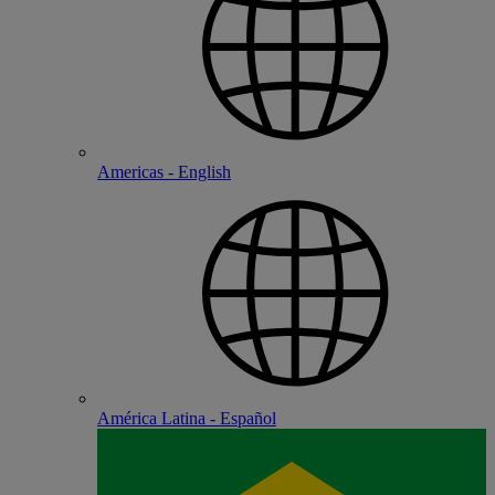
Americas - English
América Latina - Español