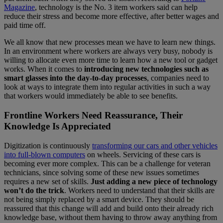
Magazine
, technology is the No. 3 item workers said can help
reduce their stress and become more effective, after better wages and
paid time off.
We all know that new processes mean we have to learn new things.
In an environment where workers are always very busy, nobody is
willing to allocate even more time to learn how a new tool or gadget
works. When it comes to
introducing new technologies such as
smart glasses into the day-to-day processes
, companies need to
look at ways to integrate them into regular activities in such a way
that workers would immediately be able to see benefits.
Frontline Workers Need Reassurance, Their
Knowledge Is Appreciated
Digitization is continuously
transforming our cars and other vehicles
into full-blown computers
on wheels. Servicing of these cars is
becoming ever more complex. This can be a challenge for veteran
technicians, since solving some of these new issues sometimes
requires a new set of skills.
Just adding a new piece of technology
won’t do the trick
. Workers need to understand that their skills are
not being simply replaced by a smart device. They should be
reassured that this change will add and build onto their already rich
knowledge base, without them having to throw away anything from