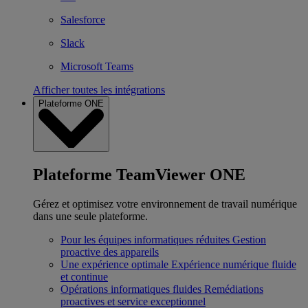
Salesforce
Slack
Microsoft Teams
Afficher toutes les intégrations
Plateforme ONE
Plateforme TeamViewer ONE
Gérez et optimisez votre environnement de travail numérique
dans une seule plateforme.
Pour les équipes informatiques réduites
Gestion
proactive des appareils
Une expérience optimale
Expérience numérique fluide
et continue
Opérations informatiques fluides
Remédiations
proactives et service exceptionnel