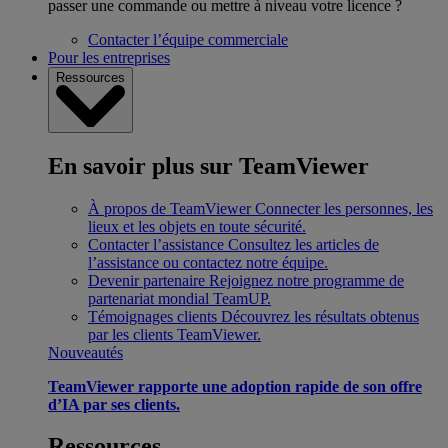
passer une commande ou mettre à niveau votre licence ?
Contacter l’équipe commerciale
Pour les entreprises
Ressources
En savoir plus sur TeamViewer
À propos de TeamViewer
Connecter les personnes, les
lieux et les objets en toute sécurité.
Contacter l’assistance
Consultez les articles de
l’assistance ou contactez notre équipe.
Devenir partenaire
Rejoignez notre programme de
partenariat mondial TeamUP.
Témoignages clients
Découvrez les résultats obtenus
par les clients TeamViewer.
Nouveautés
TeamViewer rapporte une adoption rapide de son offre
d’IA par ses clients.
Ressources