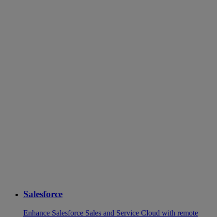
Salesforce
Enhance Salesforce Sales and Service Cloud with remote