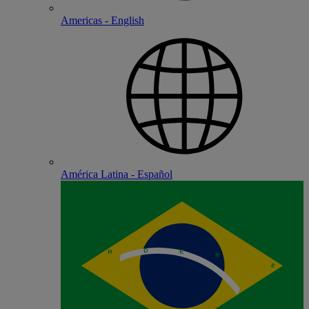
Americas - English
América Latina - Español