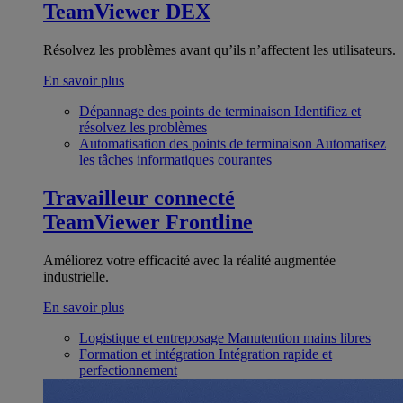
TeamViewer DEX
Résolvez les problèmes avant qu’ils n’affectent les utilisateurs.
En savoir plus
Dépannage des points de terminaison
Identifiez et
résolvez les problèmes
Automatisation des points de terminaison
Automatisez
les tâches informatiques courantes
Travailleur connecté
TeamViewer Frontline
Améliorez votre efficacité avec la réalité augmentée
industrielle.
En savoir plus
Logistique et entreposage
Manutention mains libres
Formation et intégration
Intégration rapide et
perfectionnement