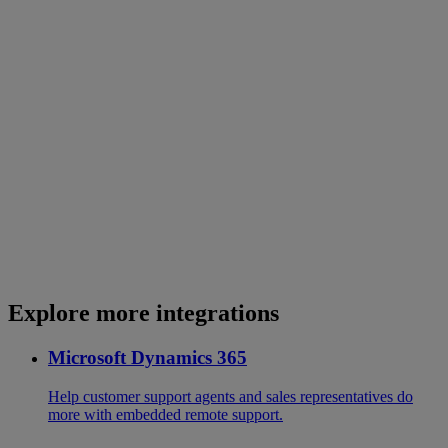
Explore more integrations
Microsoft Dynamics 365
Help customer support agents and sales representatives do
more with embedded remote support.