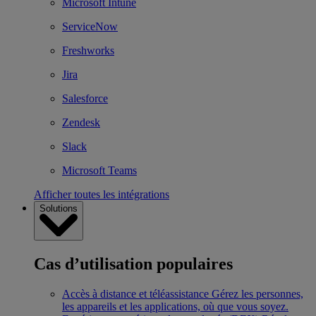
Microsoft Intune
ServiceNow
Freshworks
Jira
Salesforce
Zendesk
Slack
Microsoft Teams
Afficher toutes les intégrations
Solutions
Cas d’utilisation populaires
Accès à distance et téléassistance
Gérez les personnes,
les appareils et les applications, où que vous soyez.