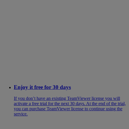
Enjoy it free for 30 days
If you don’t have an existing TeamViewer license you will
activate a free trial for the next 30 days. At the end of the trial,
you can purchase TeamViewer license to continue using the
service.