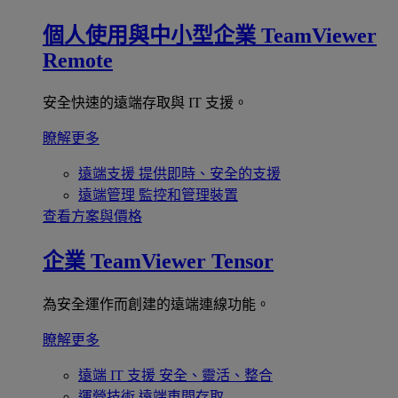
個人使用與中小型企業
TeamViewer
Remote
安全快速的遠端存取與 IT 支援。
瞭解更多
遠端支援
提供即時、安全的支援
遠端管理
監控和管理裝置
查看方案與價格
企業
TeamViewer Tensor
為安全運作而創建的遠端連線功能。
瞭解更多
遠端 IT 支援
安全、靈活、整合
運營技術
遠端車間存取