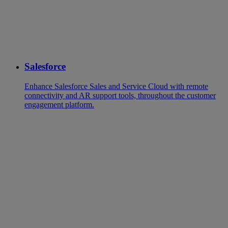
Salesforce
Enhance Salesforce Sales and Service Cloud with remote
connectivity and AR support tools, throughout the customer
engagement platform.