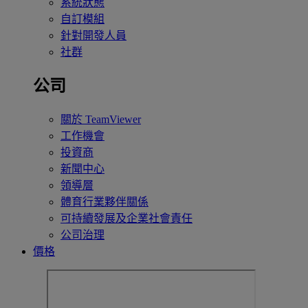
系統狀態
自訂模組
針對開發人員
社群
公司
關於 TeamViewer
工作機會
投資商
新聞中心
領導層
體育行業夥伴關係
可持續發展及企業社會責任
公司治理
價格