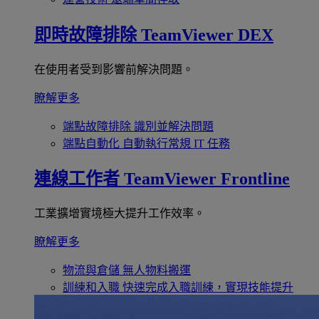
即時故障排除
TeamViewer DEX
在使用者受到影響前解決問題。
瞭解更多
端點故障排除
識別並解決問題
端點自動化
自動執行常規 IT 任務
連線工作者
TeamViewer Frontline
工業擴增實境極大提升工作效率。
瞭解更多
物流與倉儲
無人物料搬運
訓練和入職
快速完成入職訓練，實現技能提升