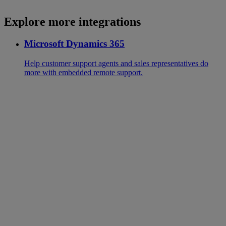
Explore more integrations
Microsoft Dynamics 365
Help customer support agents and sales representatives do
more with embedded remote support.