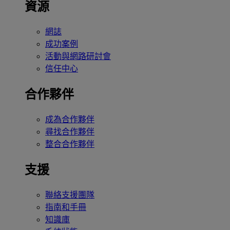
資源
網誌
成功案例
活動與網路研討會
信任中心
合作夥伴
成為合作夥伴
尋找合作夥伴
整合合作夥伴
支援
聯絡支援團隊
指南和手冊
知識庫