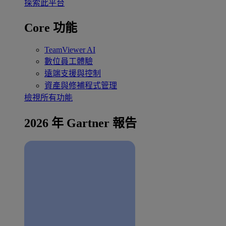
探索此平台
Core 功能
TeamViewer AI
數位員工體驗
遠端支援與控制
資產與修補程式管理
檢視所有功能
2026 年 Gartner 報告