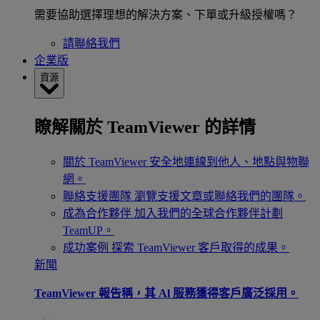
需要協助選擇理想的解決方案、下單或升級授權嗎？
請聯絡我們
企業版
資源
瞭解關於 TeamViewer 的詳情
關於 TeamViewer
安全地連線到他人、地點與物聯
網。
聯絡支援團隊
瀏覽支援文章或聯絡我們的團隊。
成為合作夥伴
加入我們的全球合作夥伴計劃
TeamUP。
成功案例
探索 TeamViewer 客戶取得的成果。
新聞
TeamViewer 報告稱，其 Al 服務獲得客戶廣泛採用。