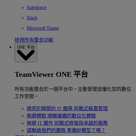
Salesforce
Slack
Microsoft Teams
檢視所有整合功能
ONE 平台
TeamViewer ONE 平台
所有功能整合於一個平台中，主動管理並優化您的數位
工作空間。
適用於精簡的 IT 團隊
前瞻式裝置管理
無縫體驗
順暢連續的數位化體驗
無縫 IT 運作
前瞻式修復與卓越的服務
請聯絡我們的團隊
準備好轉型了嗎？