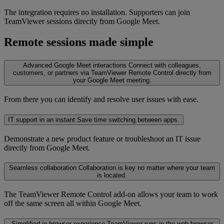
The integration requires no installation. Supporters can join
TeamViewer sessions directly from Google Meet.
Remote sessions made simple
Advanced Google Meet interactions
Connect with colleagues,
customers, or partners via TeamViewer Remote Control directly from
your Google Meet meeting.
From there you can identify and resolve user issues with ease.
IT support in an instant
Save time switching between apps.
Demonstrate a new product feature or troubleshoot an IT issue
directly from Google Meet.
Seamless collaboration
Collaboration is key no matter where your team
is located.
The TeamViewer Remote Control add-on allows your team to work
off the same screen all within Google Meet.
Simplified in-browser experience
TeamViewer runs in the web browser