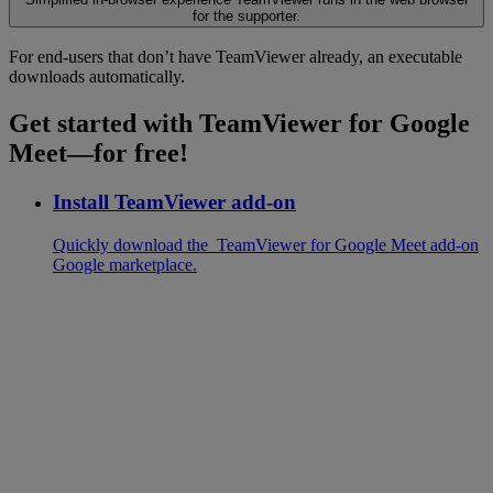
for the supporter.
For end-users that don’t have TeamViewer already, an executable
downloads automatically.
Get started with TeamViewer for Google
Meet—for free!
Install TeamViewer add-on
Quickly download the TeamViewer for Google Meet add-on
Google marketplace.