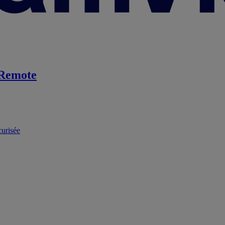
Remote
curisée