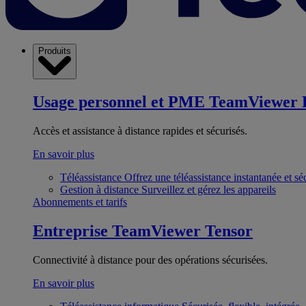
Produits
Usage personnel et PME
TeamViewer 
Accès et assistance à distance rapides et sécurisés.
En savoir plus
Téléassistance
Offrez une téléassistance instantanée et sé
Gestion à distance
Surveillez et gérez les appareils
Abonnements et tarifs
Entreprise
TeamViewer Tensor
Connectivité à distance pour des opérations sécurisées.
En savoir plus