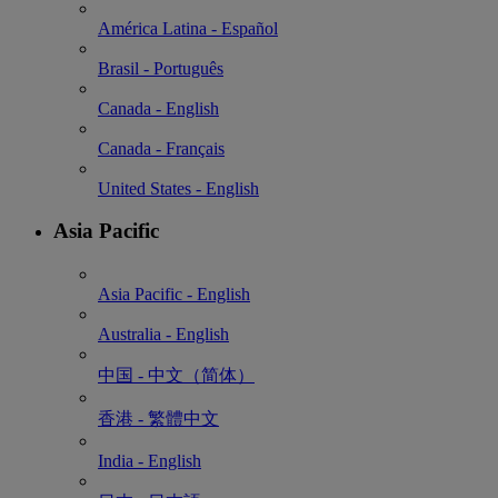
América Latina - Español
Brasil - Português
Canada - English
Canada - Français
United States - English
Asia Pacific
Asia Pacific - English
Australia - English
中国 - 中⽂（简体）
香港 - 繁體中文
India - English