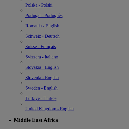
Polska - Polski
Portugal - Português
Romania - English
Schweiz - Deutsch
Suisse - Français
Svizzera - Italiano
Slovakia - English
Slovenia - English
Sweden - English
Türkiye - Türkçe
United Kingdom - English
Middle East Africa