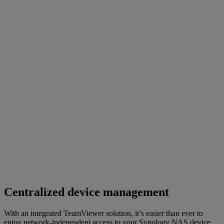
Centralized device management
With an integrated TeamViewer solution, it’s easier than ever to
enjoy network-independent access to your Synology NAS device