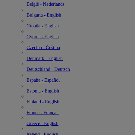
België - Nederlands
Bulgaria - English
Croatia - English
Cyprus - English
Czechia - Čeština
Denmark - English
Deutschland - Deutsch
España - Español
Estonia - English
Finland - English
France - Français
Greece - English
Ireland - English