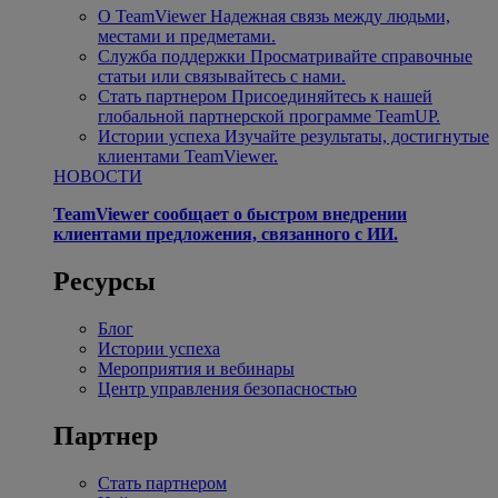
О TeamViewer
Надежная связь между людьми,
местами и предметами.
Служба поддержки
Просматривайте справочные
статьи или связывайтесь с нами.
Стать партнером
Присоединяйтесь к нашей
глобальной партнерской программе TeamUP.
Истории успеха
Изучайте результаты, достигнутые
клиентами TeamViewer.
НОВОСТИ
TeamViewer сообщает о быстром внедрении
клиентами предложения, связанного с ИИ.
Ресурсы
Блог
Истории успеха
Мероприятия и вебинары
Центр управления безопасностью
Партнер
Стать партнером