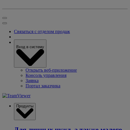
Связаться с отделом продаж
Вход в систему
Открыть веб-приложение
Консоль управления
Заявка
Портал заказчика
Продукты
Для личных нужд, а также малого