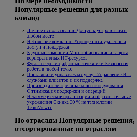
По мере необходимости
Популярные решения для разных
команд
Личное использование
Доступ к устройствам в
любом месте
Небольшие компании
Упрощенный удаленный
доступ и поддержка
Крупные компании
Масштабирование и защита
корпоративных ИТ-ресурсов
Фрилансеры и цифровые кочевники
Безопасная
работа в любой точке
Поставщики управляемых услуг
Управление ИТ-
службами клиентов и их поддержка
Производители оригинального оборудования
Оптимизация поддержки и операций
Некоммерческие организации и образовательные
учреждения
Скидка 30 % на технологии
TeamViewer
По отраслям
Популярные решения,
отсортированные по отраслям