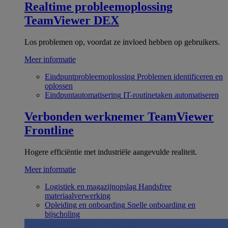
Realtime probleemoplossing
TeamViewer DEX
Los problemen op, voordat ze invloed hebben op gebruikers.
Meer informatie
Eindpuntprobleemoplossing
Problemen identificeren en
oplossen
Eindpuntautomatisering
IT-routinetaken automatiseren
Verbonden werknemer
TeamViewer
Frontline
Hogere efficiëntie met industriële aangevulde realiteit.
Meer informatie
Logistiek en magazijnopslag
Handsfree
materiaalverwerking
Opleiding en onboarding
Snelle onboarding en
bijscholing