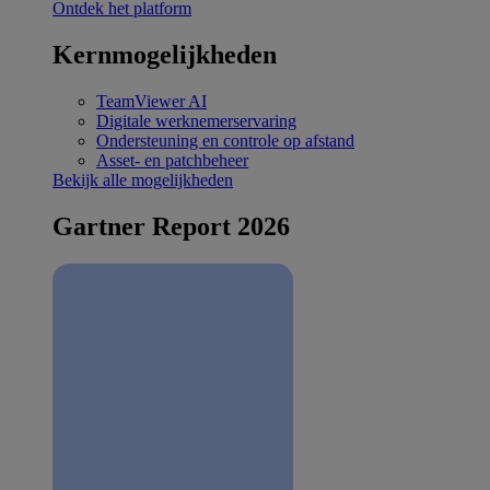
Ontdek het platform
Kernmogelijkheden
TeamViewer AI
Digitale werknemerservaring
Ondersteuning en controle op afstand
Asset- en patchbeheer
Bekijk alle mogelijkheden
Gartner Report 2026