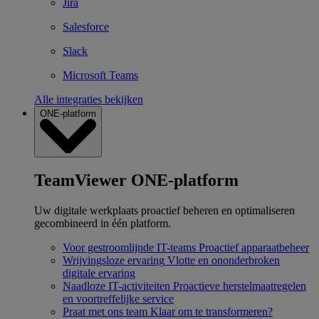
Jira
Salesforce
Slack
Microsoft Teams
Alle integraties bekijken
ONE-platform
TeamViewer ONE-platform
Uw digitale werkplaats proactief beheren en optimaliseren
gecombineerd in één platform.
Voor gestroomlijnde IT-teams
Proactief apparaatbeheer
Wrijvingsloze ervaring
Vlotte en ononderbroken
digitale ervaring
Naadloze IT-activiteiten
Proactieve herstelmaatregelen
en voortreffelijke service
Praat met ons team
Klaar om te transformeren?