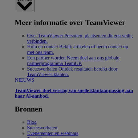
Meer informatie over TeamViewer
Over TeamViewer
Personen, plaatsen en dingen veilig
verbinden.
Hulp en contact
Bekijk artikelen of neem contact op
met ons team.
Een partner worden
Neem deel aan ons globale
partnerprogramma TeamUP.
Succesverhalen
Ontdek resultaten bereikt door
TeamViewer-klanten.
NIEUWS
TeamViewer doet verslag van snelle klantaanpassing aan
haar Al-aanbod.
Bronnen
Blog
Succesverhalen
Evenementen en webinars